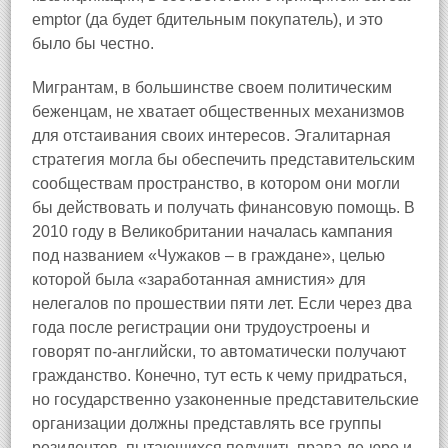
emptor (да будет бдительным покупатель), и это
было бы честно.
Мигрантам, в большинстве своем политическим
беженцам, не хватает общественных механизмов
для отстаивания своих интересов. Эгалитарная
стратегия могла бы обеспечить представительским
сообществам пространство, в котором они могли
бы действовать и получать финансовую помощь. В
2010 году в Великобритании началась кампания
под названием «Чужаков – в граждане», целью
которой была «заработанная амнистия» для
нелегалов по прошествии пяти лет. Если через два
года после регистрации они трудоустроены и
говорят по‑английски, то автоматически получают
гражданство. Конечно, тут есть к чему придраться,
но государственно узаконенные представительские
организации должны представлять все группы
резидентов, пытающихся получить права де‑юре и