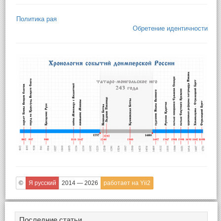
Политика рая
Обретение идентичности
©
Я русский
2014 — 2026
работает на Yii2
Последние статьи