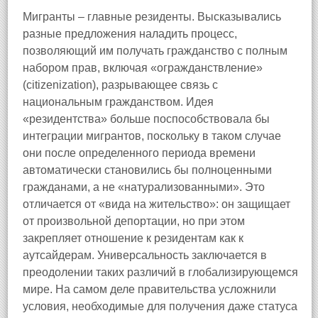
Мигранты – главные резиденты. Высказывались
разные предложения наладить процесс,
позволяющий им получать гражданство с полным
набором прав, включая «огражданствление»
(citizenization), разрывающее связь с
национальным гражданством. Идея
«резидентства» больше поспособствовала бы
интеграции мигрантов, поскольку в таком случае
они после определенного периода времени
автоматически становились бы полноценными
гражданами, а не «натурализованными». Это
отличается от «вида на жительство»: он защищает
от произвольной депортации, но при этом
закрепляет отношение к резидентам как к
аутсайдерам. Универсальность заключается в
преодолении таких различий в глобализирующемся
мире. На самом деле правительства усложнили
условия, необходимые для получения даже статуса