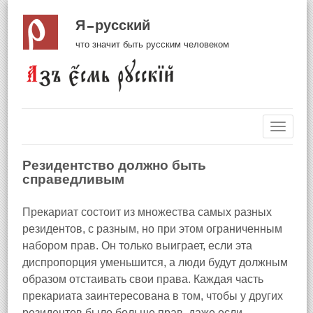
Я русский
что значит быть русским человеком
Навиг
Резидентство должно быть
справедливым
Прекариат состоит из множества самых разных
резидентов, с разным, но при этом ограниченным
набором прав. Он только выиграет, если эта
диспропорция уменьшится, а люди будут должным
образом отстаивать свои права. Каждая часть
прекариата заинтересована в том, чтобы у других
резидентов было больше прав, даже если