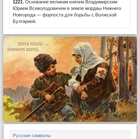
1221
, Основание великим князем Владимирским
Юрием Всеволодовичем в земле мордвы Нижнего
Новгорода — форпоста для борьбы с Волжской
Булгарией.
Русские символы