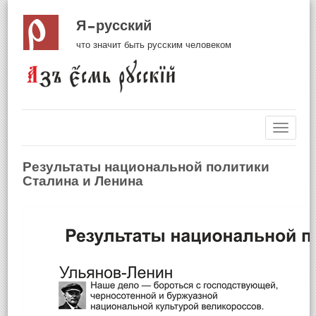
Я русский
что значит быть русским человеком
Навиг
Результаты национальной политики
Сталина и Ленина