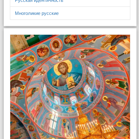
Русская идентичность
Многоликие русские