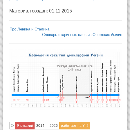
Материал создан: 01.11.2015
Про Ленина и Сталина
Словарь старинных слов из Онежских былин
©
Я русский
2014 — 2026
работает на Yii2