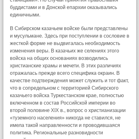
буддистами и в Донской епархии оказывались
единичными.
В Сибирском казачьем войске были представлены
и мусульмане. Здесь при поступлении в сословие в
жесткой форме не выдвигалась необходимость
изменения веры. В казачьих же селениях этого
войска на общих основаниях возводились
христианские храмы и мечети. В этих различиях
отражалась прежде всего специфика окраин. В
качестве подтверждения может служить и тот факт,
что в сопредельном с территорией Сибирского
казачьего войска Туркестанском крае, полностью
включенном в состав Российской империи во
второй половине XIX в., вопрос о христианизации
«туземного населения» никогда не ставился, не
имела такой направленности и проводившаяся
политика. Региональные разновидности