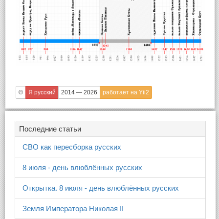
©
Я русский
2014 — 2026
работает на Yii2
Последние статьи
СВО как пересборка русских
8 июля - день влюблённых русских
Открытка. 8 июля - день влюблённых русских
Земля Императора Николая II