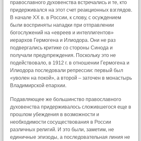
православного духовенства встречались и те, кто
придерживался на этот счет реакционных взглядов.
В начале XX в. в России, к слову, с осуждением
были восприняты нападки при отправлении
богослужений на «евреев и интеллигентов»
иерархов Гермогена и Илиодора. Они не раз
подвергались критике со стороны Синода и
получали предупреждения. Поскольку это не
подействовало, в 1912 г. в отношении Гермогена и
Илиодора последовали репрессии: первый был
«уволен на покой», а второй – заточен в монастырь
Владимирской епархии.
Подавляющее же большинство православного
духовенства придерживалось сложившегося еще в
прошлом убеждения в возможности и
необходимости сосуществования в России
различных религий. И это были, заметим, не
единичные эпизоды, а последовательная линия не