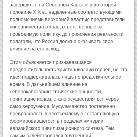
завершился на Северном Кавказе и во второй
половине XIX в., наделенные соответствующими
полномочиями верховной властью представители
чиновничества в крае, ответственные за
проводимую политику, до прояснения реальности
полагали, что Россия должна оказывать свое
влияние на его исход.
Этим объясняется признававшаяся
предпочтительность христианизации горцев, но эта
идея поддерживалась лишь непродолжительное
время. В дальнейшем влияние на
северокавказские этнические общности,
принявшие ислам, стало осуществляться через
само вероучение. Мусульманство постепенно
превращалось в неотъемлемую составляющую
формировавшегося в пределах империи
евразийского цивилизационного синтеза. Тем
самым задействовался внутренний