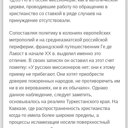
церкви, проводившие работу по обращению в
христианство со ставкой в ряде случаев на
принуждение отсутствовали.
Сопоставляя политику в колониях европейских
метрополий и на среднеазиатской российской
периферии, французский путешественник Ге де
Лакост в начале ХХ в. выделил именно это
отличие. В своих записях он оставил на этот счет
пометку: «У русских миссионеров нет; они к этому
приему не прибегают. Они хотят приобрести
доверие покоренных народов, не противоречить им
ни в их верованиях, ни в их обычаях». Однако
данное наблюдение, следует заметить,
основывалось на реалиях Туркестанского края. На
Кавказе, где распространенность христианства
когда-то имела более широкие пределы, а
процессы исламизации носили поверхностный