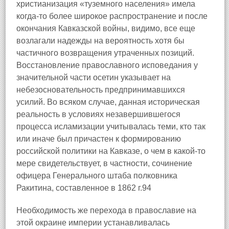
христианизация «туземного населения» имела
когда-то более широкое распространение и после
окончания Кавказской войны, видимо, все еще
возлагали надежды на вероятность хотя бы
частичного возвращения утраченных позиций.
Восстановление православного исповедания у
значительной части осетин указывает на
небезосновательность предпринимавшихся
усилий. Во всяком случае, данная историческая
реальность в условиях незавершившегося
процесса исламизации учитывалась теми, кто так
или иначе был причастен к формированию
российской политики на Кавказе, о чем в какой-то
мере свидетельствует, в частности, сочинение
офицера Генерального штаба полковника
Ракитина, составленное в 1862 г.94
Необходимость же перехода в православие на
этой окраине империи устанавливалась