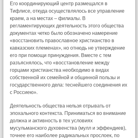
Его координирующий центр размещался в
Тифлисе, откуда осуществлялось все управление
краем, а на местах – филиалы. В
регламентирующих деятельность этого общества
документах четко было обозначено намерение
«восстановить православное христианство в
кавказских племенах», но отнюдь не утверждение
его при помощи принуждения. Вместе с тем
разъяснялось, что «восстановление между
горцами христианства необходимо в видах
собственной их семейной и общинной пользы и
государственного дела: теснейшего соединения их
с Россиею».
Деятельность общества нельзя отрывать от
эпохального контекста. Приниматься во внимание
должна и активность в тех условиях
мусульманского духовенства (мулл и эффендиев),
точнее его наиболее радикальных прослоек, по