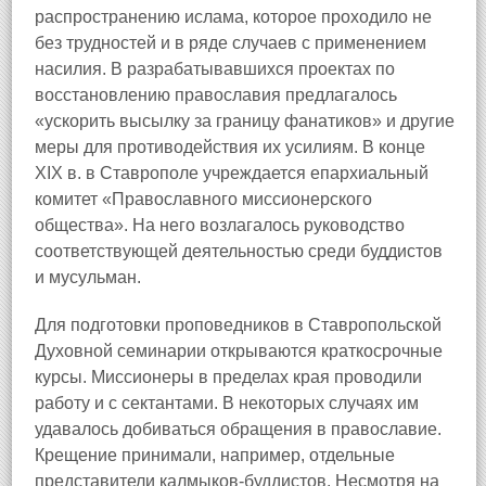
распространению ислама, которое проходило не
без трудностей и в ряде случаев с применением
насилия. В разрабатывавшихся проектах по
восстановлению православия предлагалось
«ускорить высылку за границу фанатиков» и другие
меры для противодействия их усилиям. В конце
XIX в. в Ставрополе учреждается епархиальный
комитет «Православного миссионерского
общества». На него возлагалось руководство
соответствующей деятельностью среди буддистов
и мусульман.
Для подготовки проповедников в Ставропольской
Духовной семинарии открываются краткосрочные
курсы. Миссионеры в пределах края проводили
работу и с сектантами. В некоторых случаях им
удавалось добиваться обращения в православие.
Крещение принимали, например, отдельные
представители калмыков-буддистов. Несмотря на