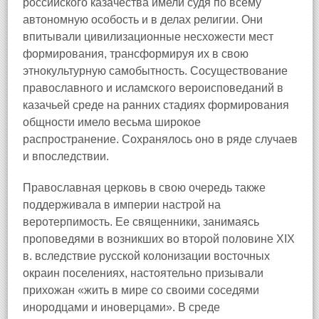
российского казачества имели судя по всему
автономную особость и в делах религии. Они
впитывали цивилизационные несхожести мест
формирования, трансформируя их в свою
этнокультурную самобытность. Сосуществование
православного и исламского вероисповеданий в
казачьей среде на ранних стадиях формирования
общности имело весьма широкое
распространение. Сохранялось оно в ряде случаев
и впоследствии.
Православная церковь в свою очередь также
поддерживала в империи настрой на
веротерпимость. Ее священники, занимаясь
проповедями в возникших во второй половине XIX
в. вследствие русской колонизации восточных
окраин поселениях, настоятельно призывали
прихожан «жить в мире со своими соседями
инородцами и иноверцами». В среде