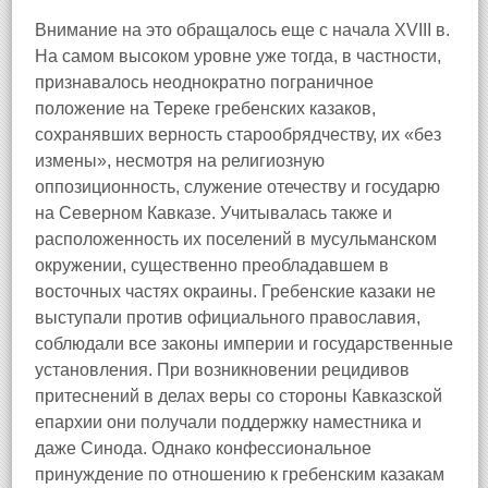
Внимание на это обращалось еще с начала XVIII в.
На самом высоком уровне уже тогда, в частности,
признавалось неоднократно пограничное
положение на Тереке гребенских казаков,
сохранявших верность старообрядчеству, их «без
измены», несмотря на религиозную
оппозиционность, служение отечеству и государю
на Северном Кавказе. Учитывалась также и
расположенность их поселений в мусульманском
окружении, существенно преобладавшем в
восточных частях окраины. Гребенские казаки не
выступали против официального православия,
соблюдали все законы империи и государственные
установления. При возникновении рецидивов
притеснений в делах веры со стороны Кавказской
епархии они получали поддержку наместника и
даже Синода. Однако конфессиональное
принуждение по отношению к гребенским казакам