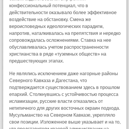
конфессиональный потенциал, что в
действительности оказывало более эффективное
воздействие на обстановку. Смена же
вероисповедных идеологических парадигм,
напротив, наталкивалась на препятствия и нередко
сопровождалась осложнениями. Ставка на нее
обуславливалась учетом распространенности
христианства в ряде «туземных обществ» на
предшествующих этапах.
Не являлись исключением даже нагорные районы
Северного Кавказа и Дагестана, что
подтверждается существованием здесь в прошлом
епархий. Столкнувшись с устойчивостью процесса
исламизации, русские власти отказались от
нетипичного для других восточных окраин подхода.
Мусульманство на Северном Кавказе, укрепляло
свои позиции. Изложенное выше указывает и на то,
что представители краевой администрации на