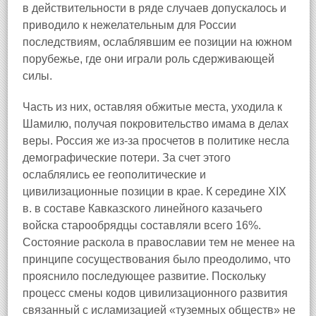
в действительности в ряде случаев допускалось и
приводило к нежелательным для России
последствиям, ослаблявшим ее позиции на южном
порубежье, где они играли роль сдерживающей
силы.
Часть из них, оставляя обжитые места, уходила к
Шамилю, получая покровительство имама в делах
веры. Россия же из-за просчетов в политике несла
демографические потери. За счет этого
ослаблялись ее геополитические и
цивилизационные позиции в крае. К середине XIX
в. в составе Кавказского линейного казачьего
войска старообрядцы составляли всего 16%.
Состояние раскола в православии тем не менее на
принципе сосуществования было преодолимо, что
прояснило последующее развитие. Поскольку
процесс смены кодов цивилизационного развития
связанный с исламизацией «туземных обществ» не