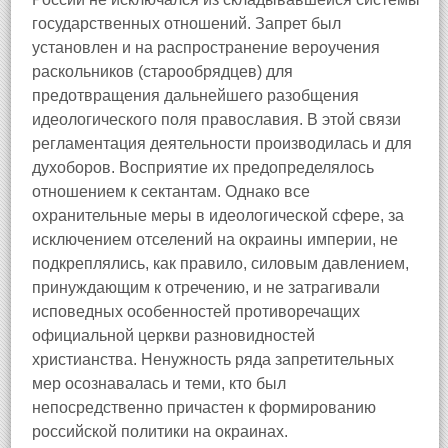
государственных отношений. Запрет был
установлен и на распространение вероучения
раскольников (старообрядцев) для
предотвращения дальнейшего разобщения
идеологического поля православия. В этой связи
регламентация деятельности производилась и для
духоборов. Восприятие их предопределялось
отношением к сектантам. Однако все
охранительные меры в идеологической сфере, за
исключением отселений на окраины империи, не
подкреплялись, как правило, силовым давлением,
принуждающим к отречению, и не затрагивали
исповедных особенностей противоречащих
официальной церкви разновидностей
христианства. Ненужность ряда запретительных
мер осознавалась и теми, кто был
непосредственно причастен к формированию
российской политики на окраинах.