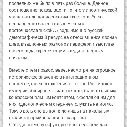
последних же было в пять раз больше. Данное
соотношение показывает и то, что у иноэтнической
части населения идеологическое поле было
несравненно более сильным, чем у
восточнославянской. А ведь именно русский
демографический ресурс на относившейся к зонам
цивилизационных разломов периферии выступал
своего рода скрепляющим государственным
началом.
Вместе с тем православие, несмотря на огромное
историческое значение в интеграционном
процессе, после включения в состав Российской
империи обширных азиатских пространств с иным
конфессиональным контентом, скрепляющим для
них идеологическим стержнем служить не могло.
Такую роль оно выполняло лишь на начальных
стадиях формирования государства.
Объединительную функцию впоследствии для