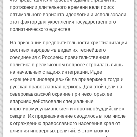
протяжении длительного времени вели поиск
оптимального варианта идеологии и использовали
этот фактор для укрепления государственного
полиэтнического единства.
На признании предпочтительности христианизации
местных народов «в видах их теснейшего
соединения с Россией» правительственная
политика в религиозном вопросе строилась лишь
на начальных стадиях интеграции. Идее
«крещения иноверцев» была привержена тогда и
русская православная церковь. Для этой цели на
северокавказской окраине при некоторых ее
епархиях действовали специальные
«противомусульманские» и «противобуддийские»
секции. Их предназначение сводилось в том числе
к ограждению православного населения края от
влияния иноверных религий. В этом можно