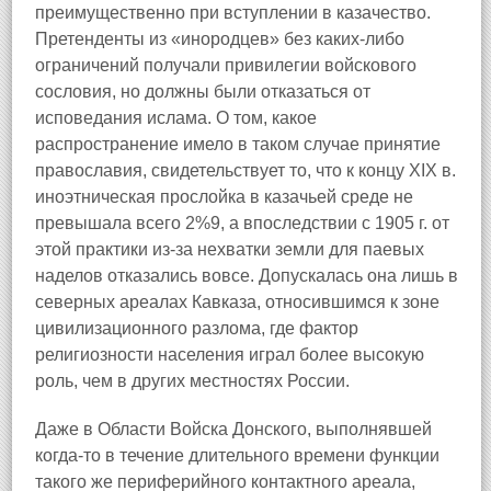
преимущественно при вступлении в казачество.
Претенденты из «инородцев» без каких-либо
ограничений получали привилегии войскового
сословия, но должны были отказаться от
исповедания ислама. О том, какое
распространение имело в таком случае принятие
православия, свидетельствует то, что к концу XIX в.
иноэтническая прослойка в казачьей среде не
превышала всего 2%9, а впоследствии с 1905 г. от
этой практики из-за нехватки земли для паевых
наделов отказались вовсе. Допускалась она лишь в
северных ареалах Кавказа, относившимся к зоне
цивилизационного разлома, где фактор
религиозности населения играл более высокую
роль, чем в других местностях России.
Даже в Области Войска Донского, выполнявшей
когда-то в течение длительного времени функции
такого же периферийного контактного ареала,