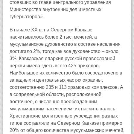
стоявших во главе центрального управления
Министерства внутренних дел и местных
губернаторов».
В начале ХХ в. на Северном Кавказе
насчитывалось более 2 тыс. мечетей, а
мусульманское духовенство в составе населения
достигало 2%, тогда как все духовенство – около
3%. Кавказская епархия русской православной
церкви имела здесь всего 425 приходов.
Наибольшее их количество было сосредоточено в
западных и центральных частях окраины,
соответственно 235 и 113 храмовых комплексов. А
в сопредельной области, расположенной
восточнее, с численно преобладавшим
мусульманским населением, их насчитывалось .
Христианские молитвенные учреждения разных
типов составляли на Северном Кавказе примерно
20% от общего количества мусульманских мечетей,