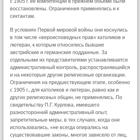
с 1905 г. ее компетенции в прежнем объеме были
восстановлены. Ограничения применялись и к
сектантам.
В условиях Первой мировой войны они коснулись
в том числе «вероисповедных прав» католиков и
лютеран, к которым относились бывшие
австрийские и германские подданные. За
отдельными их представителями устанавливается
административный контроль, распространявшийся
и на некоторые другие религиозные организации.
Ограничения на предшествующем этапе, особенно
с 1905 г., для католиков и лютеран, равно как и
других религиозных общин, не применялись. По
свидетельству П.Г. Курлова, имевшего
разносторонний административный опыт,
запретительные меры, в тех случаях, когда они
использовались, «не всегда опирались на
существовавшие законы, многое зависело от лиц,