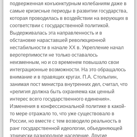
подверженная конъюнктурным колебаниям даже в
самые кризисные периоды в развитии государства,
которая проводилась в воздействии на верующих в
соответствии с государственной политикой.
Выдерживалась эта направленность и в
обстановке нараставшей революционной
нестабильности в начале XX в. Укрепление начал
веротерпимости не только оставалось
неизменным, но и со временем повышало свои
интеграционные возможности. На это обращалось
внимание и в правящих кругах. П.А. Столыпин,
занимая пост министра внутренних дел, считал, что
«религия должна быть охраняема как ценный
интерес всего государственного единения».
Изменения в конфессиональной политике в какой-
то мере отражало то, что уже существовало в
России, но вместе с тем возводило реальность в
ранг государственной идеологии, объединяющей
этнически разнородное население. Другие