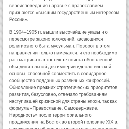
вероисповедания наравне с православием
признаются «высшим государственным интересом
России».
В 1904–1905 гг. вышли высочайшие указы и о
пересмотре законоположений, касающихся
религиозного быта мусульман. Поворот в этом
направлении только намечался, и его необходимо
рассматривать в контексте поиска обновленной
объединительной для империи идеологической
основы, способной совместить в солидарное
сообщество подданных различных конфессий.
Обновление прежних стратегических приоритетов
развития, безусловно, отвечало требованиям
наступившей кризисной для страны эпохи, так как
формула «Православие, Самодержавие,
Народность» после территориального
продвижения на Восток во второй половине XIX в.
с включением обширных мусульманских регионов