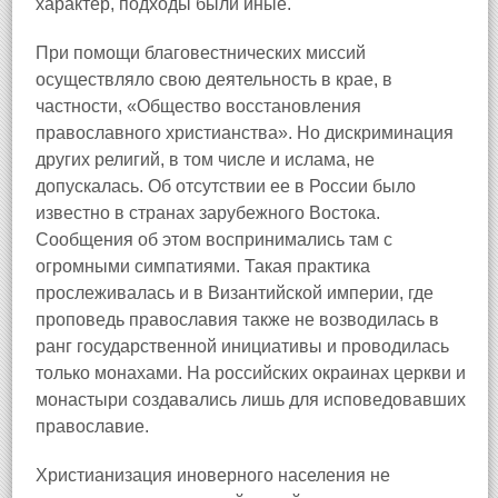
характер, подходы были иные.
При помощи благовестнических миссий
осуществляло свою деятельность в крае, в
частности, «Общество восстановления
православного христианства». Но дискриминация
других религий, в том числе и ислама, не
допускалась. Об отсутствии ее в России было
известно в странах зарубежного Востока.
Сообщения об этом воспринимались там с
огромными симпатиями. Такая практика
прослеживалась и в Византийской империи, где
проповедь православия также не возводилась в
ранг государственной инициативы и проводилась
только монахами. На российских окраинах церкви и
монастыри создавались лишь для исповедовавших
православие.
Христианизация иноверного населения не