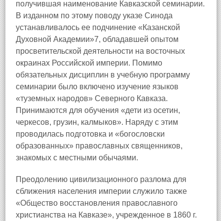
получившая наименование Кавказской семинарии.
В изданном по этому поводу указе Синода
устанавливалось ее подчинение «Казанской
Духовной Академии»7, обладавшей опытом
просветительской деятельности на восточных
окраинах Российской империи. Помимо
обязательных дисциплин в учебную программу
семинарии было включено изучение языков
«туземных народов» Северного Кавказа.
Принимаются для обучения «дети из осетин,
черкесов, грузин, калмыков». Наряду с этим
проводилась подготовка и «богословски
образованных» православных священников,
знакомых с местными обычаями.
Преодолению цивилизационного разлома для
сближения населения империи служило также
«Общество восстановления православного
христианства на Кавказе», учрежденное в 1860 г.