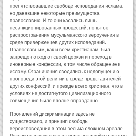
препятствовавшие свободе исповедания ислама,
но дававшие некоторые преимущества
православию. И то они касались лишь
несанкционированных процессий, попыток
распространения мусульманского вероучения в
среде приверженцев других исповеданий.
Православным, как и всем христианам, был
запрещен отход от своей церкви и переход в
иноверные конфессии, в том числе обращение к
исламу. Ограничения сводились к недопущению
проповеди этой религии в среде представителей
других конфессий, и прежде всего христиан, что в
условиях не достигнутого цивилизационного
совмещения было вполне оправданно.
Проявлений дискриминации здесь не
существовало, и принцип свободы
вероисповедания в этом весьма сложном ареале
России не исключался из складывавшейся системы