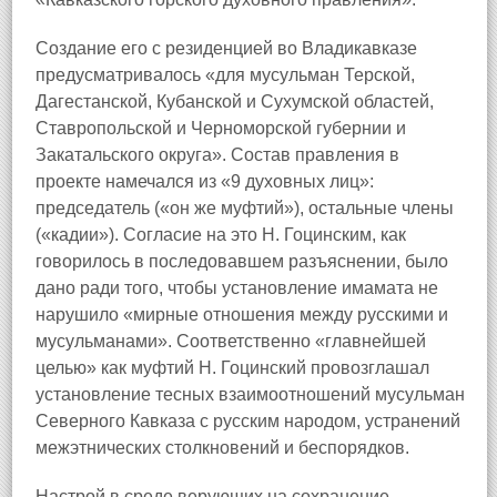
Создание его с резиденцией во Владикавказе
предусматривалось «для мусульман Терской,
Дагестанской, Кубанской и Сухумской областей,
Ставропольской и Черноморской губернии и
Закатальского округа». Состав правления в
проекте намечался из «9 духовных лиц»:
председатель («он же муфтий»), остальные члены
(«кадии»). Согласие на это Н. Гоцинским, как
говорилось в последовавшем разъяснении, было
дано ради того, чтобы установление имамата не
нарушило «мирные отношения между русскими и
мусульманами». Соответственно «главнейшей
целью» как муфтий Н. Гоцинский провозглашал
установление тесных взаимоотношений мусульман
Северного Кавказа с русским народом, устранений
межэтнических столкновений и беспорядков.
Настрой в среде верующих на сохранение