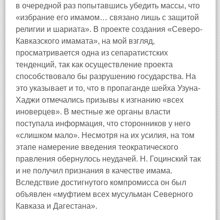
в очередной раз попытавшись убедить массы, что
«избрание его имамом… связано лишь с защитой
религии и шариата». В проекте создания «Северо-
Кавказского имамата», на мой взгляд,
просматривается одна из сепаратистских
тенденций, так как осуществление проекта
способствовало бы разрушению государства. На
это указывает и то, что в пропаганде шейха Узуна-
Хаджи отмечались призывы к изгнанию «всех
иноверцев». В местные же органы власти
поступала информация, что сторонников у него
«слишком мало». Несмотря на их усилия, на том
этапе намерение введения теократического
правления обернулось неудачей. Н. Гоцинский так
и не получил признания в качестве имама.
Вследствие достигнутого компромисса он был
объявлен «муфтием всех мусульман Северного
Кавказа и Дагестана».