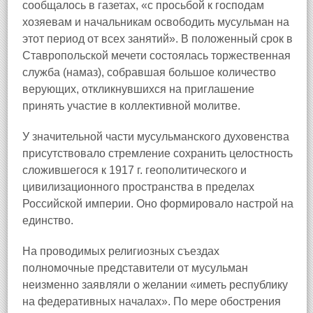
сообщалось в газетах, «с просьбой к господам
хозяевам и начальникам освободить мусульман на
этот период от всех занятий». В положенный срок в
Ставропольской мечети состоялась торжественная
служба (намаз), собравшая большое количество
верующих, откликнувшихся на приглашение
принять участие в коллективной молитве.
У значительной части мусульманского духовенства
присутствовало стремление сохранить целостность
сложившегося к 1917 г. геополитического и
цивилизационного пространства в пределах
Российской империи. Оно формировало настрой на
единство.
На проводимых религиозных съездах
полномочные представители от мусульман
неизменно заявляли о желании «иметь республику
на федеративных началах». По мере обострения