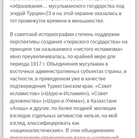
«образования… мусульманского государства под
эгидой Турции»23 и на этой окраине оказались в
тот промежуток времени в меньшинстве.
В советской историографии степень поддержки
перспективы создания «тюркского государства» на
принципе так называемого «чистого исламизма»
явно преувеличивалась, по крайней мере для
периода 1917 г. Объединения мусульман в
восточных административных субъектах страны, в
частности, в приведенном уже в качестве
подтверждения Туркестанском крае, «Совет
исламистов» («Шуро-и-Исламия»), «Совет
духовенства» («Шуро-и-Улема»), в Казахстане
«Алаш» и другие, по более поздней эволюции
взглядов отдельных активистов нельзя, на мой
взгляд, классифицировать как
«националистические». В этих объединениях
происходило столкновение разных настроений,