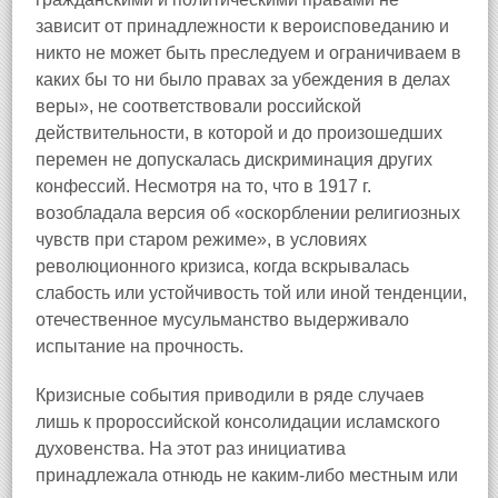
зависит от принадлежности к вероисповеданию и
никто не может быть преследуем и ограничиваем в
каких бы то ни было правах за убеждения в делах
веры», не соответствовали российской
действительности, в которой и до произошедших
перемен не допускалась дискриминация других
конфессий. Несмотря на то, что в 1917 г.
возобладала версия об «оскорблении религиозных
чувств при старом режиме», в условиях
революционного кризиса, когда вскрывалась
слабость или устойчивость той или иной тенденции,
отечественное мусульманство выдерживало
испытание на прочность.
Кризисные события приводили в ряде случаев
лишь к пророссийской консолидации исламского
духовенства. На этот раз инициатива
принадлежала отнюдь не каким-либо местным или