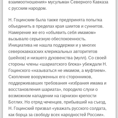
взаимоотношения» мусульман Северного Кавказа
с русским народом.
Н. Гоцинским была также предпринята попытка
объединить в пределах края шиитов и суннитов.
Намерение же его «объявить себя имамом»
вызывало серьезную обеспокоенность.
Инициатива не нашла поддержки и у многих
северокавказских клерикальных авторитетов
(шейхов) и низшего духовенства (мулл). Со своей
стороны члены «шариатского блока» убеждали Н.
Гоцинского «называться не имамом, а муфтием».
Скопление вооруженных его сторонников,
поддерживавших требования «избрания имама и
восстановления шариата», породило слухи о
возможном нападении на гарнизон крепости
Ботлих. Но отряд чеченцев, прибывший на съезд,
Н. Гоцинский призвал «уважать русского солдата,
как борца за свободу всех народностей России».