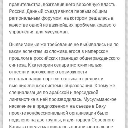
правительства, возглавившего верховную власть
России. Данный съезд явился первым общим
региональным форумом, на котором решалась в
качестве одной из важнейших проблема краевого
управления для мусульман.
Выдвигаемые же требования не выбивались ни по
каким аспектам из сложившегося в имперском
прошлом в российских границах общегражданского
синтеза. К категории сепаратистских нельзя
отнести и положение о возможности
использования тюркского языка в средних и
высших звеньях системы образования. К тому же
специализация по арабской и персидской
лингвистике в ней производилась. Мусульманское
население в предложенном на съезде в Баку
проекте конфессиональной организации было
поделено на две группы, и для горцев Северного
Кавказа предусматривалось организовать «свое