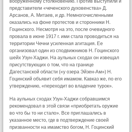
вооруженному столкновению. Против выступили и
представители «чеченского духовенства» Д.
Арсанов, А. Митаев, и др. Немногочисленными
оказались на фоне протестов и сторонники Н.
Гоцинского. Несмотря на это, после очевидного
провала в июне 1917 г. ими стала проводиться на
территории Чечни усиленная агитация. Ее
организовал один из сподвижников Н. Гоцинского
шейх Узун-Хаджи. На аульных сходах он извещал
присутствующих о том, что на границе
Дагестанской области («у озера Эйзен-Ам») Н.
Гоцинский объявит себя имамом. Кавказ же, по его
утверждению, «переходит во владение турок».
На аульных сходах Узун-Хаджи собравшимся
рекомендовал в этой связи «приобретать оружие
во что бы то ни стало». Все приглашались в
указанное место, где в подтверждение своей
призванности на имамство богом, Н. Гоцинский