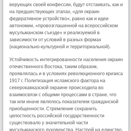
верующих своей конфессии, будут отстаивать, как и
на предшествующих этапах, «для окраин
федеративное устройство», равно как и идеи
автономии, «провозглашенной на всероссийском
мусульманском съезде» и реализуемой в
зависимости от условий в разных формах
(национально-культурной и территориальной).
Устойчивость интегрированности населения окраин
отечественного Востока, таким образом,
проявлялась и в условиях революционного кризиса
1917 г. Политизация исламского фактора на
северокавказской окраине происходила во
взаимосвязи с общими процессами в стране, что
так или иначе являлось показателем гражданской
приобщенности. Стремление сохранить
целостность российской государственности
существовало у значительной части
мусульманского духовенства. Настрой на единство,