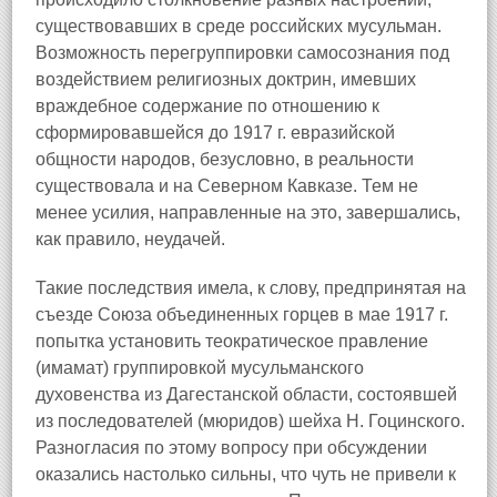
существовавших в среде российских мусульман.
Возможность перегруппировки самосознания под
воздействием религиозных доктрин, имевших
враждебное содержание по отношению к
сформировавшейся до 1917 г. евразийской
общности народов, безусловно, в реальности
существовала и на Северном Кавказе. Тем не
менее усилия, направленные на это, завершались,
как правило, неудачей.
Такие последствия имела, к слову, предпринятая на
съезде Союза объединенных горцев в мае 1917 г.
попытка установить теократическое правление
(имамат) группировкой мусульманского
духовенства из Дагестанской области, состоявшей
из последователей (мюридов) шейха Н. Гоцинского.
Разногласия по этому вопросу при обсуждении
оказались настолько сильны, что чуть не привели к