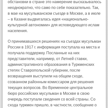
обстановки в стране это намерение высказывалось
неоднократно, что само по себе показательно. Так,
в мае на мусульманском съезде в Москве, а в июле
– в Казани выдвигалась идея «национально-
культурной автономии» для исповедующего ислам
населения.
О принимавшихся решениях на съездах мусульман
России в 1917 г. информация поступала на места и
получала поддержку. Посланные на них
представители, например, от Летней ставки,
административного образования в Туркменских
степях Ставропольской губернии, после
возвращения выступили на общем сходе,
созванном районным комиссаром для решения
текущих вопросов. Во Временное центральное
бюро российских мусульман в Москве в свою
очередь поступали сведения со всей страны. Со
схода туркмен пришло, в частности, сообщение о