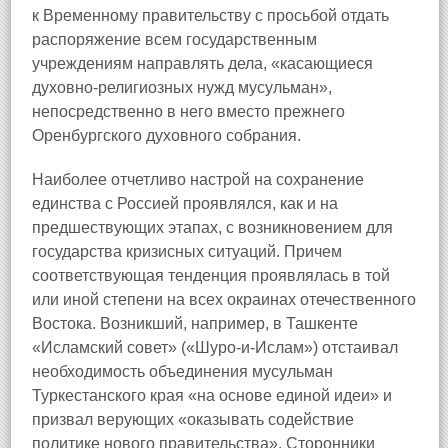
к Временному правительству с просьбой отдать
распоряжение всем государственным
учреждениям направлять дела, «касающиеся
духовно-религиозных нужд мусульман»,
непосредственно в него вместо прежнего
Оренбургского духовного собрания.
Наиболее отчетливо настрой на сохранение
единства с Россией проявлялся, как и на
предшествующих этапах, с возникновением для
государства кризисных ситуаций. Причем
соответствующая тенденция проявлялась в той
или иной степени на всех окраинах отечественного
Востока. Возникший, например, в Ташкенте
«Исламский совет» («Шуро-и-Ислам») отстаивал
необходимость объединения мусульман
Туркестанского края «на основе единой идеи» и
призвал верующих «оказывать содействие
политике нового правительства». Сторонники