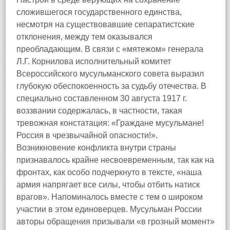
сложившегося государственного единства,
несмотря на существовавшие сепаратистские
отклонения, между тем оказывался
преобладающим. В связи с «мятежом» генерала
Л.Г. Корнилова исполнительный комитет
Всероссийского мусульманского совета выразил
глубокую обеспокоенность за судьбу отечества. В
специально составленном 30 августа 1917 г.
воззвании содержалась, в частности, такая
тревожная констатация: «Граждане мусульмане!
Россия в чрезвычайной опасности!».
Возникновение конфликта внутри страны
признавалось крайне несвоевременным, так как на
фронтах, как особо подчеркнуто в тексте, «наша
армия напрягает все силы, чтобы отбить натиск
врагов». Напоминалось вместе с тем о широком
участии в этом единоверцев. Мусульман России
авторы обращения призывали «в грозный момент»