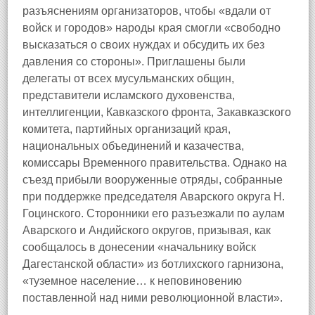
разъяснениям организаторов, чтобы «вдали от
войск и городов» народы края смогли «свободно
высказаться о своих нуждах и обсудить их без
давления со стороны». Приглашены были
делегаты от всех мусульманских общин,
представители исламского духовенства,
интеллигенции, Кавказского фронта, Закавказского
комитета, партийных организаций края,
национальных объединений и казачества,
комиссары Временного правительства. Однако на
съезд прибыли вооруженные отряды, собранные
при поддержке председателя Аварского округа Н.
Гоцинского. Сторонники его разъезжали по аулам
Аварского и Андийского округов, призывая, как
сообщалось в донесении «начальнику войск
Дагестанской области» из ботлихского гарнизона,
«туземное население… к неповиновению
поставленной над ними революционной власти».