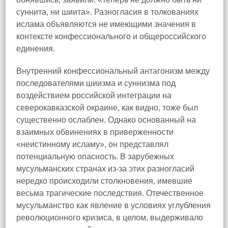
суннита, ни шиита». Разногласия в толкованиях
ислама объявляются не имеющими значения в
контексте конфессионального и общероссийского
единения.
Внутренний конфессиональный антагонизм между
последователями шиизма и суннизма под
воздействием российской интеграции на
северокавказской окраине, как видно, тоже был
существенно ослаблен. Однако основанный на
взаимных обвинениях в приверженности
«неистинному исламу», он представлял
потенциальную опасность. В зарубежных
мусульманских странах из-за этих разногласий
нередко происходили столкновения, имевшие
весьма трагические последствия. Отечественное
мусульманство как явление в условиях углубления
революционного кризиса, в целом, выдерживало