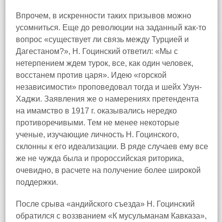
Впрочем, в искренности таких призывов можно
усомниться. Еще до революции на заданный как-то
вопрос «существует ли связь между Турцией и
Дагестаном?», Н. Гоцинский ответил: «Мы с
нетерпением ждем турок, все, как один человек,
восстанем против царя». Идею «горской
независимости» проповедовал тогда и шейх Узун-
Хаджи. Заявления же о намерениях претендента
на имамство в 1917 г. оказывались нередко
противоречивыми. Тем не менее некоторые
ученые, изучающие личность Н. Гоцинского,
склонны к его идеализации. В ряде случаев ему все
же не чужда была и пророссийская риторика,
очевидно, в расчете на получение более широкой
поддержки.
После срыва «андийского съезда» Н. Гоцинский
обратился с воззванием «К мусульманам Кавказа»,