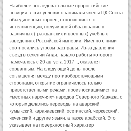
Наиболее последовательные пророссийские
позиции в этих условиях занимали члены ЦК Союза
объединенных горцев, относившиеся к
интеллигенции, получившей образование в
различных (гражданских и военных) учебных
заведениях Российской империи. Именно с ними
соотносились угрозы расправы. Из-за давления
съезд в селении Анди, начало работы которого
намечалось с 20 августа 1917 г., оказался
сорванным. На следующий день, после
соглашения между противоборствующими
сторонами, открытие ограничилось только
приветственными речами, произносившимися на
«местных наречиях» народов Северного Кавказа, с
которых делались переводы на аварский,
кумыкский, карачаевский, осетинский, черкесский,
чеченский и другие языки, а также арабский. Это
указывает на поверхностный характер