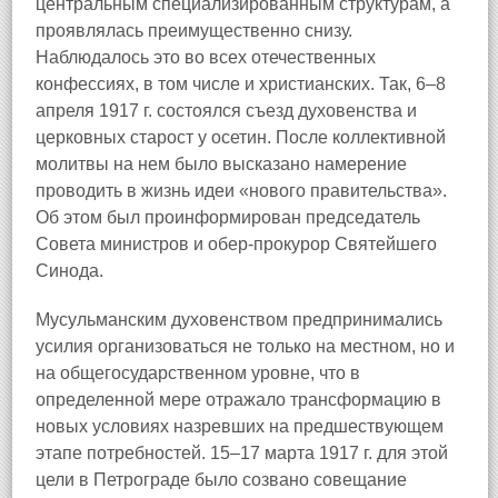
центральным специализированным структурам, а
проявлялась преимущественно снизу.
Наблюдалось это во всех отечественных
конфессиях, в том числе и христианских. Так, 6–8
апреля 1917 г. состоялся съезд духовенства и
церковных старост у осетин. После коллективной
молитвы на нем было высказано намерение
проводить в жизнь идеи «нового правительства».
Об этом был проинформирован председатель
Совета министров и обер-прокурор Святейшего
Синода.
Мусульманским духовенством предпринимались
усилия организоваться не только на местном, но и
на общегосударственном уровне, что в
определенной мере отражало трансформацию в
новых условиях назревших на предшествующем
этапе потребностей. 15–17 марта 1917 г. для этой
цели в Петрограде было созвано совещание