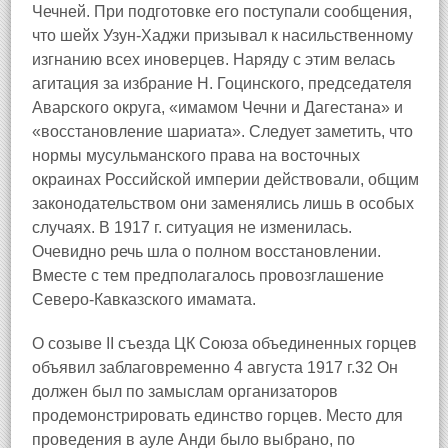
Чечней. При подготовке его поступали сообщения,
что шейх Узун-Хаджи призывал к насильственному
изгнанию всех иноверцев. Наряду с этим велась
агитация за избрание Н. Гоцинского, председателя
Аварского округа, «имамом Чечни и Дагестана» и
«восстановление шариата». Следует заметить, что
нормы мусульманского права на восточных
окраинах Российской империи действовали, общим
законодательством они заменялись лишь в особых
случаях. В 1917 г. ситуация не изменилась.
Очевидно речь шла о полном восстановлении.
Вместе с тем предполагалось провозглашение
Северо-Кавказского имамата.
О созыве II съезда ЦК Союза объединенных горцев
объявил заблаговременно 4 августа 1917 г.32 Он
должен был по замыслам организаторов
продемонстрировать единство горцев. Место для
проведения в ауле Анди было выбрано, по