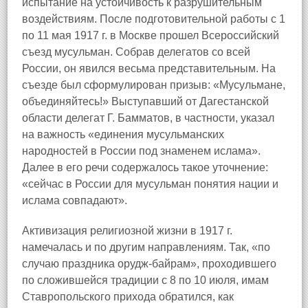
испытание на устойчивость к разрушительным
воздействиям. После подготовительной работы с 1
по 11 мая 1917 г. в Москве прошел Всероссийский
съезд мусульман. Собрав делегатов со всей
России, он явился весьма представительным. На
съезде был сформулирован призыв: «Мусульмане,
объединяйтесь!» Выступавший от Дагестанской
области делегат Г. Бамматов, в частности, указал
на важность «единения мусульманских
народностей в России под знаменем ислама».
Далее в его речи содержалось такое уточнение:
«сейчас в России для мусульман понятия нации и
ислама совпадают».
Активизация религиозной жизни в 1917 г.
намечалась и по другим направлениям. Так, «по
случаю праздника орудж-байрам», проходившего
по сложившейся традиции с 8 по 10 июля, имам
Ставропольского прихода обратился, как