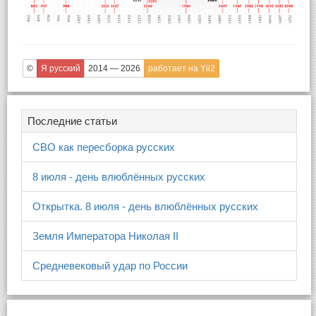
©
Я русский
2014 — 2026
работает на Yii2
Последние статьи
СВО как пересборка русских
8 июля - день влюблённых русских
Открытка. 8 июля - день влюблённых русских
Земля Императора Николая II
Средневековый удар по России