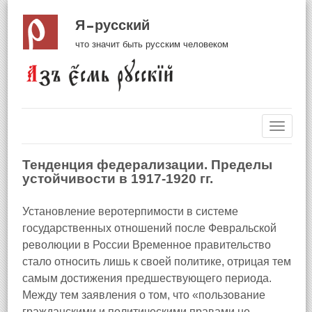
Я русский
что значит быть русским человеком
Навиг
Тенденция федерализации. Пределы
устойчивости в 1917-1920 гг.
Установление веротерпимости в системе
государственных отношений после Февральской
революции в России Временное правительство
стало относить лишь к своей политике, отрицая тем
самым достижения предшествующего периода.
Между тем заявления о том, что «пользование
гражданскими и политическими правами не