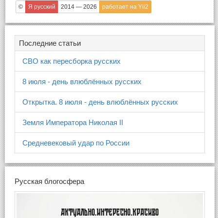
©
Я русский
2014 — 2026
работает на Yii2
Последние статьи
СВО как пересборка русских
8 июля - день влюблённых русских
Открытка. 8 июля - день влюблённых русских
Земля Императора Николая II
Средневековый удар по России
Русская блогосфера