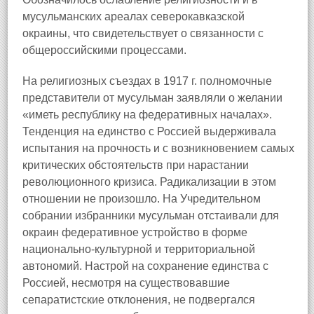
мусульманских ареалах северокавказской
окраины, что свидетельствует о связанности с
общероссийскими процессами.
На религиозных съездах в 1917 г. полномочные
представители от мусульман заявляли о желании
«иметь республику на федеративных началах».
Тенденция на единство с Россией выдерживала
испытания на прочность и с возникновением самых
критических обстоятельств при нарастании
революционного кризиса. Радикализации в этом
отношении не произошло. На Учредительном
собрании избранники мусульман отстаивали для
окраин федеративное устройство в форме
национально-культурной и территориальной
автономий. Настрой на сохранение единства с
Россией, несмотря на существовавшие
сепаратистские отклонения, не подвергался