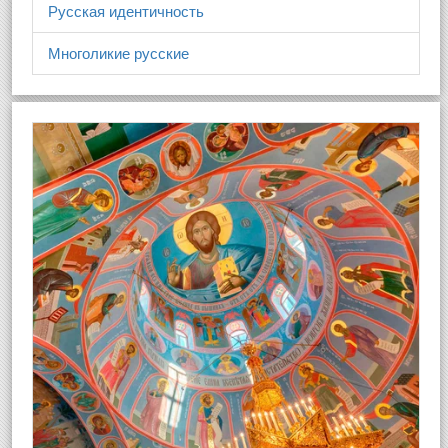
Русская идентичность
Многоликие русские