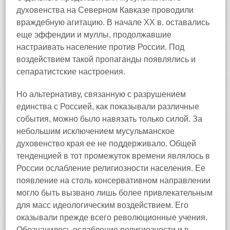
духовенства на Северном Кавказе проводили
враждебную агитацию. В начале XX в. оставались
еще эффендии и муллы, продолжавшие
настраивать население против России. Под
воздействием такой пропаганды появлялись и
сепаратистские настроения.
Но альтернативу, связанную с разрушением
единства с Россией, как показывали различные
события, можно было навязать только силой. За
небольшим исключением мусульманское
духовенство края ее не поддерживало. Общей
тенденцией в тот промежуток времени являлось в
России ослабление религиозности населения. Ее
появление на столь консервативном направлении
могло быть вызвано лишь более привлекательным
для масс идеологическим воздействием. Его
оказывали прежде всего революционные учения.
Обозначилось ослабление религиозности и в