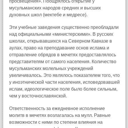
просвещения». Поощрялось открытие у
мусульманских народов средних и высших
духовных школ (мектебе и медресе).
Эти учебные заведения существенно преобладали
над официальными «министерскими». В русских
школах, открывавшихся на Северном Кавказе в
аулах, право на преподавание основ ислама и
отправление обрядов в мечетях предоставлялось
представителям от самого населения. Количество
мусульманских молельных учреждений
увеличивалось. Это являлось показателем того, что
у иноэтнической части населения, исповедовавшей
ислам, идеологическое поле было более сильным,
чем у восточнославянской.
Ответственность за ежедневное исполнение
молитв в мечетях возлагалась на мулл. Равные
возможности с ними по степени влияния на