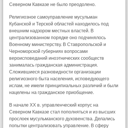
Северном Кавказе не было преодолено.
Религиозное самоуправление мусульман
Кубанской и Терской областей находилось под
внешним надзором местных властей. В
централизованном порядке оно подчинялось
Военному министерству. В Ставропольской и
Черноморской губерниях вопросами
вероисповеданий иноэтнических сообществ
занималась гражданская администрация.
Сложившиеся разновидности организации
религиозного быта населения, исповедующего
ислам, не имели принципиальных различий и были
нацелены на гражданское приобщение.
В начале XX в. управленческий корпус на
Северном Кавказе стал пополняться и из высших
прослоек мусульманского духовенства. Делались
попытки централизовать управление. В сферу