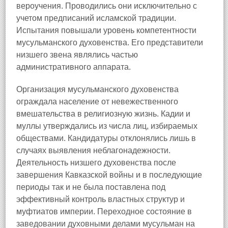
вероучения. Проводились они исключительно с
учетом предписаний исламской традиции.
Испытания повышали уровень компетентности
мусульманского духовенства. Его представители
низшего звена являлись частью
административного аппарата.
Организация мусульманского духовенства
ограждала население от невежественного
вмешательства в религиозную жизнь. Кадии и
муллы утверждались из числа лиц, избираемых
обществами. Кандидатуры отклонялись лишь в
случаях выявления неблагонадежности.
Деятельность низшего духовенства после
завершения Кавказской войны и в последующие
периоды так и не была поставлена под
эффективный контроль властных структур и
муфтиатов империи. Переходное состояние в
заведовании духовными делами мусульман на