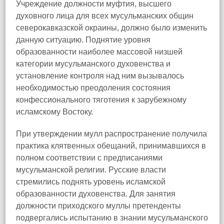
Учреждение должности муфтия, высшего
духовного лица для всех мусульманских общин
северокавказской окраины, должно было изменить
данную ситуацию. Поднятие уровня
образованности наиболее массовой низшей
категории мусульманского духовенства и
установление контроля над ним вызывалось
необходимостью преодоления состояния
конфессионального тяготения к зарубежному
исламскому Востоку.
При утверждении мулл распространение получила
практика клятвенных обещаний, принимавшихся в
полном соответствии с предписаниями
мусульманской религии. Русские власти
стремились поднять уровень исламской
образованности духовенства. Для занятия
должности приходского муллы претенденты
подвергались испытанию в знании мусульманского