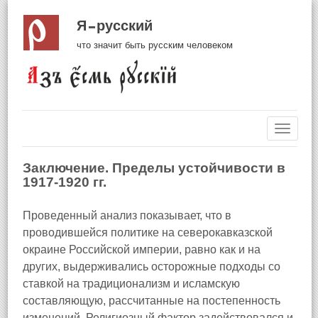
Я русский
что значит быть русским человеком
Навиг
Заключение. Пределы устойчивости в
1917-1920 гг.
Проведенный анализ показывает, что в
проводившейся политике на северокавказской
окраине Российской империи, равно как и на
других, выдерживались осторожные подходы со
ставкой на традиционализм и исламскую
составляющую, рассчитанные на постепенность
изменений. Религиозный фактор задействовался и