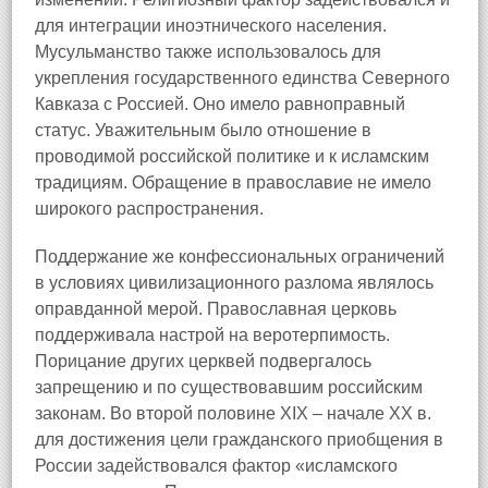
для интеграции иноэтнического населения.
Мусульманство также использовалось для
укрепления государственного единства Северного
Кавказа с Россией. Оно имело равноправный
статус. Уважительным было отношение в
проводимой российской политике и к исламским
традициям. Обращение в православие не имело
широкого распространения.
Поддержание же конфессиональных ограничений
в условиях цивилизационного разлома являлось
оправданной мерой. Православная церковь
поддерживала настрой на веротерпимость.
Порицание других церквей подвергалось
запрещению и по существовавшим российским
законам. Во второй половине XIX – начале XX в.
для достижения цели гражданского приобщения в
России задействовался фактор «исламского