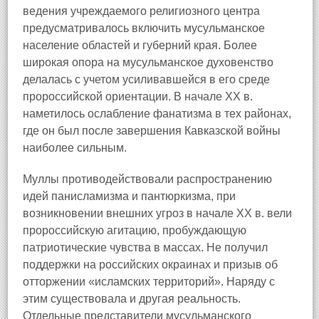
ведения учреждаемого религиозного центра
предусматривалось включить мусульманское
население областей и губерний края. Более
широкая опора на мусульманское духовенство
делалась с учетом усиливавшейся в его среде
пророссийской ориентации. В начале XX в.
наметилось ослабление фанатизма в тех районах,
где он был после завершения Кавказской войны
наиболее сильным.
Муллы противодействовали распространению
идей панисламизма и пантюркизма, при
возникновении внешних угроз в начале XX в. вели
пророссийскую агитацию, пробуждающую
патриотические чувства в массах. Не получил
поддержки на российских окраинах и призыв об
отторжении «исламских территорий». Наряду с
этим существовала и другая реальность.
Отдельные представители мусульманского