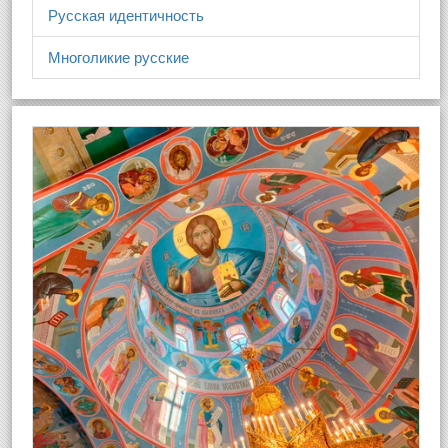
Русская идентичность
Многоликие русские