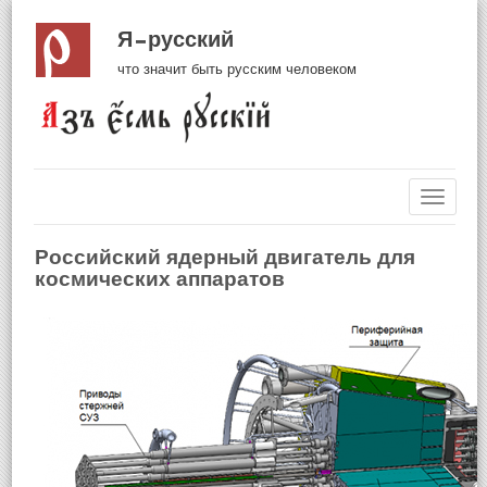
Я русский
что значит быть русским человеком
Навиг
Российский ядерный двигатель для
космических аппаратов