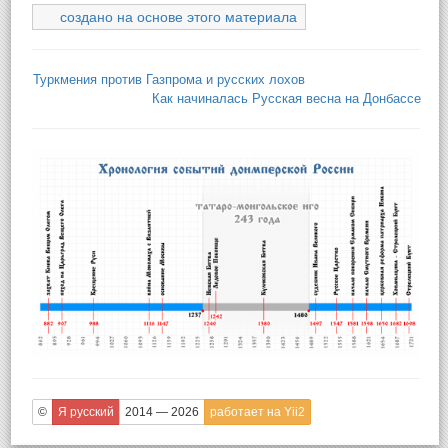
создано на основе этого материала
Туркмения против Газпрома и русских лохов
Как начиналась Русская весна на Донбассе
©
Я русский
2014 — 2026
работает на Yii2