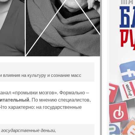
влияния на культуру и сознание масс
канал «промывки мозгов». Формально –
итательный
. По мнению специалистов,
Что характерно: на государственные
 государственные деньги,