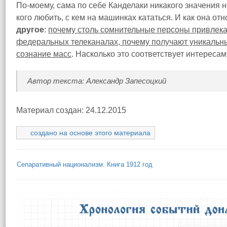
По-моему, сама по себе Канделаки никакого значения не
кого любить, с кем на машинках кататься. И как она отн
другое
:
почему столь сомнительные персоны привлек
федеральных телеканалах, почему получают уникальны
сознание масс
. Насколько это соответствует интереса
Автор текста: Александр Запесоцкий
Материал создан: 24.12.2015
создано на основе этого материала
Сепаративный национализм. Книга 1912 год