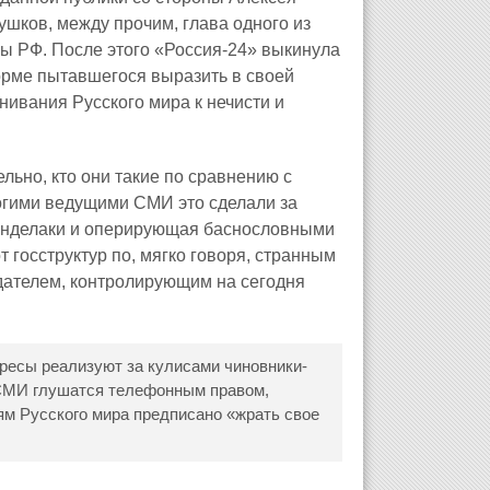
ушков, между прочим, глава одного из
ы РФ. После этого «Россия-24» выкинула
орме пытавшегося выразить в своей
ивания Русского мира к нечисти и
льно, кто они такие по сравнению с
ногими ведущими СМИ это сделали за
анделаки и оперирующая баснословными
госструктур по, мягко говоря, странным
дателем, контролирующим на сегодня
ересы реализуют за кулисами чиновники-
 СМИ глушатся телефонным правом,
м Русского мира предписано «жрать свое