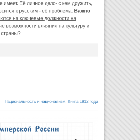
 имеет. Её личное дело- с кем дружить,
осится к русским - её проблема.
Важно
аются на ключевые должности на
е возможности влияния на культуру и
м страны?
Национальность и национализм. Книга 1912 года