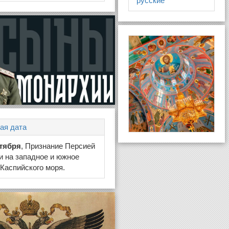
русские
ая дата
нтября
, Признание Персией
и на западное и южное
Каспийского моря.