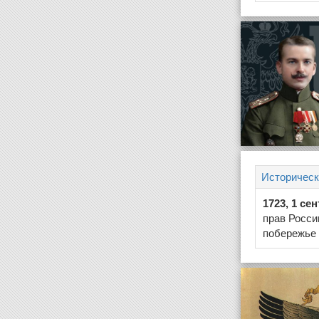
Историческ
1723, 1 се
прав Росси
побережье 