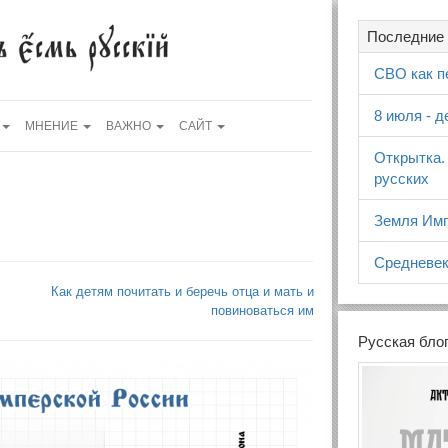
Последние 
СВО как п
8 июля - 
МНЕНИЕ
ВАЖНО
САЙТ
Открытка.
русских
Земля Имп
Средневек
Как детям почитать и беречь отца и мать и
повиноваться им
Русская бло