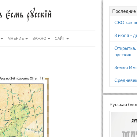
Последние 
СВО как п
8 июля - 
МНЕНИЕ
ВАЖНО
САЙТ
Открытка.
русских
Земля Имп
Средневек
Русская бло