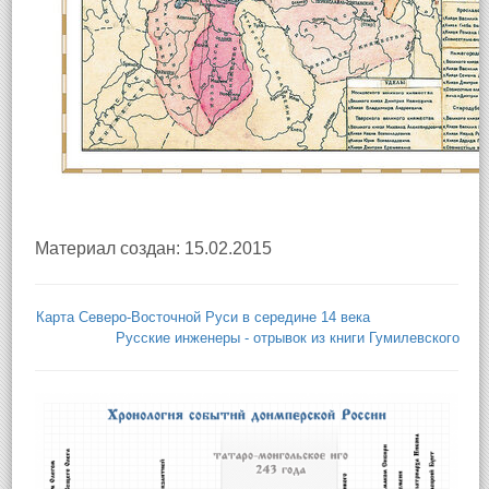
Материал создан: 15.02.2015
Карта Северо-Восточной Руси в середине 14 века
Русские инженеры - отрывок из книги Гумилевского