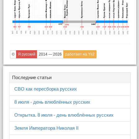
©
Я русский
2014 — 2026
работает на Yii2
Последние статьи
СВО как пересборка русских
8 июля - день влюблённых русских
Открытка. 8 июля - день влюблённых русских
Земля Императора Николая II