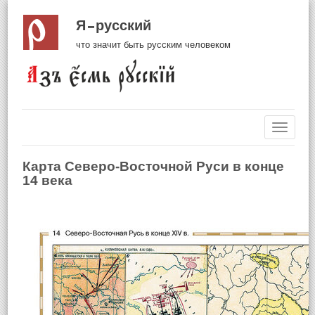
Я русский
что значит быть русским человеком
Навиг
Карта Северо-Восточной Руси в конце
14 века