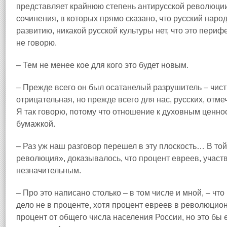
представляет крайнюю степень антирусской революции
сочинения, в которых прямо сказано, что русский наро
развитию, никакой русской культуры нет, что это пери
не говорю.
– Тем не менее кое для кого это будет новым.
– Прежде всего он был осатанелый разрушитель – чисты
отрицательная, но прежде всего для нас, русских, отм
Я так говорю, потому что отношение к духовным ценно
бумажкой.
– Раз уж наш разговор перешел в эту плоскость… В той
революция», доказывалось, что процент евреев, учас
незначительным.
– Про это написано столько – в том числе и мной, – ч
дело не в проценте, хотя процент евреев в революци
процент от общего числа населения России, но это бы 