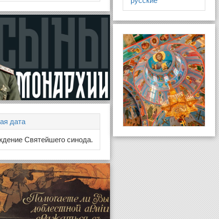
русские
ая дата
ждение Святейшего синода.