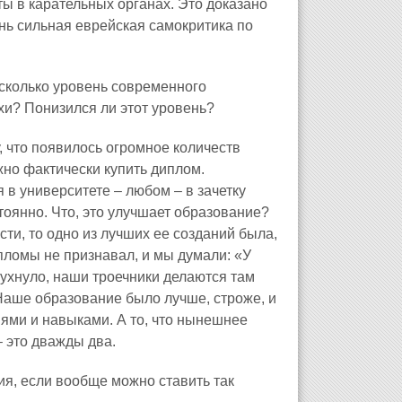
ы в карательных органах. Это доказано
ень сильная еврейская самокритика по
асколько уровень современного
хи? Понизился ли этот уровень?
, что появилось огромное количеств
ожно фактически купить диплом.
 в университете – любом – в зачетку
тоянно. Что, это улучшает образование?
асти, то одно из лучших ее созданий была,
пломы не признавал, и мы думали: «У
 рухнуло, наши троечники делаются там
. Наше образование было лучше, строже, и
ями и навыками. А то, что нынешнее
– это дважды два.
ия, если вообще можно ставить так