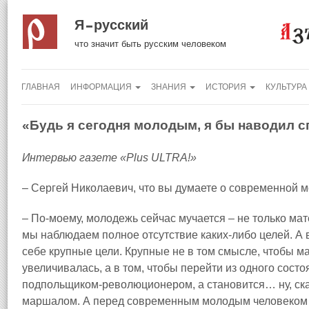
Я русский
что значит быть русским человеком
ГЛАВНАЯ
ИНФОРМАЦИЯ
ЗНАНИЯ
ИСТОРИЯ
КУЛЬТУРА
«Будь я сегодня молодым, я бы наводил 
Интервью газете «Plus ULTRA!»
– Сергей Николаевич, что вы думаете о современной 
– По‑моему, молодежь сейчас мучается – не только ма
мы наблюдаем полное отсутствие каких‑либо целей. А 
себе крупные цели. Крупные не в том смысле, чтобы м
увеличивалась, а в том, чтобы перейти из одного состо
подпольщиком‑революционером, а становится… ну, ск
маршалом. А перед современным молодым человеком в