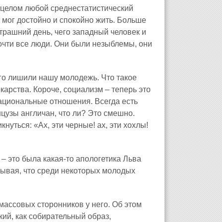
 целом любой среднестатистический
 мог достойно и спокойно жить. Больше
втрашний день, чего западный человек и
почти все люди. Они были незыблемы, они
ого лишили нашу молодежь. Что такое
карства. Короче, социализм – теперь это
национальные отношения. Всегда есть
цузы англичан, что ли? Это смешно.
нуться: «Ах, эти черные! ах, эти хохлы!
– это была какая‑то апологетика Льва
тывая, что среди некоторых молодых
т массовых сторонников у него. Об этом
кий, как собирательный образ,