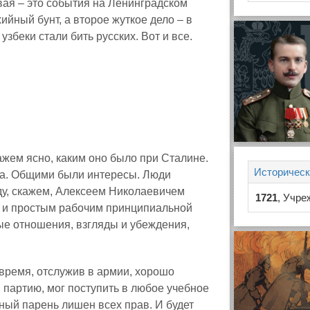
вая – это события на Ленинградском
хийный бунт, а второе жуткое дело – в
узбеки стали бить русских. Вот и все.
ажем ясно, каким оно было при Сталине.
Историческ
ва. Общими были интересы. Люди
ду, скажем, Алексеем Николаевичем
1721
, Учре
 и простым рабочим принципиальной
е отношения, взгляды и убеждения,
 время, отслужив в армии, хорошо
в партию, мог поступить в любое учебное
ный парень лишен всех прав. И будет