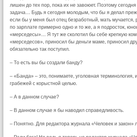
лишен до тех пор, пока их не завоюет. Поэтому сегодн
задача… Будь я сегодня молодым, что бы я делал преж
если бы у меня был отец безработный, мать мучается,
по зарплате примерно одно и то же, а я подросток, ю
«мерседесы»… Я тут же сколотил бы себе крепкую ко
«мерседесов», приносил бы деньги маме, приносил друг
обязательно так поступил.
– То есть вы бы создали банду?
– «Банда» – это, понимаете, уголовная терминология,
грабежей с корыстной целью.
– А в данном случае?
– В данном случае я бы наводил справедливость.
– Понятно. Для редактора журнала «Человек и закон»