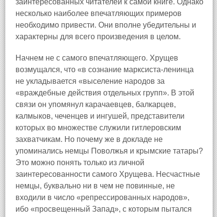
заинтересованных читателей к самой книге. Однако
несколько наиболее впечатляющих примеров
необходимо привести. Они вполне убедительны и
характерны для всего произведения в целом.
Начнем не с самого впечатляющего. Хрущев
возмущался, что «в сознание марксиста‑ленинца
не укладывается «выселение народов за
«враждебные действия отдельных групп». В этой
связи он упомянул карачаевцев, балкарцев,
калмыков, чеченцев и ингушей, представители
которых во множестве служили гитлеровским
захватчикам. Но почему же в докладе не
упоминались немцы Поволжья и крымские татары?
Это можно понять только из личной
заинтересованности самого Хрущева. Несчастные
немцы, буквально ни в чем не повинные, не
входили в число «репрессированных народов»,
ибо «просвещенный Запад», с которым пытался