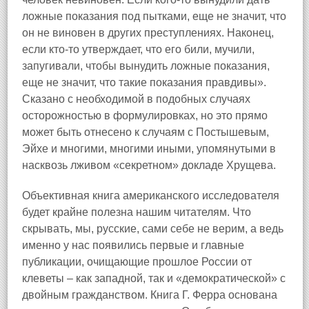
ложные показания под пытками, еще не значит, что
он не виновен в других преступлениях. Наконец,
если кто‑то утверждает, что его били, мучили,
запугивали, чтобы вынудить ложные показания,
еще не значит, что такие показания правдивы».
Сказано с необходимой в подобных случаях
осторожностью в формулировках, но это прямо
может быть отнесено к случаям с Постышевым,
Эйхе и многими, многими иными, упомянутыми в
насквозь лживом «секретном» докладе Хрущева.
Объективная книга американского исследователя
будет крайне полезна нашим читателям. Что
скрывать, мы, русские, сами себе не верим, а ведь
именно у нас появились первые и главные
публикации, очищающие прошлое России от
клеветы – как западной, так и «демократической» с
двойным гражданством. Книга Г. Ферра основана