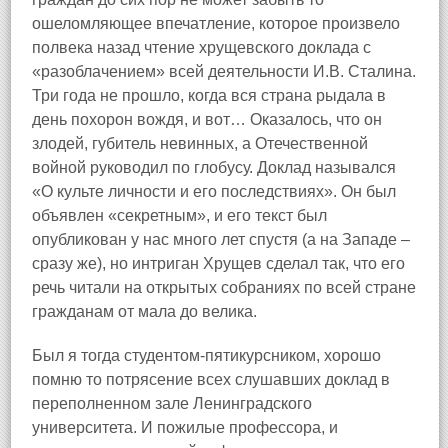
ошеломляющее впечатление, которое произвело
полвека назад чтение хрущевского доклада с
«разоблачением» всей деятельности И.В. Сталина.
Три года не прошло, когда вся страна рыдала в
день похорон вождя, и вот… Оказалось, что он
злодей, губитель невинных, а Отечественной
войной руководил по глобусу. Доклад назывался
«О культе личности и его последствиях». Он был
объявлен «секретным», и его текст был
опубликован у нас много лет спустя (а на Западе –
сразу же), но интриган Хрущев сделал так, что его
речь читали на открытых собраниях по всей стране
гражданам от мала до велика.
Был я тогда студентом‑пятикурсником, хорошо
помню то потрясение всех слушавших доклад в
переполненном зале Ленинградского
университета. И пожилые профессора, и