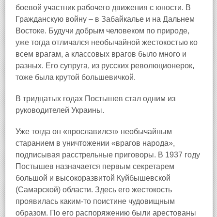
боевой участник рабочего движения с юности. В
Гражданскую войну – в Забайкалье и на Дальнем
Востоке. Будучи добрым человеком по природе,
уже тогда отличался необычайной жестокостью ко
всем врагам, а классовых врагов было много и
разных. Его супруга, из русских революционерок,
тоже была крутой большевичкой.
В тридцатых годах Постышев стал одним из
руководителей Украины.
Уже тогда он «прославился» необычайным
старанием в уничтожении «врагов народа»,
подписывая расстрельные приговоры. В 1937 году
Постышев назначается первым секретарем
большой и высокоразвитой Куйбышевской
(Самарской) области. Здесь его жестокость
проявилась каким‑то поистине чудовищным
образом. По его распоряжению были арестованы