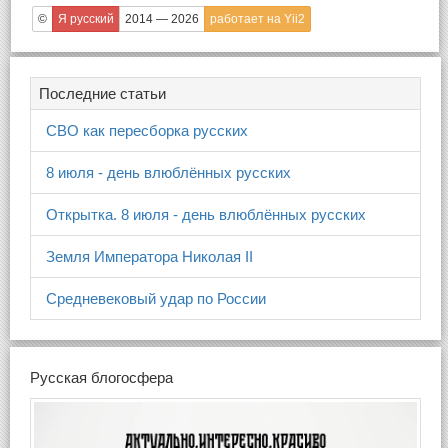
©
Я русский
2014 — 2026
работает на Yii2
Последние статьи
СВО как пересборка русских
8 июля - день влюблённых русских
Открытка. 8 июля - день влюблённых русских
Земля Императора Николая II
Средневековый удар по России
Русская блогосфера