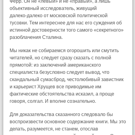
Ферр. Он не «левый» и не «правый», а лишь
объективный исследователь, живущий
далеко‑далеко от московской политической
тусовки. Тем интереснее для нас его суждения об
истинной достоверности того самого «секретного»
разоблачения Сталина.
Мы никак не собираемся огорошить или смутить
читателей, но следует сразу сказать с полной
прямотой: из заключений американского
специалиста безусловно следует вывод, что
скандальный сумасброд, честолюбивый завистник
и карьерист Хрущев все приводимые им
фактические обстоятельства исказил, а проще
говоря, солгал. И вполне сознательно.
Для доказательства сказанного следовало бы
воспроизвести основное содержание книги. Мы это
делать, разумеется, не станем, отослав