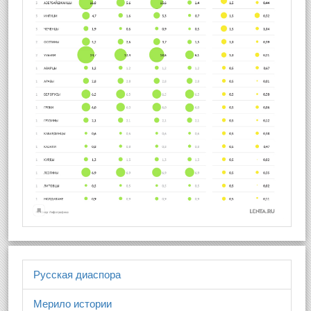
Русская диаспора
Мерило истории