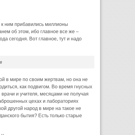
е к ним прибавились миллионы
анем об этом, ибо главное все же –
а сегодня. Вот главное, тут и надо
в
й в мире по своим жертвам, но она не
рдиться, как подвигом. Во время гнусных
 врачи и учителя, месяцами не получая
заброшенных цехах и лабораториях
ой другой народ в мире на такое не
данского бытия? Есть только старые