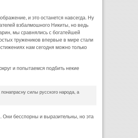
ображение, и это останется навсегда. Ну
жателей взбалмошного Никиты, но ведь
арин, мы сравнялись с богатейшей
остых тружеников впервые в мире стали
остижениях нам сегодня можно только
вокруг и попытаемся подбить некие
 понапрасну силы русского народа, а
. Они бесспорны и выразительны, но эта