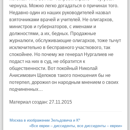
чернуха. Можно легко догадаться о причинах того.
Недавно один из наших руководителей назвал
взяточниками врачей и учителей. Не олигархов,
министров и губернаторов, с именами и
должностями, а их, бедных. Продажные
журналюги, обслуживающие олигархов, тоже тычут
исключительно в бесправного участкового, так
спокойнее. Но почему же генерал Нургалиев не
подаст на них в суд, не обратится к
общественности. Вот покойный Николай
Анисимович Щелоков такого поношения бы не
потерпел, дорожил он народным мнением о своих
подчиненных…
Материал создан: 27.11.2015
Москва в изображении Зельдовича и Кº
«Все евреи – диссиденты, все диссиденты – евреи»