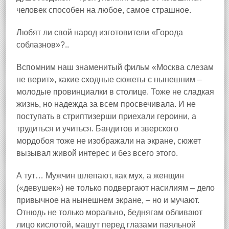
человек способен на любое, самое страшное.
Любят ли свой народ изготовители «Города
соблазнов»?..
Вспомним наш знаменитый фильм «Москва слезам
не верит», какие сходные сюжеты с нынешним –
молодые провинциалки в столице. Тоже не сладкая
жизнь, но надежда за всем просвечивала. И не
поступать в стриптизерши приехали героини, а
трудиться и учиться. Бандитов и зверского
мордобоя тоже не изображали на экране, сюжет
вызывал живой интерес и без всего этого.
А тут… Мужчин шлепают, как мух, а женщин
(«девушек») не только подвергают насилиям – дело
привычное на нынешнем экране, – но и мучают.
Отнюдь не только морально, беднягам обливают
лицо кислотой, машут перед глазами паяльной