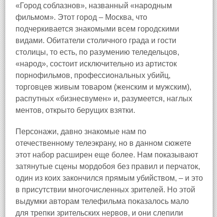
«Город соблазнов», названный «народным
фильмом». Этот город – Москва, что
подчеркивается знакомыми всем городскими
видами. Обитатели столичного града и гости
столицы, то есть, по разумению теледельцов,
«народ», состоит исключительно из артисток
порнофильмов, профессиональных убийц,
торговцев живым товаром (женским и мужским),
распутных «бизнесвумен» и, разумеется, наглых
ментов, открыто берущих взятки.
Персонажи, давно знакомые нам по
отечественному телеэкрану, но в данном сюжете
этот набор расширен еще более. Нам показывают
затянутые сцены мордобоя без правил и перчаток,
один из коих закончился прямым убийством, – и это
в присутствии многочисленных зрителей. Но этой
выдумки авторам телефильма показалось мало
для трепки зрительских нервов, и они слепили