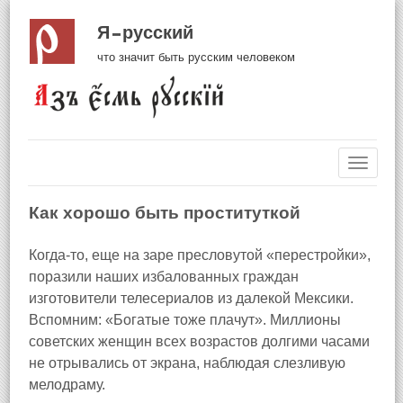
Я русский
что значит быть русским человеком
Навиг
Как хорошо быть проституткой
Когда‑то, еще на заре пресловутой «перестройки»,
поразили наших избалованных граждан
изготовители телесериалов из далекой Мексики.
Вспомним: «Богатые тоже плачут». Миллионы
советских женщин всех возрастов долгими часами
не отрывались от экрана, наблюдая слезливую
мелодраму.