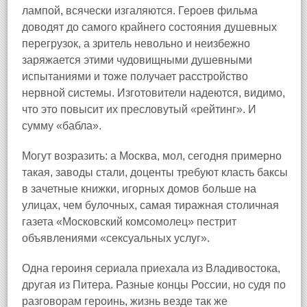
лампой, всячески изгаляются. Героев фильма
доводят до самого крайнего состояния душевных
перегрузок, а зритель невольно и неизбежно
заряжается этими чудовищными душевными
испытаниями и тоже получает расстройство
нервной системы. Изготовители надеются, видимо,
что это повысит их пресловутый «рейтинг». И
сумму «бабла».
Могут возразить: а Москва, мол, сегодня примерно
такая, заводы стали, доценты требуют класть баксы
в зачетные книжки, игорных домов больше на
улицах, чем булочных, самая тиражная столичная
газета «Московский комсомолец» пестрит
объявлениями «сексуальных услуг».
Одна героиня сериала приехала из Владивостока,
другая из Питера. Разные концы России, но судя по
разговорам героинь, жизнь везде так же