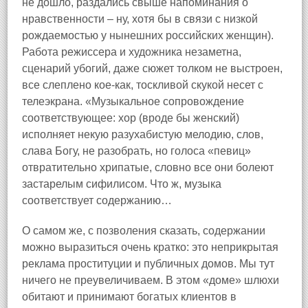
не дошло, раздались свыше напоминания о
нравственности – ну, хотя бы в связи с низкой
рождаемостью у нынешних российских женщин).
Работа режиссера и художника незаметна,
сценарий убогий, даже сюжет толком не выстроен,
все слеплено кое‑как, тоскливой скукой несет с
телеэкрана. «Музыкальное сопровождение
соответствующее: хор (вроде бы женский)
исполняет некую разухабистую мелодию, слов,
слава Богу, не разобрать, но голоса «певиц»
отвратительно хрипатые, словно все они болеют
застарелым сифилисом. Что ж, музыка
соответствует содержанию…
О самом же, с позволения сказать, содержании
можно выразиться очень кратко: это неприкрытая
реклама проституции и публичных домов. Мы тут
ничего не преувеличиваем. В этом «доме» шлюхи
обитают и принимают богатых клиентов в