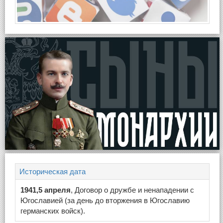
Историческая дата
1941,5 апреля
, Договор о дружбе и ненападении с
Югославией (за день до вторжения в Югославию
германских войск).