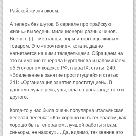
Райской жизни окоем.
А теперь без шуток. В сериале про «райскую
жизнь» выведены милиционеры разных чинов.
Все‑все (!) – мерзавцы, воры и торговцы живым
товаром. Это «прочтение», кстати, давно
нагнетается нашими теледельцами. Обращаем на
это внимание генерала Нургалиева и напоминаем
об Уголовном кодексе РФ, глава IX, статья 240:
«Вовлечение в занятие проституцией» и статью
241: «Организация занятия проституцией». В
данном случае речь, увы, шла о пропаганде того и
другого.
Когда‑то у нас была очень популярна итальянская
веселая песенка: «Как хорошо быть генералом, как
хорошо быть генералом, лучшей работы я вам,
синьоры, не назову»… Да, видимо, так звание это