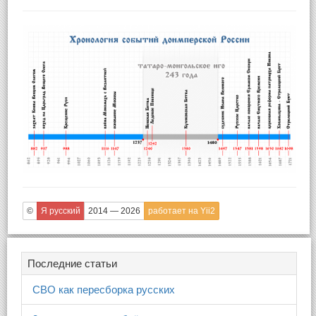
©
Я русский
2014 — 2026
работает на Yii2
Последние статьи
СВО как пересборка русских