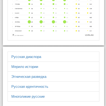
Русская диаспора
Мерило истории
Этническая разведка
Русская идентичность
Многоликие русские