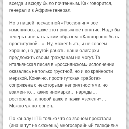
всегда и всюду было почтенным. Как говорится,
генерал и в Африке генерал.
Но в нашей несчастной «Россиянин» все
изменилось, даже это привычное понятие. Надо бы
теперь напевать таким образом: «Как хорошо быть
проституткой…». Ну, может быть, и не совсем
хорошо, но другой работы наши олигархи
предложить своим гражданам не могут. Та
итальянская песня в «россиянском» исполнении
оказалась не только грустной, но и до крайности
мерзкой. Конечно, проститутская «работа»
сопряжена с некоторыми неприятностями, но
взамен‑то… какие иномарки… наряды…
рестораны, а порой даже и пачки «зелени»…
Можно уж потерпеть.
По каналу НТВ только что со звоном прокатали
(иначе тут не скажешь) многосерийный телефильм