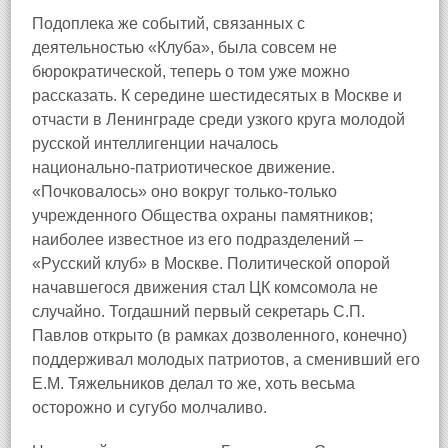
Подоплека же событий, связанных с
деятельностью «Клуба», была совсем не
бюрократической, теперь о том уже можно
рассказать. К середине шестидесятых в Москве и
отчасти в Ленинграде среди узкого круга молодой
русской интеллигенции началось
национально‑патриотическое движение.
«Почковалось» оно вокруг только‑только
учрежденного Общества охраны памятников;
наиболее известное из его подразделений –
«Русский клуб» в Москве. Политической опорой
начавшегося движения стал ЦК комсомола не
случайно. Тогдашний первый секретарь С.П.
Павлов открыто (в рамках дозволенного, конечно)
поддерживал молодых патриотов, а сменивший его
Е.М. Тяжельников делал то же, хоть весьма
осторожно и сугубо молчаливо.