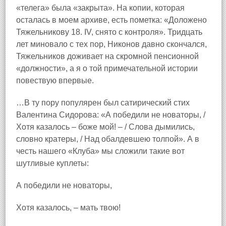
«телега» была «закрыта». На копии, которая
осталась в моем архиве, есть пометка: «Доложено
Тяжельникову 18. IV, снято с контроля». Тридцать
лет миновало с тех пор, Никонов давно скончался,
Тяжельников доживает на скромной пенсионной
«должности», а я о той примечательной истории
повествую впервые.
…В ту пору популярен был сатирический стих
Валентина Сидорова: «А победили не новаторы, /
Хотя казалось – боже мой! – / Слова дымились,
словно кратеры, / Над обалдевшею толпой». А в
честь нашего «Клуба» мы сложили такие вот
шутливые куплеты:
А победили не новаторы,
Хотя казалось, – мать твою!