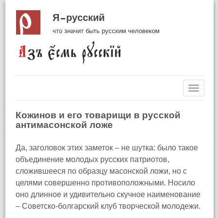
Я русский
что значит быть русским человеком
Навиг
Кожинов и его товарищи в русской
антимасонской ложе
Да, заголовок этих заметок – не шутка: было такое
объединение молодых русских патриотов,
сложившееся по образцу масонской ложи, но с
целями совершенно противоположными. Носило
оно длинное и удивительно скучное наименование
– Советско‑болгарский клуб творческой молодежи.