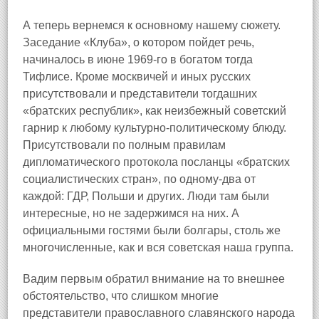
А теперь вернемся к основному нашему сюжету.
Заседание «Клуба», о котором пойдет речь,
начиналось в июне 1969‑го в богатом тогда
Тифлисе. Кроме москвичей и иных русских
присутствовали и представители тогдашних
«братских республик», как неизбежный советский
гарнир к любому культурно‑политическому блюду.
Присутствовали по полным правилам
дипломатического протокола посланцы «братских
социалистических стран», по одному‑два от
каждой: ГДР, Польши и других. Люди там были
интересные, но не задержимся на них. А
официальными гостями были болгары, столь же
многочисленные, как и вся советская наша группа.
Вадим первым обратил внимание на то внешнее
обстоятельство, что слишком многие
представители православного славянского народа