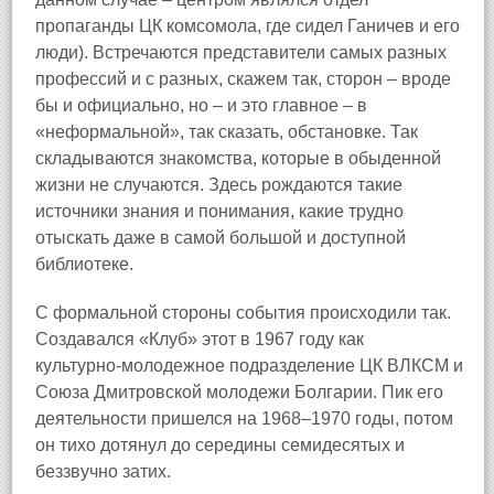
пропаганды ЦК комсомола, где сидел Ганичев и его
люди). Встречаются представители самых разных
профессий и с разных, скажем так, сторон – вроде
бы и официально, но – и это главное – в
«неформальной», так сказать, обстановке. Так
складываются знакомства, которые в обыденной
жизни не случаются. Здесь рождаются такие
источники знания и понимания, какие трудно
отыскать даже в самой большой и доступной
библиотеке.
С формальной стороны события происходили так.
Создавался «Клуб» этот в 1967 году как
культурно‑молодежное подразделение ЦК ВЛКСМ и
Союза Дмитровской молодежи Болгарии. Пик его
деятельности пришелся на 1968–1970 годы, потом
он тихо дотянул до середины семидесятых и
беззвучно затих.