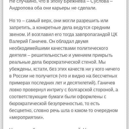
Не случайно, что в эпоху Брежнева – Суслова –
Андропова оба они карьеры не сделали.
Но то – самый верх, они могли разрешить или
запретить, а конкретные дела ведутся средним
звеном. И возглавил его тогда завпропагандой ЦК
Валерий Ганичев. Он обладал двумя
необходимейшими качествами политического
деятеля – решительностью и умением прикрыть
реальные дела бюрократической стеной. Мы
убеждены, кстати, без этих качеств ни у кого ничего
в России не получится (что и видно на бессчетных
примерах последних лет и десятилетий). Ганичев
ловко провернул интригу с болгарской стороной, а
соответствующие бумаги были оформлены с
бюрократической безупречностью, то есть
бесцветно, словно речь шла о каком‑то очередном
«мероприятии».