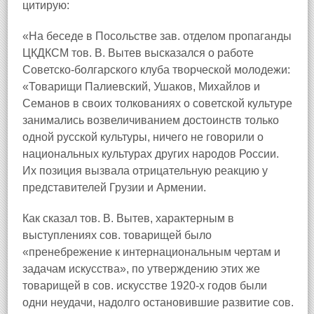
цитирую:
«На беседе в Посольстве зав. отделом пропаганды
ЦКДКСМ тов. В. Вытев высказался о работе
Советско‑болгарского клуба творческой молодежи:
«Товарищи Палиевский, Ушаков, Михайлов и
Семанов в своих толкованиях о советской культуре
занимались возвеличиванием достоинств только
одной русской культуры, ничего не говорили о
национальных культурах других народов России.
Их позиция вызвала отрицательную реакцию у
представителей Грузии и Армении.
Как сказал тов. В. Вытев, характерным в
выступлениях сов. товарищей было
«пренебрежение к интернациональным чертам и
задачам искусства», по утверждению этих же
товарищей в сов. искусстве 1920‑х годов были
одни неудачи, надолго остановившие развитие сов.