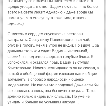
знакомству со столичным писателем и стали его
щедро угощать; в ответ Вадим поклялся, что более
всего на свете любит Аджарию и даже вроде бы
намекнул, что его супруга тоже, мол, отчасти
аджарка).
С тяжелым сердцем спускаюсь в ресторан
завтракать. Сразу вижу Палиевского, пьет чай,
опустив голову, меня в упор не видит. Но вдруг… за
дальним столиком сидит Вадим – чистенький,
свежий, из‑под очков сверкают голубые блики. Я
успокоился, и оказался прав. Вадим выступил
блистательно. Ничего неожиданного он не сказал, в
четкой и обобщенной форме изложив наши общие
аргументы в спорах о народности и оценке
модернизма. Но как он это проделал! Даже если бы
сохранилась запись, она бы ничего не дала. Такое
должно только видеть или слышать. Но уже не
увидим и больше не услышим никогда…