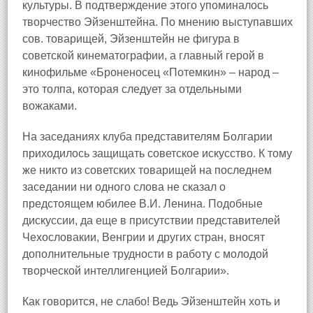
культуры. В подтверждение этого упоминалось
творчество Эйзенштейна. По мнению выступавших
сов. товарищей, Эйзенштейн не фигура в
советской кинематографии, а главный герой в
кинофильме «Броненосец «Потемкин» – народ –
это толпа, которая следует за отдельными
вожаками.
На заседаниях клуба представителям Болгарии
приходилось защищать советское искусство. К тому
же никто из советских товарищей на последнем
заседании ни одного слова не сказал о
предстоящем юбилее В.И. Ленина. Подобные
дискуссии, да еще в присутствии представителей
Чехословакии, Венгрии и других стран, вносят
дополнительные трудности в работу с молодой
творческой интеллигенцией Болгарии».
Как говорится, не слабо! Ведь Эйзенштейн хоть и