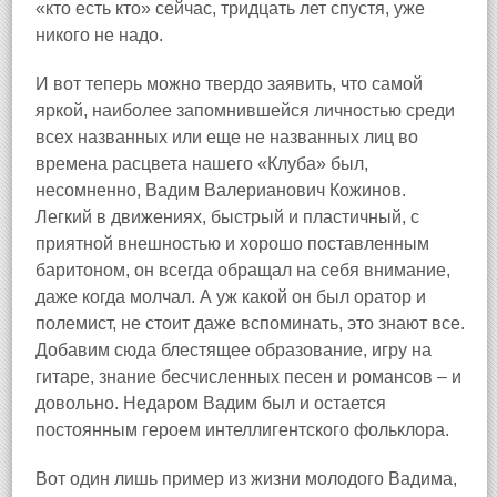
«кто есть кто» сейчас, тридцать лет спустя, уже
никого не надо.
И вот теперь можно твердо заявить, что самой
яркой, наиболее запомнившейся личностью среди
всех названных или еще не названных лиц во
времена расцвета нашего «Клуба» был,
несомненно, Вадим Валерианович Кожинов.
Легкий в движениях, быстрый и пластичный, с
приятной внешностью и хорошо поставленным
баритоном, он всегда обращал на себя внимание,
даже когда молчал. А уж какой он был оратор и
полемист, не стоит даже вспоминать, это знают все.
Добавим сюда блестящее образование, игру на
гитаре, знание бесчисленных песен и романсов – и
довольно. Недаром Вадим был и остается
постоянным героем интеллигентского фольклора.
Вот один лишь пример из жизни молодого Вадима,