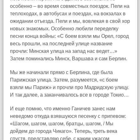
особенно – во время совместных поездок. Пели на
теплоходах, в автобусах и поездах, на вокзалах в
ожидании отъезда. Пели и мы, вовлекая в свой хор
новых знакомых. Особенно любили переделку
песни конца войны: «С боем взяли мы Орел, город
весь прошли, на последней улице название
прочли: Минская улица на запад нас ведет…»
Затем поминались Минск, Варшава и сам Берлин.
Мы же начинали прямо с Берлина, где была
Парижская улица. Затем, разумеется, «с боем
взяли мы Париж» и прочли про Мадридскую улицу.
И так далее, а заканчивалось все в городе Токио…
И еще помню, что именно Ганичев занес нам
неведомо откуда взявшуюся песенку с припевом:
«Шагом, шагом, шагом, братцы, шагом, / Мы
дойдем до города Чикаго». Теперь, треть века
спустя, представляю себе, с каким ужасом