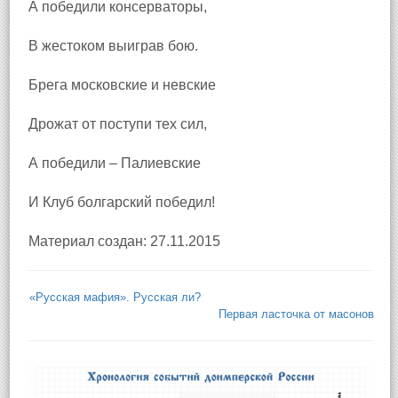
А победили консерваторы,
В жестоком выиграв бою.
Брега московские и невские
Дрожат от поступи тех сил,
А победили – Палиевские
И Клуб болгарский победил!
Материал создан: 27.11.2015
«Русская мафия». Русская ли?
Первая ласточка от масонов