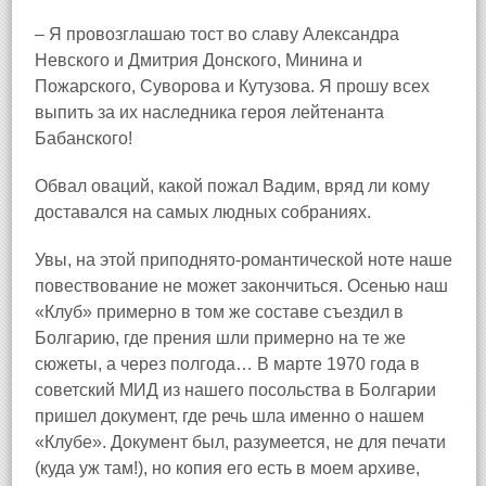
– Я провозглашаю тост во славу Александра
Невского и Дмитрия Донского, Минина и
Пожарского, Суворова и Кутузова. Я прошу всех
выпить за их наследника героя лейтенанта
Бабанского!
Обвал оваций, какой пожал Вадим, вряд ли кому
доставался на самых людных собраниях.
Увы, на этой приподнято‑романтической ноте наше
повествование не может закончиться. Осенью наш
«Клуб» примерно в том же составе съездил в
Болгарию, где прения шли примерно на те же
сюжеты, а через полгода… В марте 1970 года в
советский МИД из нашего посольства в Болгарии
пришел документ, где речь шла именно о нашем
«Клубе». Документ был, разумеется, не для печати
(куда уж там!), но копия его есть в моем архиве,