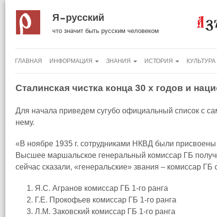
Я русский
что значит быть русским человеком
ГЛАВНАЯ
ИНФОРМАЦИЯ
ЗНАНИЯ
ИСТОРИЯ
КУЛЬТУРА
Сталинская чистка конца 30 х годов и на
Для начала приведем сугубо официальный список с 
нему.
«В ноябре 1935 г. сотрудниками НКВД были присвоены 
Высшее маршальское генеральный комиссар ГБ получил
сейчас сказали, «генеральские» звания – комиссар ГБ со
Я.С. Агранов комиссар ГБ 1‑го ранга
Г.Е. Прокофьев комиссар ГБ 1‑го ранга
Л.М. Заковский комиссар ГБ 1‑го ранга