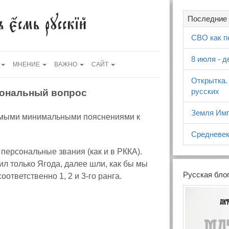
Последние 
СВО как п
8 июля - 
МНЕНИЕ
ВАЖНО
САЙТ
Открытка.
русских
циональный вопрос
Земля Имп
самыми минимальными пояснениями к
Средневек
персональные звания (как и в РККА).
 только Ягода, далее шли, как бы мы
Русская бло
ответственно 1, 2 и 3‑го ранга.