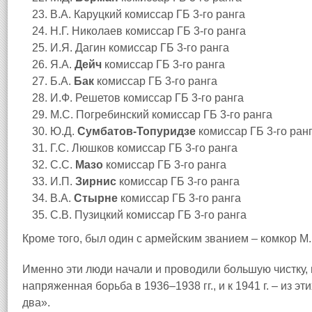
В.А. Каруцкий комиссар ГБ 3‑го ранга
Н.Г. Николаев комиссар ГБ 3‑го ранга
И.Я. Дагин комиссар ГБ 3‑го ранга
Я.А.
Дейч
комиссар ГБ 3‑го ранга
Б.А.
Бак
комиссар ГБ 3‑го ранга
И.Ф. Решетов комиссар ГБ 3‑го ранга
М.С. Погребинский комиссар ГБ 3‑го ранга
Ю.Д.
Сумбатов‑Топуридзе
комиссар ГБ 3‑го ран
Г.С. Люшков комиссар ГБ 3‑го ранга
С.С.
Мазо
комиссар ГБ 3‑го ранга
И.П.
Зирнис
комиссар ГБ 3‑го ранга
В.А.
Стырне
комиссар ГБ 3‑го ранга
С.В. Пузицкий комиссар ГБ 3‑го ранга
Кроме того, был один с армейским званием – комкор М
Именно эти люди начали и проводили большую чистку,
напряженная борьба в 1936–1938 гг., и к 1941 г. – из э
два».