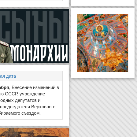
ая дата
абря
, Внесение изменений в
ию СССР, учреждение
одных депутатов и
 председателя Верховного
бираемого съездом.