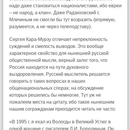
надо даже становиться националистами, ибо евреи
– не народ, а клан». Даже Радзиховский с
Млечиным не смогли бы тут возразить (впрямую,
разумеется, а не через телеподставу).
Сергея Кара‑Мурзу отличает непреклонность
суждений и смелость выводов. Это вообще
характерное свойство для нынешней русской
общественной мысли, верный залог того, что
Россия находится на пути духовного
выздоровления. Русский мыслитель решается
говорить о таких вопросах в наших
общенациональных спорах, на обсуждение
которых решились бы немногие. Тут уж не
пожалеем места на цитату, ибо такое нынешним
нашим согражданам приходится читать не часто:
«В 1995 г. я ехал из Вологды в Великий Устюг в
одной машине с писателем Л.И. Бородиным. Он