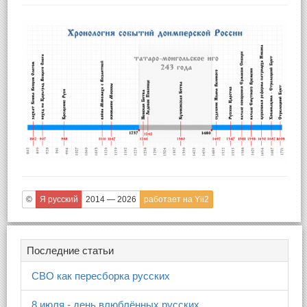
©
Я русский
2014 — 2026
работает на Yii2
Последние статьи
СВО как пересборка русских
8 июля - день влюблённых русских