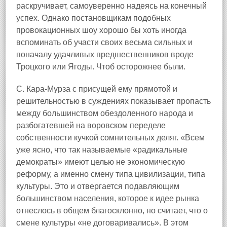
раскручивает, самоуверенно надеясь на конечный
успех. Однако постановщикам подобных
провокационных шоу хорошо бы хоть иногда
вспоминать об участи своих весьма сильных и
поначалу удачливых предшественников вроде
Троцкого или Ягоды. Чтоб осторожнее были.
С. Кара‑Мурза с присущей ему прямотой и
решительностью в суждениях показывает пропасть
между большинством обездоленного народа и
разбогатевшей на воровском переделе
собственности кучкой сомнительных деляг. «Всем
уже ясно, что так называемые «радикальные
демократы» имеют целью не экономическую
реформу, а именно смену типа цивилизации, типа
культуры. Это и отвергается подавляющим
большинством населения, которое к идее рынка
отнеслось в общем благосклонно, но считает, что о
смене культуры «не договаривались». В этом