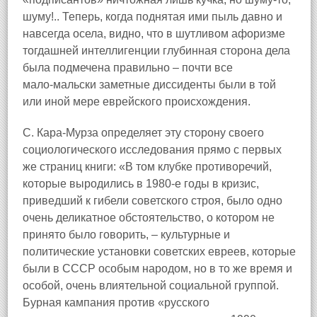
шуму!.. Теперь, когда поднятая ими пыль давно и
навсегда осела, видно, что в шутливом афоризме
тогдашней интеллигенции глубинная сторона дела
была подмечена правильно – почти все
мало‑мальски заметные диссиденты были в той
или иной мере еврейского происхождения.
С. Кара‑Мурза определяет эту сторону своего
социологического исследования прямо с первых
же страниц книги: «В том клубке противоречий,
которые выродились в 1980‑е годы в кризис,
приведший к гибели советского строя, было одно
очень деликатное обстоятельство, о котором не
принято было говорить, – культурные и
политические установки советских евреев, которые
были в СССР особым народом, но в то же время и
особой, очень влиятельной социальной группой.
Бурная кампания против «русского