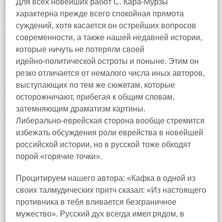
Для всех новейших работ С. Кара‑Мурзы
характерна прежде всего спокойная прямота
суждений, хотя касается он острейших вопросов
современности, а также нашей недавней истории,
которые ничуть не потеряли своей
идейно‑политической остроты и поныне. Этим он
резко отличается от немалого числа иных авторов,
выступающих по тем же сюжетам, которые
осторожничают, прибегая к общим словам,
затемняющим драматизм картины.
Либерально‑еврейская сторона вообще стремится
избежать обсуждения роли еврейства в новейшей
российской истории, но в русской тоже обходят
порой «горячие точки».
Процитируем нашего автора: «Кафка в одной из
своих талмудических притч сказал: «Из настоящего
противника в тебя вливается безграничное
мужество». Русский дух всегда имел рядом, в