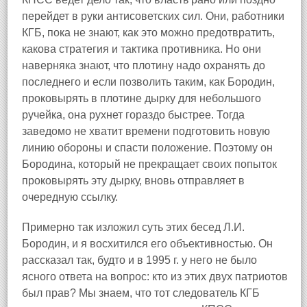
перейдет в руки антисоветских сил. Они, работники
КГБ, пока не знают, как это можно предотвратить,
какова стратегия и тактика противника. Но они
наверняка знают, что плотину надо охранять до
последнего и если позволить таким, как Бородин,
проковырять в плотине дырку для небольшого
ручейка, она рухнет гораздо быстрее. Тогда
заведомо не хватит времени подготовить новую
линию обороны и спасти положение. Поэтому он
Бородина, который не прекращает своих попыток
проковырять эту дырку, вновь отправляет в
очередную ссылку.
Примерно так изложил суть этих бесед Л.И.
Бородин, и я восхитился его объективностью. Он
рассказал так, будто и в 1995 г. у него не было
ясного ответа на вопрос: кто из этих двух патриотов
был прав? Мы знаем, что тот следователь КГБ