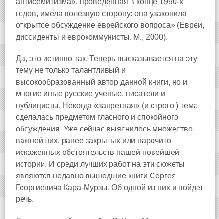
антисемитизма», проведенная в конце 1990‑х
годов, имела полезную сторону: она узаконила
открытое обсуждение еврейского вопроса» (Евреи,
диссиденты и еврокоммунисты. М., 2000).
Да, это истинно так. Теперь высказывается на эту
тему не только талантливый и
высокообразованный автор данной книги, но и
многие иные русские ученые, писатели и
публицисты. Некогда «запретная» (и строго!) тема
сделалась предметом гласного и спокойного
обсуждения. Уже сейчас выяснилось множество
важнейших, ранее закрытых или нарочито
искаженных обстоятельств нашей новейшей
истории. И среди лучших работ на эти сюжеты
являются недавно вышедшие книги Сергея
Георгиевича Кара‑Мурзы. Об одной из них и пойдет
речь.