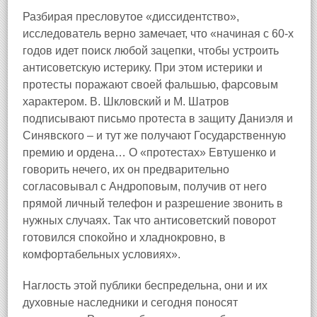
Разбирая пресловутое «диссидентство»,
исследователь верно замечает, что «начиная с 60‑х
годов идет поиск любой зацепки, чтобы устроить
антисоветскую истерику. При этом истерики и
протесты поражают своей фальшью, фарсовым
характером. В. Шкловский и М. Шатров
подписывают письмо протеста в защиту Даниэля и
Синявского – и тут же получают Государственную
премию и ордена… О «протестах» Евтушенко и
говорить нечего, их он предварительно
согласовывал с Андроповым, получив от него
прямой личный телефон и разрешение звонить в
нужных случаях. Так что антисоветский поворот
готовился спокойно и хладнокровно, в
комфортабельных условиях».
Наглость этой публики беспредельна, они и их
духовные наследники и сегодня поносят