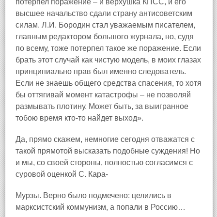
потерпел поражение – и верхушка КПСС, и его
высшее начальство сдали страну антисоветским
силам. Л.И. Бородин стал уважаемым писателем,
главным редактором большого журнала, но, судя
по всему, тоже потерпел такое же поражение. Если
брать этот случай как чистую модель, в моих глазах
принципиально прав был именно следователь.
Если не знаешь общего средства спасения, то хотя
бы оттягивай момент катастрофы – не позволяй
размывать плотину. Может быть, за выигранное
тобою время кто‑то найдет выход».
Да, прямо скажем, немногие сегодня отважатся с
такой прямотой высказать подобные суждения! Но
и мы, со своей стороны, полностью согласимся с
суровой оценкой С. Кара‑
Мурзы. Верно было подмечено: целились в
марксистский коммунизм, а попали в Россию…