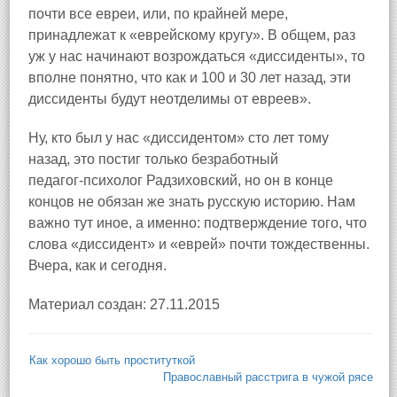
почти все евреи, или, по крайней мере,
принадлежат к «еврейскому кругу». В общем, раз
уж у нас начинают возрождаться «диссиденты», то
вполне понятно, что как и 100 и 30 лет назад, эти
диссиденты будут неотделимы от евреев».
Ну, кто был у нас «диссидентом» сто лет тому
назад, это постиг только безработный
педагог‑психолог Радзиховский, но он в конце
концов не обязан же знать русскую историю. Нам
важно тут иное, а именно: подтверждение того, что
слова «диссидент» и «еврей» почти тождественны.
Вчера, как и сегодня.
Материал создан: 27.11.2015
Как хорошо быть проституткой
Православный расстрига в чужой рясе