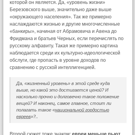
которой он является. Да, «уровень жизни»
Березовского выше, значительно даже выше
«окружающего населения». Так же примерно
наслаждаются жизнью и другие многочисленные
«банкиры», начиная от Абрамовича и Авена до
Фридмана и братьев Черных, если перечислять по
русскому алфавиту. Такая же примерно картина
наблюдается среди их культурно‑идеологической
обслуги, где пропасть в уровне доходов по
сравнению с русской интеллигенцией.
Да, «жизненный уровень» в этой среде куда
выше, но какой это достигается ценой? И
насколько прочно и долговечно такое положение
вещей? И наконец, самое главное, стоит ли
полагать такое «
национальной гордостью
евреев
»?..
Второй сюжет тоже знаком:
евреи меньше пьют
.