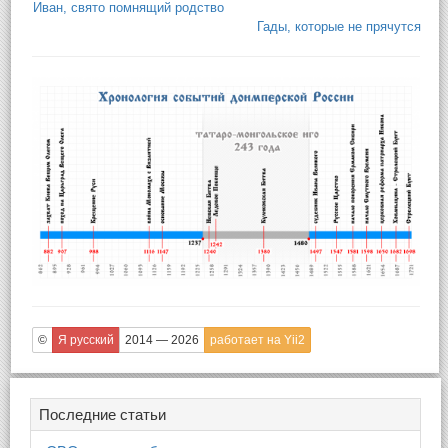
Иван, свято помнящий родство
Гады, которые не прячутся
©
Я русский
2014 — 2026
работает на Yii2
Последние статьи