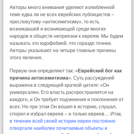
Авторы много внимания уделяют излюбленной
теме едва ли не всех еврейских публицистов –
пресловутому «антисемитизму», то есть
возникавшей и возникающей среди многих
народов и обществ неприязни к евреям. Мы будем
называть это юдофобией, что гораздо точнее.
Авторы указывают на четыре главные причины
этого явления.
Первую они определяют так: «
Еврейский бог как
причина антисемитизма
». Суть рассуждений
выражена в следующей краткой цитате: «Он
универсален. Его власть распространяется на
каждого, и Он требует подчинения и поклонения от
всех. Но при этом Он вошел в историю, слушал,
спорил и избрал евреев – и только евреев… Итак,
в течение всей своей истории евреи постоянно
отвергали наиболее почитаемые объекты и