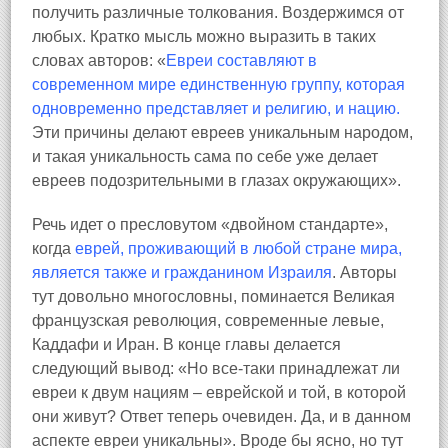
получить различные толкования. Воздержимся от
любых. Кратко мысль можно выразить в таких
словах авторов: «
Евреи составляют в
современном мире единственную группу, которая
одновременно представляет и религию, и нацию.
Эти причины делают евреев уникальным народом,
и такая уникальность сама по себе уже делает
евреев подозрительными в глазах окружающих».
Речь идет о пресловутом «двойном стандарте»,
когда
еврей, проживающий в любой стране мира,
является также и гражданином Израиля
. Авторы
тут довольно многословны, поминается Великая
французская революция, современные левые,
Каддафи и Иран. В конце главы делается
следующий вывод: «Но все‑таки принадлежат ли
евреи к двум нациям – еврейской и той, в которой
они живут? Ответ теперь очевиден. Да, и в данном
аспекте евреи уникальны». Вроде бы ясно, но тут