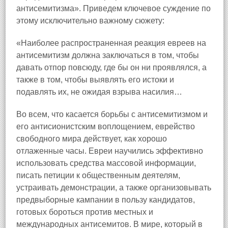
антисемитизма». Приведем ключевое суждение по
этому исключительно важному сюжету:
«Наиболее распространенная реакция евреев на
антисемитизм должна заключаться в том, чтобы
давать отпор повсюду, где бы он ни проявлялся, а
также в том, чтобы выявлять его истоки и
подавлять их, не ожидая взрыва насилия…
Во всем, что касается борьбы с антисемитизмом и
его антисионистским воплощением, еврейство
свободного мира действует, как хорошо
отлаженные часы. Евреи научились эффективно
использовать средства массовой информации,
писать петиции к общественным деятелям,
устраивать демонстрации, а также организовывать
предвыборные кампании в пользу кандидатов,
готовых бороться против местных и
международных антисемитов. В мире, который в