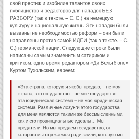
свой престиж и изобилие талантов своих
публицистов и редакторов для нападок БЕЗ
РАЗБОРУ (так в тексте. – С. С.) на немецкую
культуру и национальную жизнь. Эти нападки были
вызваны не необходимостью реформ – они были
направлены против самой ИДЕИ (так в тексте. – С.
С.) германской нации. Следующие строки были
написаны самым знаменитым сатириком и
критиком, одно время редактором «Ди Вельтбюне»
Куртом Тухольским, евреем:
«Эта страна, которую я якобы предаю, – не моя
страна, это государство – не мое государство,
эта юридическая система – не моя юридическая
система. Различные лозунги этого государства
для меня являются такими же бессмысленными,
как и его провинциальные идеалы… Мы –
предатели. Но мы предаем государство, от
которого мы отрекаемся ради земли, которую мы