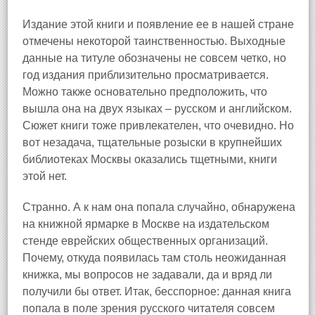
Издание этой книги и появление ее в нашей стране
отмечены некоторой таинственностью. Выходные
данные на титуле обозначены не совсем четко, но
год издания приблизительно просматривается.
Можно также основательно предположить, что
вышла она на двух языках – русском и английском.
Сюжет книги тоже привлекателен, что очевидно. Но
вот незадача, тщательные розыски в крупнейших
библиотеках Москвы оказались тщетными, книги
этой нет.
Странно. А к нам она попала случайно, обнаружена
на книжной ярмарке в Москве на издательском
стенде еврейских общественных организаций.
Почему, откуда появилась там столь неожиданная
книжка, мы вопросов не задавали, да и вряд ли
получили бы ответ. Итак, бесспорное: данная книга
попала в поле зрения русского читателя совсем