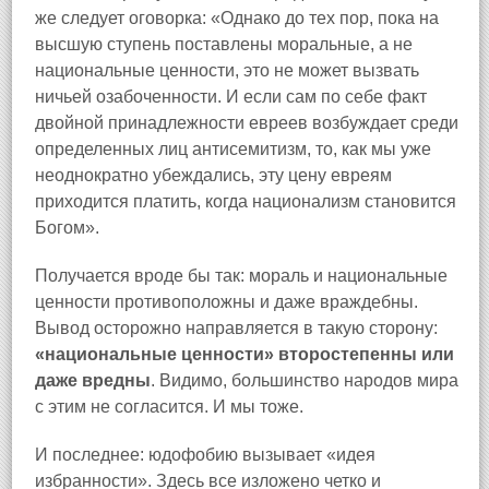
же следует оговорка: «Однако до тех пор, пока на
высшую ступень поставлены моральные, а не
национальные ценности, это не может вызвать
ничьей озабоченности. И если сам по себе факт
двойной принадлежности евреев возбуждает среди
определенных лиц антисемитизм, то, как мы уже
неоднократно убеждались, эту цену евреям
приходится платить, когда национализм становится
Богом».
Получается вроде бы так: мораль и национальные
ценности противоположны и даже враждебны.
Вывод осторожно направляется в такую сторону:
«национальные ценности» второстепенны или
даже вредны
. Видимо, большинство народов мира
с этим не согласится. И мы тоже.
И последнее: юдофобию вызывает «идея
избранности». Здесь все изложено четко и