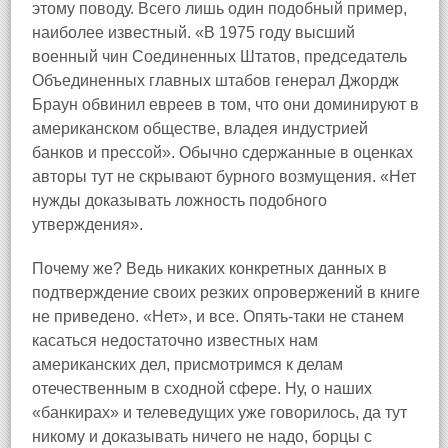
этому поводу. Всего лишь один подобный пример,
наиболее известный. «В 1975 году высший
военный чин Соединенных Штатов, председатель
Объединенных главных штабов генерал Джордж
Браун обвинил евреев в том, что они доминируют в
американском обществе, владея индустрией
банков и прессой». Обычно сдержанные в оценках
авторы тут не скрывают бурного возмущения. «Нет
нужды доказывать ложность подобного
утверждения».
Почему же? Ведь никаких конкретных данных в
подтверждение своих резких опровержений в книге
не приведено. «Нет», и все. Опять‑таки не станем
касаться недостаточно известных нам
американских дел, присмотримся к делам
отечественным в сходной сфере. Ну, о наших
«банкирах» и телеведущих уже говорилось, да тут
никому и доказывать ничего не надо, борцы с