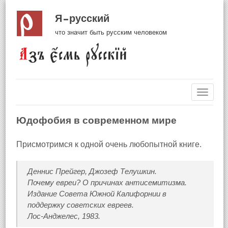
Я русский
что значит быть русским человеком
Навиг
Юдофобия в современном мире
Присмотримся к одной очень любопытной книге.
Деннис Прейгер, Джозеф Телушкин.
Почему евреи? О причинах антисемитизма.
Издание Совета Южной Калифорнии в
поддержку советских евреев.
Лос‑Анджелес, 1983.