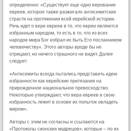
определенно: «Существует еще одно верование
евреев, которое также разжигало антисемитские
страсти на протяжении всей еврейской истории.
Речь идет о вере евреев в то, что евреи являются
избранным народом, то есть в то, что из всех
народов мира Бог избрал их быть Его посланником
человечеству». Этого авторы вроде бы не
отрицают, но ничего страшного не видят. Далее
следует:
«Антисемиты всегда пытались представить идею
избранности как еврейские притязания на
прирожденное национальное превосходство.
Некоторые утверждают, что вера евреев в свою
избранность лежит в основе их попыток овладеть
миром».
Авторы с этим не согласны и ссылаются на
«Протоколы сионских мудрецов», которые – по их