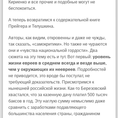
Кириенко и все прочие и подобные могут не
беспокоиться.
А теперь возвратимся к содержательной книге
Прейгера и Телушкина.
Авторы, как видим, откровенны и даже не чужды,
так сказать, «самокритики». Но также не чураются
они и «чувства национальной гордости». Два
сюжета на эту тему есть и тут. Вот первый:
уровень
жизни евреев в среднем всегда и везде выше,
чем у окружающих их неевреев
. Подробностей
не приводится, это вроде бы постулат, не
требующий доказательств. Присмотримся к
нынешней российской жизни. Как‑то Березовский
хвастался, что за казенную дачу платил 500 тысяч
баксов в год. Эту наглую сумму немыслимо даже
сравнить с заработками подавляющего
большинства населения страны, гражданином