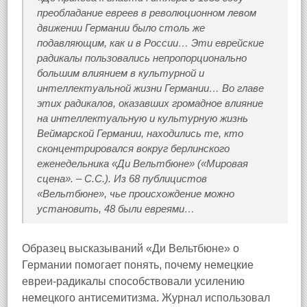
преобладание евреев в революционном левом
движении Германии было столь же
подавляющим, как и в России… Эти еврейские
радикалы пользовались непропорционально
большим влиянием в культурной и
интеллектуальной жизни Германии… Во главе
этих радикалов, оказавших громадное влияние
на интеллектуальную и культурную жизнь
Веймарской Германии, находились те, кто
сконцентрировался вокруг берлинского
еженедельника «Ди Вельтбюне» («Мировая
сцена». – С.С.). Из 68 публицистов
«Вельтбюне», чье происхождение можно
установить, 48 были евреями…
Образец высказываний «Ди Вельтбюне» о
Германии помогает понять, почему немецкие
евреи‑радикалы способствовали усилению
немецкого антисемитизма. Журнал использовал