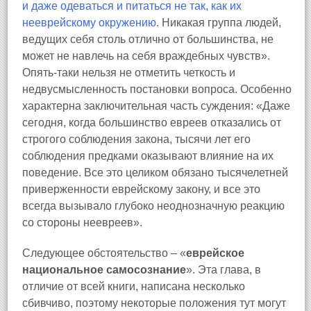
и даже одеваться и питаться не так, как их
нееврейскому окружению
. Никакая группа людей,
ведущих себя столь отлично от большинства, не
может не навлечь на себя враждебных чувств».
Опять‑таки нельзя не отметить четкость и
недвусмысленность постановки вопроса. Особенно
характерна заключительная часть суждения: «Даже
сегодня, когда большинство евреев отказались от
строгого соблюдения закона, тысячи лет его
соблюдения предками оказывают влияние на их
поведение. Все это целиком обязано тысячелетней
приверженности еврейскому закону, и все это
всегда вызывало глубоко неоднозначную реакцию
со стороны неевреев».
Следующее обстоятельство – «
еврейское
национальное самосознание
». Эта глава, в
отличие от всей книги, написана несколько
сбивчиво, поэтому некоторые положения тут могут