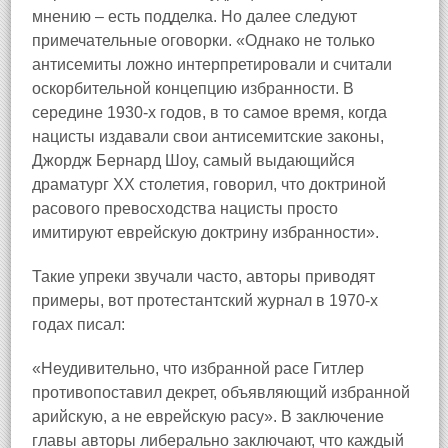
мнению – есть подделка. Но далее следуют
примечательные оговорки. «Однако не только
антисемиты ложно интерпретировали и считали
оскорбительной концепцию избранности. В
середине 1930‑х годов, в то самое время, когда
нацисты издавали свои антисемитские законы,
Джордж Бернард Шоу, самый выдающийся
драматург XX столетия, говорил, что доктриной
расового превосходства нацисты просто
имитируют еврейскую доктрину избранности».
Такие упреки звучали часто, авторы приводят
примеры, вот протестантский журнал в 1970‑х
годах писал:
«Неудивительно, что избранной расе Гитлер
противопоставил декрет, объявляющий избранной
арийскую, а не еврейскую расу». В заключение
главы авторы либерально заключают, что каждый