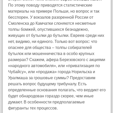
По этому поводу приводятся статистические
материалы на примере Польши, но вопрос и так
бесспорен. У вокзалов разоренной России от
Смоленска до Камчатки слоняются несметные
толпы бомжей, опустившихся безнадежно,
живущих от бутылки до бутылки. Евреев среди них
нет, видимо, ни единого. Только вот вопрос: что
опаснее для общества – толпы собирателей
бутылок или мошенничества в особо крупных
размерах? Скажем, афера Березовского с акциями
«народного автомобиля», или «приватизация по
Чубайсу», или «продажа» города Норильска и
Уралмаша за грошовые суммы? Предоставим
решать вопрос будущему трибуналу. Есть
определенные основания полагать, что вердикт его
будет обнародован гораздо скорее, чем иные
думают. В особенности предполагаемые
фигуранты тех процессов.