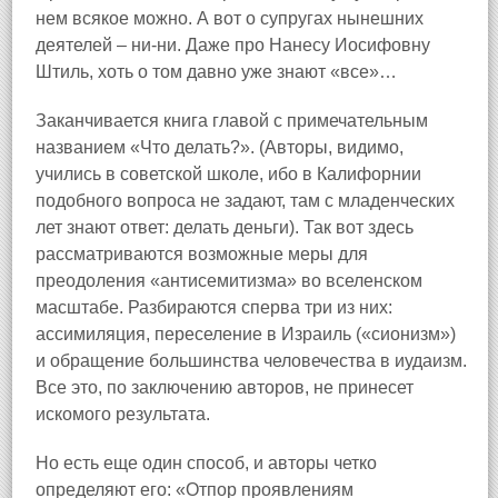
нем всякое можно. А вот о супругах нынешних
деятелей – ни‑ни. Даже про Нанесу Иосифовну
Штиль, хоть о том давно уже знают «все»…
Заканчивается книга главой с примечательным
названием «Что делать?». (Авторы, видимо,
учились в советской школе, ибо в Калифорнии
подобного вопроса не задают, там с младенческих
лет знают ответ: делать деньги). Так вот здесь
рассматриваются возможные меры для
преодоления «антисемитизма» во вселенском
масштабе. Разбираются сперва три из них:
ассимиляция, переселение в Израиль («сионизм»)
и обращение большинства человечества в иудаизм.
Все это, по заключению авторов, не принесет
искомого результата.
Но есть еще один способ, и авторы четко
определяют его: «Отпор проявлениям