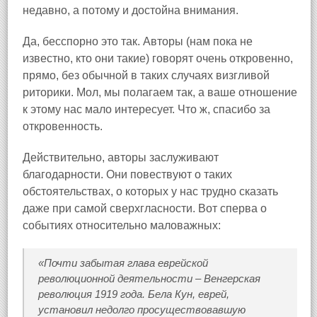
недавно, а потому и достойна внимания.
Да, бесспорно это так. Авторы (нам пока не
известно, кто они такие) говорят очень откровенно,
прямо, без обычной в таких случаях визгливой
риторики. Мол, мы полагаем так, а ваше отношение
к этому нас мало интересует. Что ж, спасибо за
откровенность.
Действительно, авторы заслуживают
благодарности. Они повествуют о таких
обстоятельствах, о которых у нас трудно сказать
даже при самой сверхгласности. Вот сперва о
событиях относительно маловажных:
«Почти забытая глава еврейской
революционной деятельности – Венгерская
революция 1919 года. Бела Кун, еврей,
установил недолго просуществовавшую