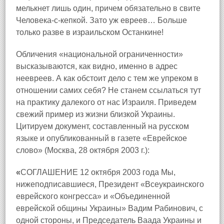
мелькнет лишь один, причем обязательно в свите
Человека‑с‑кепкой. Зато уж евреев… Больше
только разве в израильском Останкине!
Обличения «национальной ограниченности»
высказываются, как видно, именно в адрес
неевреев. А как обстоит дело с тем же упреком в
отношении самих себя? Не станем ссылаться тут
на практику далекого от нас Израиля. Приведем
свежий пример из жизни близкой Украины.
Цитируем документ, составленный на русском
языке и опубликованный в газете «Еврейское
слово» (Москва, 28 октября 2003 г.):
«
СОГЛАШЕНИЕ 12 октября 2003 года Мы,
нижеподписавшиеся, Президент «Всеукраинского
еврейского конгресса» и «Объединенной
еврейской общины Украины» Вадим Рабинович, с
одной стороны, и Председатель Ваада Украины и