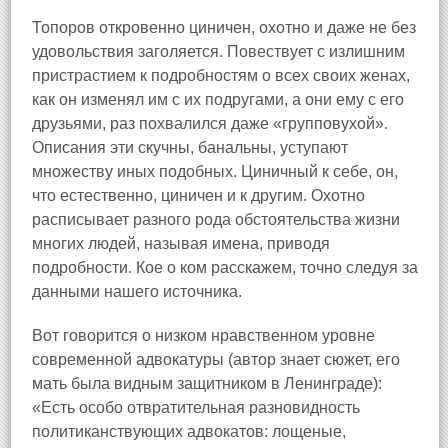
Топоров откровенно циничен, охотно и даже не без
удовольствия заголяется. Повествует с излишним
пристрастием к подробностям о всех своих женах,
как он изменял им с их подругами, а они ему с его
друзьями, раз похвалился даже «групповухой».
Описания эти скучны, банальны, уступают
множеству иных подобных. Циничный к себе, он,
что естественно, циничен и к другим. Охотно
расписывает разного рода обстоятельства жизни
многих людей, называя имена, приводя
подробности. Кое о ком расскажем, точно следуя за
данными нашего источника.
Вот говорится о низком нравственном уровне
современной адвокатуры (автор знает сюжет, его
мать была видным защитником в Ленинграде):
«Есть особо отвратительная разновидность
политиканствующих адвокатов: лощеные,