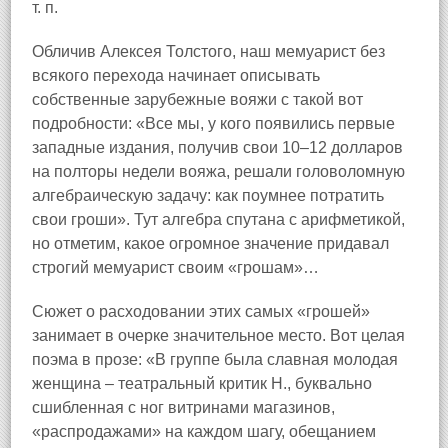
т. п.
Обличив Алексея Толстого, наш мемуарист без
всякого перехода начинает описывать
собственные зарубежные вояжи с такой вот
подробности: «Все мы, у кого появились первые
западные издания, получив свои 10–12 долларов
на полторы недели вояжа, решали головоломную
алгебраическую задачу: как поумнее потратить
свои гроши». Тут алгебра спутана с арифметикой,
но отметим, какое огромное значение придавал
строгий мемуарист своим «грошам»…
Сюжет о расходовании этих самых «грошей»
занимает в очерке значительное место. Вот целая
поэма в прозе: «В группе была славная молодая
женщина – театральный критик H., буквально
сшибленная с ног витринами магазинов,
«распродажами» на каждом шагу, обещанием