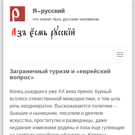
Я русский
что значит быть русским человеком
Навиг
Заграничный туризм и «еврейский
вопрос»
Конец ушедшего уже XX века принес бурный
всплеск отечественной мемуаристики, о том шла
речь неоднократно. Высказываются политики –
бывшие и нынешние, писатели и деятели
искусства, проститутки и разведчицы, даже
недавние изменники родины и пока еще гуляющие
на свободе еврейские «банкиры». Картина