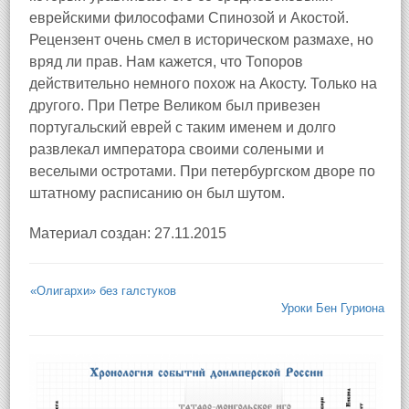
еврейскими философами Спинозой и Акостой.
Рецензент очень смел в историческом размахе, но
вряд ли прав. Нам кажется, что Топоров
действительно немного похож на Акосту. Только на
другого. При Петре Великом был привезен
португальский еврей с таким именем и долго
развлекал императора своими солеными и
веселыми остротами. При петербургском дворе по
штатному расписанию он был шутом.
Материал создан: 27.11.2015
«Олигархи» без галстуков
Уроки Бен Гуриона