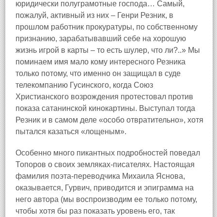
юридически полуграмотные господа… Самый,
пожалуй, активный из них – Генри Резник, в
прошлом работник прокуратуры, по собственному
признанию, зарабатывавший себе на хорошую
жизнь игрой в карты – то есть шулер, что ли?..» Мы
поминаем имя мало кому интересного Резника
только потому, что именно он защищал в суде
телекомпанию Гусинского, когда Союз
Христианского возрождения протестовал против
показа сатанинской кинокартины. Выступал тогда
Резник и в самом деле «особо отвратительно», хотя
пытался казаться «лощеным».
Особенно много пикантных подробностей поведал
Топоров о своих земляках‑писателях. Настоящая
фамилия поэта‑переводчика Михаила Яснова,
оказывается, Гурвич, приводится и эпиграмма на
него автора (мы воспроизводим ее только потому,
чтобы хотя бы раз показать уровень его, так