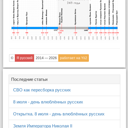
©
Я русский
2014 — 2026
работает на Yii2
Последние статьи
СВО как пересборка русских
8 июля - день влюблённых русских
Открытка. 8 июля - день влюблённых русских
Земля Императора Николая II