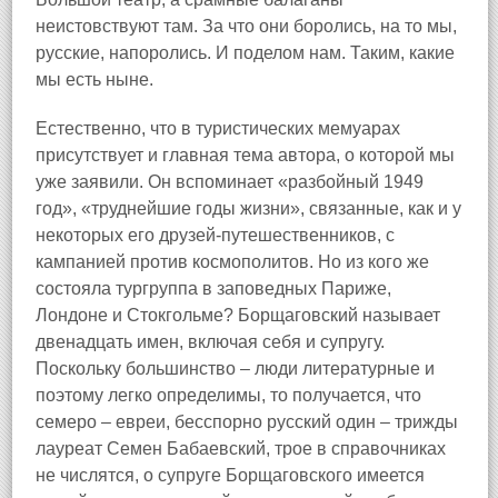
неистовствуют там. За что они боролись, на то мы,
русские, напоролись. И поделом нам. Таким, какие
мы есть ныне.
Естественно, что в туристических мемуарах
присутствует и главная тема автора, о которой мы
уже заявили. Он вспоминает «разбойный 1949
год», «труднейшие годы жизни», связанные, как и у
некоторых его друзей‑путешественников, с
кампанией против космополитов. Но из кого же
состояла тургруппа в заповедных Париже,
Лондоне и Стокгольме? Борщаговский называет
двенадцать имен, включая себя и супругу.
Поскольку большинство – люди литературные и
поэтому легко определимы, то получается, что
семеро – евреи, бесспорно русский один – трижды
лауреат Семен Бабаевский, трое в справочниках
не числятся, о супруге Борщаговского имеется