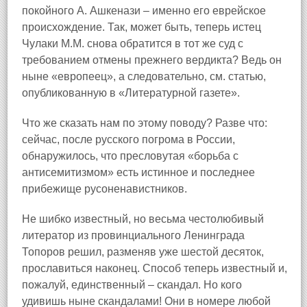
покойного А. Ашкенази – именно его еврейское
происхождение. Так, может быть, теперь истец
Чулаки М.М. снова обратится в тот же суд с
требованием отмены прежнего вердикта? Ведь он
ныне «европеец», а следовательно, см. статью,
опубликованную в «Литературной газете».
Что же сказать нам по этому поводу? Разве что:
сейчас, после русского погрома в России,
обнаружилось, что пресловутая «борьба с
антисемитизмом» есть истинное и последнее
прибежище русоненавистников.
Не шибко известный, но весьма честолюбивый
литератор из провинциального Ленинграда
Топоров решил, разменяв уже шестой десяток,
прославиться наконец. Способ теперь известный и,
пожалуй, единственный – скандал. Но кого
удивишь ныне скандалами! Они в номере любой