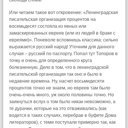
Или читаем такое вот откровение: «Ленинградская
писательская организация процентов на
восемьдесят состояла из явных или
замаскированных евреев (или из людей в браке с
евреями)». Поневоле вспомнишь классика: сильно
выражается русский народ! Уточним для данного
случая – русский по паспорту. Попал тут Топоров в
точку и очень для определенного круга
болезненную. Дело в том, что в ленинградской
писательской организации так оно и было в
недавние времена. Ну, насчет восьмидесяти
процентов точно не знаем, но евреев там было
очень‑очень много, уж около половины точно. Но
заикнуться вслух о том было никак невозможно, а
те дурачки, которые на это отваживались (как
водится в таких случаях, перебрав в буфете Дома
литераторов), с теми поступали примерно так, как