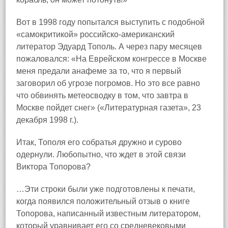
Вот в 1998 году попытался выступить с подобной
«самокритикой» российско‑американский
литератор Эдуард Тополь. А через пару месяцев
пожаловался: «На Еврейском конгрессе в Москве
меня предали анафеме за то, что я первый
заговорил об угрозе погромов. Но это все равно
что обвинять метеосводку в том, что завтра в
Москве пойдет снег» («Литературная газета», 23
декабря 1998 г.).
Итак, Тополя его собратья дружно и сурово
одернули. Любопытно, что ждет в этой связи
Виктора Топорова?
…Эти строки были уже подготовлены к печати,
когда появился положительный отзыв о книге
Топорова, написанный известным литератором,
который уравнивает его со средневековыми