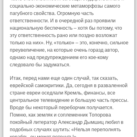
социально‑экономические метаморфозы самого
пагубного свойства. Огромную часть
ответственности. И в очередной раз проявили
национальную беспечность – хотя бы потому, что
эту ответственность рано или поздно возложат
только на них». Ну, «только» – это, конечно, сильное
преувеличение, на которые очень горазд автор,
однако над предупреждением его кое‑кому
следовало бы задуматься.
Итак, перед нами еще один случай, так сказать,
еврейской самокритики. Да, сегодня в разваленной
стране евреи оседлали Кремль, финансы, все
центральное телевидение и большую часть прессы.
Вроде бы некоторый переборчик получается.
Помню, как земляк и соплеменник Топорова
покойный литератор Александр Дымшиц любил в
подобных случаях шутить: «Нельзя переполнять
корабль, он может потонуть!»