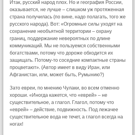
Итак, русский народ плох. Но и география России,
оказывается, не лучше – слишком уж протяженная
страна получилась (по вине, надо полагать, того же
русского народа). Вот: «Огромные силы уходят на
сохранение необъятной территории – охрану
границ, поддержание невероятных по длине
коммуникаций. Мы не пользуемся собственными
богатствами, потому что дороже обходится их
защищать. Потому‑то соседние компактные страны
процветают». (Автор имеет в виду Иран, или
Афганистан, или, может быть, Румынию?)
Зато евреи, по мнению Чулаки, во всем отменно
хороши. «Иногда кажется, что «еврей» – не
существительное, а глагол. Глагол, потому что
«еврей» – действие, подвижность. Под лежачее
существительное вода не течет, а глагол всегда на
ногах!