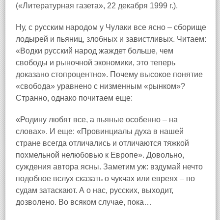
(«Литературная газета», 22 декабря 1999 г.).
Ну, с русским народом у Чулаки все ясно – сборище
лодырей и пьяниц, злобных и завистливых. Читаем:
«Водки русский народ жаждет больше, чем
свободы и рыночной экономики, это теперь
доказано стопроцентно». Почему высокое понятие
«свобода» уравнено с низменным «рынком»?
Странно, однако почитаем еще:
«Родину любят все, а пьяные особенно – на
словах». И еще: «Провинциалы духа в нашей
стране всегда отличались и отличаются тяжкой
похмельной нелюбовью к Европе». Довольно,
суждения автора ясны. Заметим уж: вздумай нечто
подобное вслух сказать о чукчах или евреях – по
судам затаскают. А о нас, русских, выходит,
дозволено. Во всяком случае, пока…