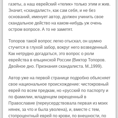
газеты, а наш еврейский «телик» только этим и жив.
Значит, «скандалист», как сам себя, и не без
оснований, именует автор, должен учинить свое
скандальное действо на каком‑нибудь уж очень
остром вопросе. А то не заметят.
Топоров такой вопрос легко отыскал, он шумно
стучится в глухой забор, вокруг него возведенный.
Как нетрудно догадаться, это вопрос о роли
еврейства в ельцинской России (Виктор Топоров.
Двойное дно. Признания скандалиста. М.,1999).
Автор уже на первой странице подробно объясняет
свое национальное происхождение: чистокровный
еврей по всем предкам, но «русский по паспорту и
по фамилии, младенцем окрещенный в
Православие (переусердствовала первая из моих
нянек, за что и была уволена), и, вместе с тем,
стопроцентный еврей по крови, по внешности, по