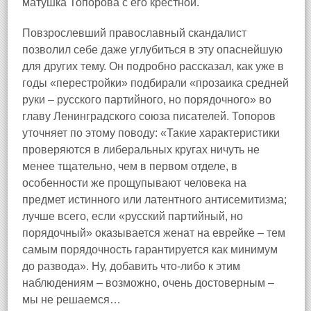
матушка Топорова с его крестной.
Повзрослевший православный скандалист
позволил себе даже углубиться в эту опаснейшую
для других тему. Он подробно рассказал, как уже в
годы «перестройки» подбирали «прозаика средней
руки – русского партийного, но порядочного» во
главу Ленинградского союза писателей. Топоров
уточняет по этому поводу: «Такие характеристики
проверяются в либеральных кругах ничуть не
менее тщательно, чем в первом отделе, в
особенности же прощупывают человека на
предмет истинного или латентного антисемитизма;
лучше всего, если «русский партийный, но
порядочный» оказывается женат на еврейке – тем
самым порядочность гарантируется как минимум
до развода». Ну, добавить что‑либо к этим
наблюдениям – возможно, очень достоверным –
мы не решаемся…