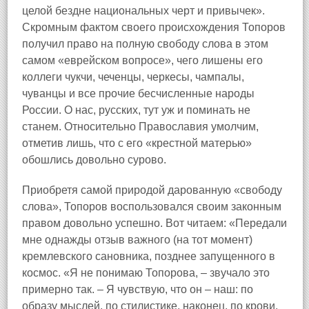
целой бездне национальных черт и привычек».
Скромным фактом своего происхождения Топоров
получил право на полную свободу слова в этом
самом «еврейском вопросе», чего лишены его
коллеги чукчи, чеченцы, черкесы, чампалы,
чуванцы и все прочие бесчисленные народы
России. О нас, русских, тут уж и поминать не
станем. Относительно Православия умолчим,
отметив лишь, что с его «крестной матерью»
обошлись довольно сурово.
Приобретя самой природой дарованную «свободу
слова», Топоров воспользовался своим законным
правом довольно успешно. Вот читаем: «Передали
мне однажды отзыв важного (на тот момент)
кремлевского сановника, позднее запущенного в
космос. «Я не понимаю Топорова, – звучало это
примерно так. – Я чувствую, что он – наш: по
образу мыслей, по стилистике, наконец, по крови.