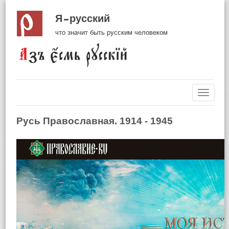
Я русский
что значит быть русским человеком
Навиг
Русь Православная. 1914 - 1945