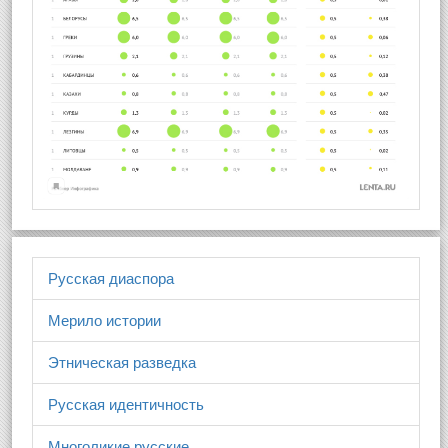
Русская диаспора
Мерило истории
Этническая разведка
Русская идентичность
Многоликие русские