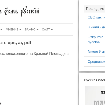
Последние 
СВО как п
8 июля - 
МНЕНИЕ
ВАЖНО
САЙТ
Открытка.
русских
е eps, ai, pdf
Земля Имп
расположенного на Красной Площади в
Средневек
Русская бло