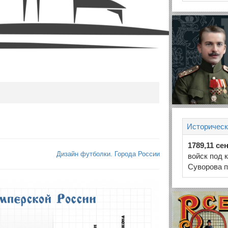
Историческ
1789,11 се
Дизайн футболки. Города России
войск под 
Суворова п