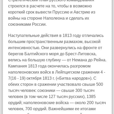
строился в расчете на то, чтобы в возможно
короткий срок вывести Пруссию и Австрию из
войны на стороне Наполеона и сделать их
союзниками России.
Наступательные действия в 1813 году отличались
большим пространственным размахом, высокой
интенсивностью. Они развернулись на фронте от
берегов Балтийского моря до Брест-Литовска,
велись на большую глубину — от Немана до Рейна.
Кампания 1813 года окончилась разгромом
наполеоновских войск в Лейпцигском сражении 4 -
7(16 - 19) октября 1813 г. («Битва народов»). С
обеих сторон в сражении участвовало свыше 500
тысяч человек: союзники — свыше 300 тысяч
человек (в том числе 127 тысяч русских), 1385
орудий; наполеоновские войска — около 200 тысяч
человек, 700 орудий. Важнейшими ее итогами