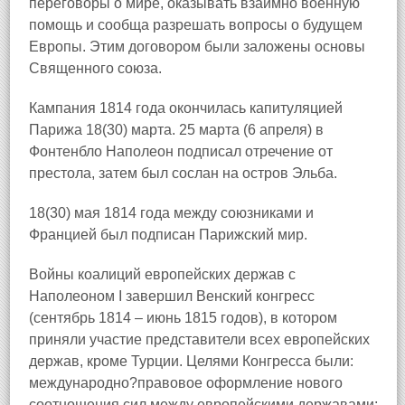
переговоры о мире, оказывать взаимно военную
помощь и сообща разрешать вопросы о будущем
Европы. Этим договором были заложены основы
Священного союза.
Кампания 1814 года окончилась капитуляцией
Парижа 18(30) марта. 25 марта (6 апреля) в
Фонтенбло Наполеон подписал отречение от
престола, затем был сослан на остров Эльба.
18(30) мая 1814 года между союзниками и
Францией был подписан Парижский мир.
Войны коалиций европейских держав с
Наполеоном I завершил Венский конгресс
(сентябрь 1814 – июнь 1815 годов), в котором
приняли участие представители всех европейских
держав, кроме Турции. Целями Конгресса были:
международно?правовое оформление нового
соотношения сил между европейскими державами;