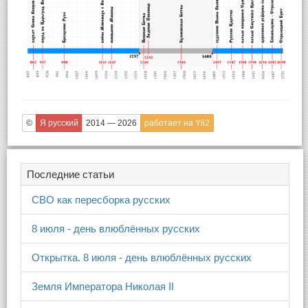
©
Я русский
2014 — 2026
работает на Yii2
Последние статьи
СВО как пересборка русских
8 июля - день влюблённых русских
Открытка. 8 июля - день влюблённых русских
Земля Императора Николая II