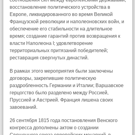
восстановление политического устройства в
Европе, ликвидированного во время Великой
Французской революции и наполеоновских войн, и
обеспечение его стабильности на длительное
время; создание гарантий против возвращения к
власти Наполеона I; удовлетворение
территориальных притязаний победителей;
реставрация свергнутых династий.
В рамках этого мероприятия были заключены
договоры, закрепившие политическую
раздробленность Германии и Италии; Варшавское
герцогство было разделено между Россией,
Пруссией и Австрией. Франция лишена своих
завоеваний.
26 сентября 1815 года постановления Венского
конгресса дополнены актом о создании
Священного союза европейских монархий, в