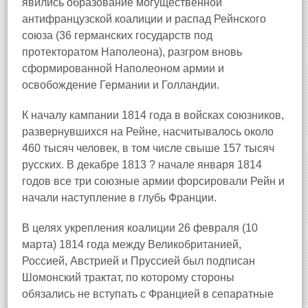
явились образование могущественной
антифранцузской коалиции и распад Рейнского
союза (36 германских государств под
протекторатом Наполеона), разгром вновь
сформированной Наполеоном армии и
освобождение Германии и Голландии.
К началу кампании 1814 года в войсках союзников,
развернувшихся на Рейне, насчитывалось около
460 тысяч человек, в том числе свыше 157 тысяч
русских. В декабре 1813 ? начале января 1814
годов все три союзные армии форсировали Рейн и
начали наступление в глубь Франции.
В целях укрепления коалиции 26 февраля (10
марта) 1814 года между Великобританией,
Россией, Австрией и Пруссией был подписан
Шомонский трактат, по которому стороны
обязались не вступать с Францией в сепаратные