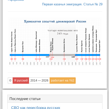
Первая казачья эмиграция. Статья № 29
©
Я русский
2014 — 2026
работает на Yii2
Последние статьи
СВО как пересборка русских