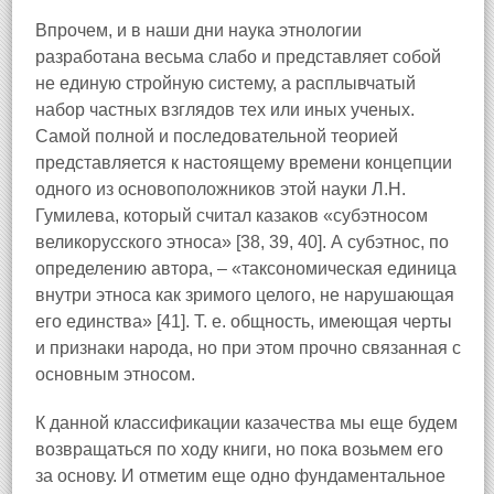
Впрочем, и в наши дни наука этнологии
разработана весьма слабо и представляет собой
не единую стройную систему, а расплывчатый
набор частных взглядов тех или иных ученых.
Самой полной и последовательной теорией
представляется к настоящему времени концепции
одного из основоположников этой науки Л.Н.
Гумилева, который считал казаков «субэтносом
великорусского этноса» [38, 39, 40]. А субэтнос, по
определению автора, – «таксономическая единица
внутри этноса как зримого целого, не нарушающая
его единства» [41]. Т. е. общность, имеющая черты
и признаки народа, но при этом прочно связанная с
основным этносом.
К данной классификации казачества мы еще будем
возвращаться по ходу книги, но пока возьмем его
за основу. И отметим еще одно фундаментальное