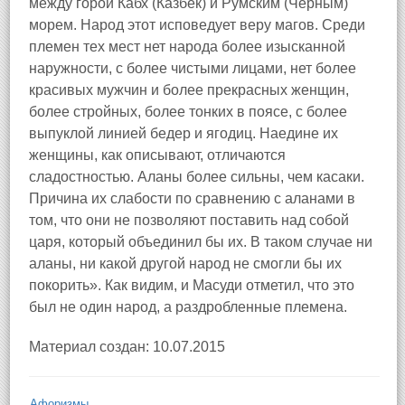
между горой Кабх (Казбек) и Румским (Черным)
морем. Народ этот исповедует веру магов. Среди
племен тех мест нет народа более изысканной
наружности, с более чистыми лицами, нет более
красивых мужчин и более прекрасных женщин,
более стройных, более тонких в поясе, с более
выпуклой линией бедер и ягодиц. Наедине их
женщины, как описывают, отличаются
сладостностью. Аланы более сильны, чем касаки.
Причина их слабости по сравнению с аланами в
том, что они не позволяют поставить над собой
царя, который объединил бы их. В таком случае ни
аланы, ни какой другой народ не смогли бы их
покорить». Как видим, и Масуди отметил, что это
был не один народ, а раздробленные племена.
Материал создан: 10.07.2015
Афоризмы