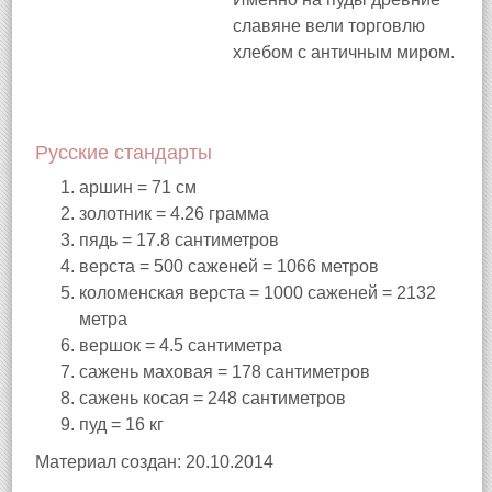
славяне вели торговлю
хлебом с античным миром.
Русские стандарты
аршин = 71 см
золотник = 4.26 грамма
пядь = 17.8 сантиметров
верста = 500 саженей = 1066 метров
коломенская верста = 1000 саженей = 2132
метра
вершок = 4.5 сантиметра
сажень маховая = 178 сантиметров
сажень косая = 248 сантиметров
пуд = 16 кг
Материал создан: 20.10.2014