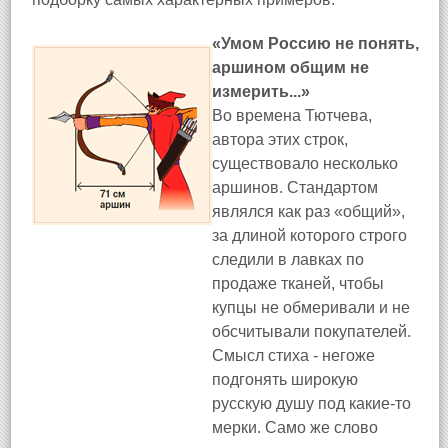
«Умом Россию не понять,
аршином общим не
измерить...»
Во времена Тютчева,
автора этих строк,
существовало несколько
аршинов. Стандартом
являлся как раз «общий»,
за длиной которого строго
следили в лавках по
продаже тканей, чтобы
купцы не обмеривали и не
обсчитывали покупателей.
Смысл стиха - негоже
подгонять широкую
русскую душу под какие-то
мерки. Само же слово