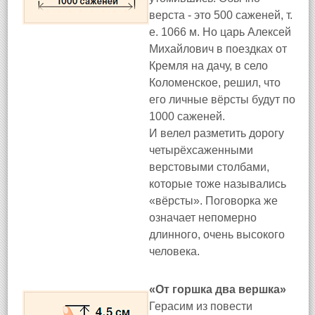
верста - это 500 саженей, т.
е. 1066 м. Но царь Алексей
Михайлович в поездках от
Кремля на дачу, в село
Коломенское, решил, что
его личные вёрсты будут по
1000 саженей.
И велел разметить дорогу
четырёхсаженными
верстовыми столбами,
которые тоже назывались
«вёрсты». Поговорка же
означает непомерно
длинного, очень высокого
человека.
«От горшка два вершка»
Герасим из повести