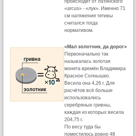
происходит от латинского
«arcus» - «лук». Именно 71
см натяжения тетивы
считался тогда
нормативом.
«Мал золотник, да дорог»
Первоначально так
называлась золотая
монета времён Владимира
Красное Солнышко.
Весила она 4,26 г. Для
расчётов всё больше
использовались
серебряные гривны,
каждая из которых весила
204,75 г.
По весу туда бы
поместилось ровно 48