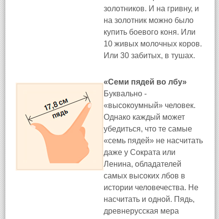
золотников. И на гривну, и
на золотник можно было
купить боевого коня. Или
10 живых молочных коров.
Или 30 забитых, в тушах.
«Семи пядей во лбу»
Буквально -
«высокоумный» человек.
Однако каждый может
убедиться, что те самые
«семь пядей» не насчитать
даже у Сократа или
Ленина, обладателей
самых высоких лбов в
истории человечества. Не
насчитать и одной. Пядь,
древнерусская мера