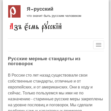
Я русский
что значит быть русским человеком
Навиг
Русские мерные стандарты из
поговорок
В России сто лет назад существовали свои
собственные стандарты, отличные и от
европейских, и от американских. Они в ходу и
сейчас. Только пользуемся мы ими не по
назначению - старинные русские меры закреплены
на уровне пословиц и поговорок. Мы сделали
подборку самых характерных примеров.