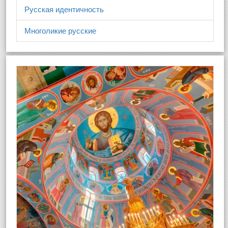
Русская идентичность
Многоликие русские