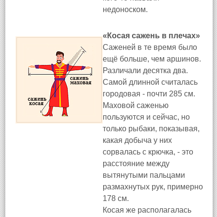
недоноском.
«Косая сажень в плечах»
Саженей в те время было
ещё больше, чем аршинов.
Различали десятка два.
Самой длинной считалась
городовая - почти 285 см.
Маховой саженью
пользуются и сейчас, но
только рыбаки, показывая,
какая добыча у них
сорвалась с крючка, - это
расстояние между
вытянутыми пальцами
размахнутых рук, примерно
178 см.
Косая же располагалась