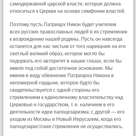
самодержавной царской власти, которая должна
относиться к Церкви на основе симфонии властей.
Поэтому пусть Патриарх Никон будет учителем
всех русских православных людей в их стремлении
к возрождению нашей родины. Пусть он навсегда
останется для нас чистым от того нарекания на его
светлый великий образ, которое могло бы
подорвать его авторитет в наших глазах, если бы
имело под собой достаточное основание. Мы
имеем в виду обвинение Патриарха Никона в
непомерной гордыне, которое будто бы
свидетельствуется с одной стороны его
стремлением к единоличному властительству над
Церковью и государством, т. е. наличием в его
деятельности идеи папоцезаризма; с другой — его
уходом из Москвы в Новый Иерусалим, когда его
папоцезаристския стремления не осуществились.