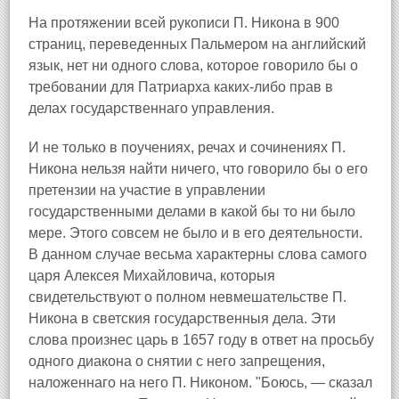
На протяжении всей рукописи П. Никона в 900
страниц, переведенных Пальмером на английский
язык, нет ни одного слова, которое говорило бы о
требовании для Патриарха каких-либо прав в
делах государственнаго управления.
И не только в поучениях, речах и сочинениях П.
Никона нельзя найти ничего, что говорило бы о его
претензии на участие в управлении
государственными делами в какой бы то ни было
мере. Этого совсем не было и в его деятельности.
В данном случае весьма характерны слова самого
царя Алексея Михайловича, которыя
свидетельствуют о полном невмешательстве П.
Никона в светския государственныя дела. Эти
слова произнес царь в 1657 году в ответ на просьбу
одного диакона о снятии с него запрещения,
наложеннаго на него П. Никоном. "Боюсь, — сказал