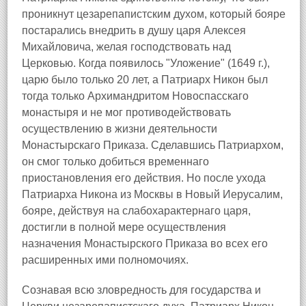
проникнут цезарепапистским духом, который бояре
постарались внедрить в душу царя Алексея
Михайловича, желая господствовать над
Церковью. Когда появилось "Уложение" (1649 г.),
царю было только 20 лет, а Патриарх Никон был
тогда только Архимандритом Новоспасскаго
монастыря и не мог противодействовать
осуществлению в жизни деятельности
Монастырскаго Приказа. Сделавшись Патриархом,
он смог только добиться временнаго
приостановления его действия. Но после ухода
Патриарха Никона из Москвы в Новый Иерусалим,
бояре, действуя на слабохарактернаго царя,
достигли в полной мере осуществления
назначения Монастырского Приказа во всех его
расширенных ими полномочиях.
Сознавая всю зловредность для государства и