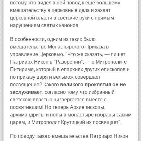
потому, что видел в ней повод к еще большему
вмешательству в церковные дела и захват
церковной власти в светские руки с прямым
нарушением святых канонов.
В особенности, одним из таких было
вмешательство Монастырского Приказа в
управление Церковью. "Что же сказать, — пишет
Патриарх Никон в "Разорении", — о Митрополите
Питириме, который в епархиях других епископов и
по приказу царя и вельмож совершает
посвящение? Какого
великого проклятия он не
заслуживает
, согласно тому, что избранный
светскою властью низвергается вместе с
посвятившим! Но теперь Архиепископы,
архимандриты и попы в монастыре избраны самим
царем, и Митрополит Крутицкий их посвящает".
По поводу такого вмешательства Патриарх Никон