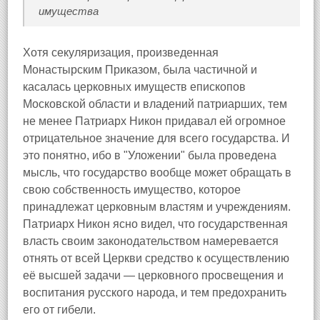
имущества
Хотя секуляризация, произведенная
Монастырским Приказом, была частичной и
касалась церковных имуществ епископов
Московской области и владений патриарших, тем
не менее Патриарх Никон придавал ей огромное
отрицательное значение для всего государства. И
это понятно, ибо в "Уложении" была проведена
мысль, что государство вообще может обращать в
свою собственность имущество, которое
принадлежат церковным властям и учреждениям.
Патриарх Никон ясно видел, что государственная
власть своим законодательством намеревается
отнять от всей Церкви средство к осуществлению
её высшей задачи — церковного просвещения и
воспитания русского народа, и тем предохранить
его от гибели.