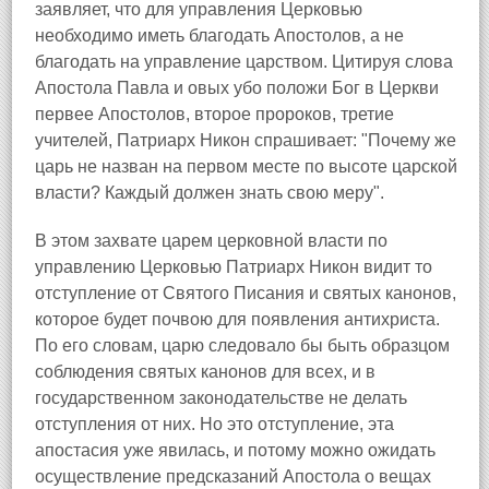
заявляет, что для управления Церковью
необходимо иметь благодать Апостолов, а не
благодать на управление царством. Цитируя слова
Апостола Павла и овых убо положи Бог в Церкви
первее Апостолов, второе пророков, третие
учителей, Патриарх Никон спрашивает: "Почему же
царь не назван на первом месте по высоте царской
власти? Каждый должен знать свою меру".
В этом захвате царем церковной власти по
управлению Церковью Патриарх Никон видит то
отступление от Святого Писания и святых канонов,
которое будет почвою для появления антихриста.
По его словам, царю следовало бы быть образцом
соблюдения святых канонов для всех, и в
государственном законодательстве не делать
отступления от них. Но это отступление, эта
апостасия уже явилась, и потому можно ожидать
осуществление предсказаний Апостола о вещах