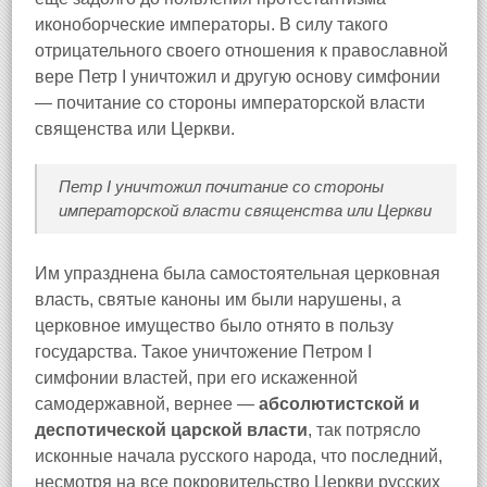
иконоборческие императоры. В силу такого
отрицательного своего отношения к православной
вере Петр I уничтожил и другую основу симфонии
— почитание со стороны императорской власти
священства или Церкви.
Петр I уничтожил почитание со стороны
императорской власти священства или Церкви
Им упразднена была самостоятельная церковная
власть, святые каноны им были нарушены, а
церковное имущество было отнято в пользу
государства. Такое уничтожение Петром I
симфонии властей, при его искаженной
самодержавной, вернее —
абсолютистской и
деспотической царской власти
, так потрясло
исконные начала русского народа, что последний,
несмотря на все покровительство Церкви русских