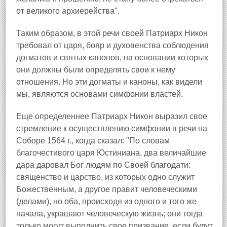
от великого архиерейства".
Таким образом, в этой речи своей Патриарх Никон
требовал от царя, бояр и духовенства соблюдения
догматов и святых канонов, на основании которых
они должны были определять свои к нему
отношения. Но эти догматы и каноны, как видели
мы, являются основами симфонии властей.
Еще определеннее Патриарх Никон выразил свое
стремление к осуществлению симфонии в речи на
Соборе 1564 г., когда сказал: "По словам
благочестивого царя Юстиниана, два величайшие
дара даровал Бог людям по Своей благодати:
священство и царство, из которых одно служит
Божественным, а другое правит человеческими
(делами), но оба, происходя из одного и того же
начала, украшают человеческую жизнь; они тогда
только могут выполнить свое призвание, если будут