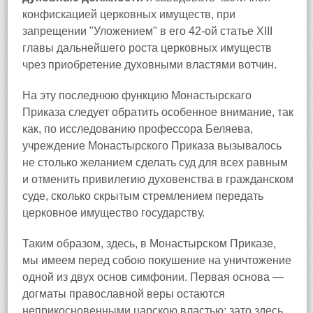
конфискацией церковных имуществ, при
запрещении "Уложением" в его 42-ой статье ХIII
главы дальнейшего роста церковных имуществ
чрез приобретение духовными властями вотчин.
На эту последнюю функцию Монастырскаго
Приказа следует обратить особенное внимание, так
как, по исследованию профессора Беляева,
учреждение Монастырского Приказа вызывалось
не столько желанием сделать суд для всех равным
и отменить привилегию духовенства в гражданском
суде, сколько скрытым стремлением передать
церковное имущество государству.
Таким образом, здесь, в Монастырском Приказе,
мы имеем перед собою покушение на уничтожение
одной из двух основ симфонии. Первая основа —
догматы православной веры остаются
неприкосновенными царскою властью; зато здесь