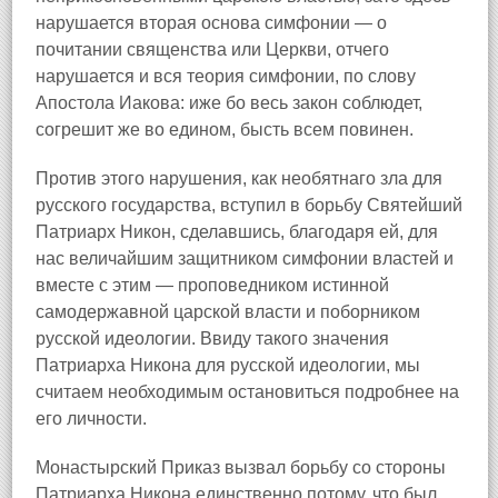
нарушается вторая основа симфонии — о
почитании священства или Церкви, отчего
нарушается и вся теория симфонии, по слову
Апостола Иакова: иже бо весь закон соблюдет,
согрешит же во едином, бысть всем повинен.
Против этого нарушения, как необятнаго зла для
русского государства, вступил в борьбу Святейший
Патриарх Никон, сделавшись, благодаря ей, для
нас величайшим защитником симфонии властей и
вместе с этим — проповедником истинной
самодержавной царской власти и поборником
русской идеологии. Ввиду такого значения
Патриарха Никона для русской идеологии, мы
считаем необходимым остановиться подробнее на
его личности.
Монастырский Приказ вызвал борьбу со стороны
Патриарха Никона единственно потому, что был