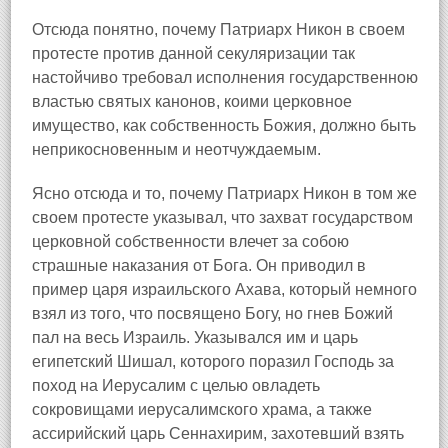
Отсюда понятно, почему Патриарх Никон в своем
протесте против данной секуляризации так
настойчиво требовал исполнения государственною
властью святых канонов, коими церковное
имущество, как собственность Божия, должно быть
неприкосновенным и неотчуждаемым.
Ясно отсюда и то, почему Патриарх Никон в том же
своем протесте указывал, что захват государством
церковной собственности влечет за собою
страшные наказания от Бога. Он приводил в
пример царя израильского Ахава, который немного
взял из того, что посвящено Богу, но гнев Божий
пал на весь Израиль. Указывался им и царь
египетский Шишал, которого поразил Господь за
поход на Иерусалим с целью овладеть
сокровищами иерусалимского храма, а также
ассирийский царь Сеннахирим, захотевший взять