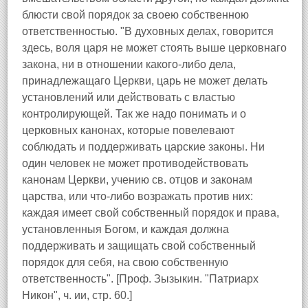
блюсти свой порядок за своею собственною
ответственностью. "В духовных делах, говорится
здесь, воля царя не может стоять выше церковнаго
закона, ни в отношении какого-либо дела,
принадлежащаго Церкви, царь не может делать
установлений или действовать с властью
контролирующей. Так же надо понимать и о
церковных канонах, которые повелевают
соблюдать и поддерживать царские законы. Ни
один человек не может противодействовать
канонам Церкви, учению св. отцов и законам
царства, или что-либо возражать против них:
каждая имеет свой собственный порядок и права,
установленныя Богом, и каждая должна
поддерживать и защищать свой собственный
порядок для себя, на свою собственную
ответственность". [Проф. Зызыкин. "Патриарх
Никон", ч. ии, стр. 60.]