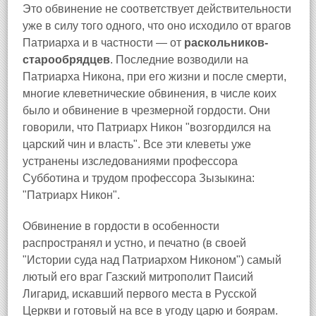
Это обвинение не соответствует действительности
уже в силу того одного, что оно исходило от врагов
Патриарха и в частности — от
раскольников-
старообрядцев
. Последние возводили на
Патриарха Никона, при его жизни и после смерти,
многие клеветнические обвинения, в числе коих
было и обвинение в чрезмерной гордости. Они
говорили, что Патриарх Никон "возгордился на
царский чин и власть". Все эти клеветы уже
устранены изследованиями профессора
Субботина и трудом профессора Зызыкина:
"Патриарх Никон".
Обвинение в гордости в особенности
распространял и устно, и печатно (в своей
"Истории суда над Патриархом Никоном") самый
лютый его враг Газский митрополит Паисий
Лигарид, искавший первого места в Русской
Церкви и готовый на все в угоду царю и боярам.