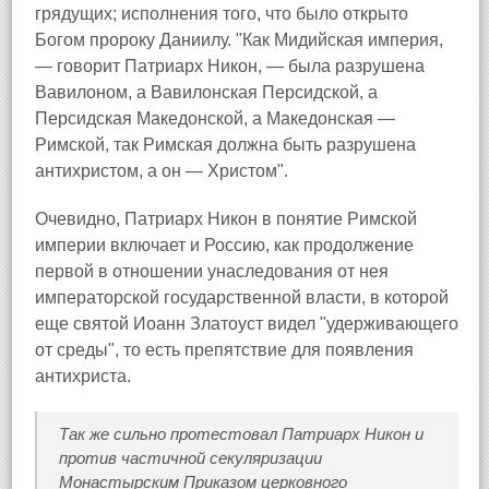
грядущих; исполнения того, что было открыто
Богом пророку Даниилу. "Как Мидийская империя,
— говорит Патриарх Никон, — была разрушена
Вавилоном, а Вавилонская Персидской, а
Персидская Македонской, а Македонская —
Римской, так Римская должна быть разрушена
антихристом, а он — Христом".
Очевидно, Патриарх Никон в понятие Римской
империи включает и Россию, как продолжение
первой в отношении унаследования от нея
императорской государственной власти, в которой
еще святой Иоанн Златоуст видел "удерживающего
от среды", то есть препятствие для появления
антихриста.
Так же сильно протестовал Патриарх Никон и
против частичной секуляризации
Монастырским Приказом церковного