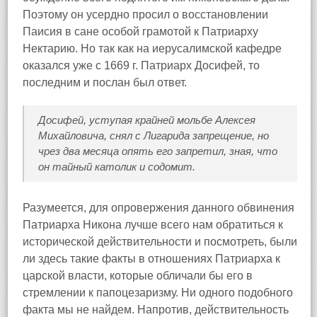
Поэтому он усердно просил о восстановлении
Паисия в сане особой грамотой к Патриарху
Нектарию. Но так как на иерусалимской кафедре
оказался уже с 1669 г. Патриарх Досифей, то
последним и послан был ответ.
Досифей, уступая крайней мольбе Алексея
Михайловича, снял с Лигарида запрещение, но
чрез два месяца опять его запретил, зная, что
он тайный католик и содомит.
Разумеется, для опровержения данного обвинения
Патриарха Никона лучше всего нам обратиться к
исторической действительности и посмотреть, были
ли здесь такие факты в отношениях Патриарха к
царской власти, которые обличали бы его в
стремлении к папоцезаризму. Ни одного подобного
факта мы не найдем. Напротив, действительность