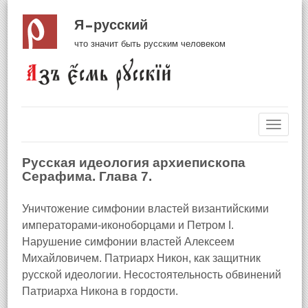
Я русский
что значит быть русским человеком
Навиг
Русская идеология архиепископа
Серафима. Глава 7.
Уничтожение симфонии властей византийскими
императорами-иконоборцами и Петром I.
Нарушение симфонии властей Алексеем
Михайловичем. Патриарх Никон, как защитник
русской идеологии. Несостоятельность обвинений
Патриарха Никона в гордости.