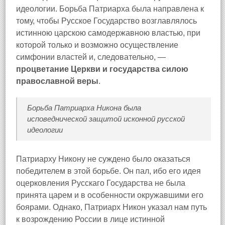
идеологии. Борьба Патриарха была направлена к
тому, чтобы Русское Государство возглавлялось
истинною царскою самодержавною властью, при
которой только и возможно осуществление
симфонии властей и, следовательно, —
процветание Церкви и государства силою
православной веры
.
Борьба Патриарха Никона была
исповеднической защитой исконной русской
идеологии
Патриарху Никону не суждено было оказаться
победителем в этой борьбе. Он пал, ибо его идея
оцерковления Русскаго Государства не была
принята царем и в особенности окружавшими его
боярами. Однако, Патриарх Никон указал нам путь
к возрождению России в лице истинной