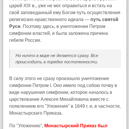
царей ХIХ в., уже не мог оправиться и встать на
свой заповеданный ему Богом путь осуществления
религиозно-нравственного идеала —
путь святой
Руси
. Поэтому здесь, в уничтожении Петром
симфонии властей, и была заложена причина
гибели России.
Но ничто в мире не делается сразу. Все
происходить в порядке постепенности.
В силу этого не сразу произошло уничтожение
симфонии Петром I. Оно имело под собою почву в
виде нарушения симфонии, которое началось в
царствование Алексея Михайловича вместе с
появлением его "Уложения" в 1649 г. и, в частности,
Монастырскаго Приказа.
По "Уложению",
Монастырский Приказ был