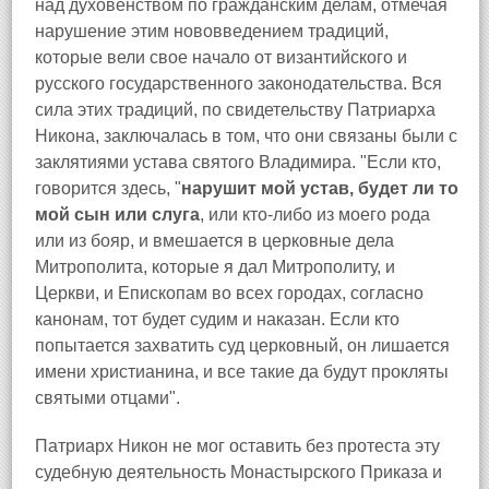
над духовенством по гражданским делам, отмечая
нарушение этим нововведением традиций,
которые вели свое начало от византийского и
русского государственного законодательства. Вся
сила этих традиций, по свидетельству Патриарха
Никона, заключалась в том, что они связаны были с
заклятиями устава святого Владимира. "Если кто,
говорится здесь, "
нарушит мой устав, будет ли то
мой сын или слуга
, или кто-либо из моего рода
или из бояр, и вмешается в церковные дела
Митрополита, которые я дал Митрополиту, и
Церкви, и Епископам во всех городах, согласно
канонам, тот будет судим и наказан. Если кто
попытается захватить суд церковный, он лишается
имени христианина, и все такие да будут прокляты
святыми отцами".
Патриарх Никон не мог оставить без протеста эту
судебную деятельность Монастырского Приказа и