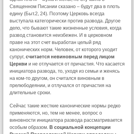
Священном Писании сказано – будут два в плоть
едину (Быт.2, 24). Поэтому Церковь всегда
выступала категорически против развода. Другое
дело, что бывают такие жизненные условия, когда
развод становится неизбежен. И в церковном
праве на этот счет выработан целый ряд
канонических норм. Человек, от которого уходит
супруг,
считается невиновным перед лицом
Церкви
и не отлучается от причастия. Что касается
инициатора развода, то, уходя из семьи и женясь
на ком-то другом, он считался виновным в
прелюбодеянии, и отлучался от причастия на
длительные сроки.
Сейчас такие жесткие канонические нормы редко
применяются, но, тем не менее, вопрос о
виновности инициатора развода рассматривается
особым образом.
В социальной концепции