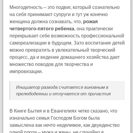
Многодетность – это подвиг, который сознательно
на себя принимают супруги и тут уж конечно
женщина должна сознавать, что,
рожая
четвертого-пятого ребенка
, она практически
перекрывает себе возможность профессиональной
самореализации в будущем. Зато воспитание детей
можно превратить в увлекательный творческий
процесс, да и ведение домашнего хозяйства дает
множество поводов для творчества и
импровизации.
Инициатор развода считается виновным в
прелюбодеянии и отлучается от причастия
В Книге Бытия и в Евангелиях четко сказано, что
изначально семья Господом Богом была
замыслена как нечто неделимое, как двуединство
одной плоти – мужа и жены, не случайно в