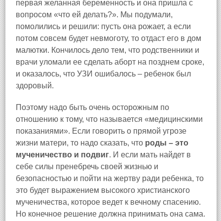
первая желанная беременность и она пришла с
вопросом «что ей делать?». Мы подумали,
помолились и решили: пусть она рожает, а если
потом совсем будет невмоготу, то отдаст его в дом
малютки. Кончилось дело тем, что родственники и
врачи уломали ее сделать аборт на позднем сроке,
и оказалось, что УЗИ ошибалось – ребенок был
здоровый.
Поэтому надо быть очень осторожным по
отношению к тому, что называется «медицинскими
показаниями». Если говорить о прямой угрозе
жизни матери, то надо сказать, что
роды – это
мученичество и подвиг
. И если мать найдет в
себе силы пренебречь своей жизнью и
безопасностью и пойти на жертву ради ребенка, то
это будет выражением высокого христианского
мученичества, которое ведет к вечному спасению.
Но конечное решение должна принимать она сама.