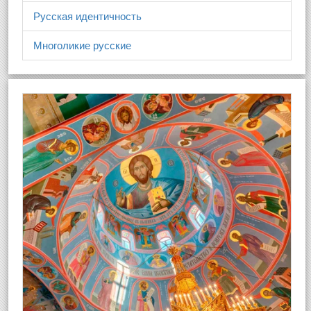
Русская идентичность
Многоликие русские