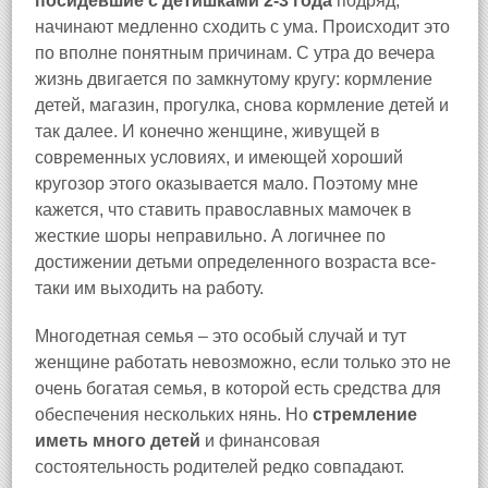
посидевшие с детишками 2-3 года
подряд,
начинают медленно сходить с ума. Происходит это
по вполне понятным причинам. С утра до вечера
жизнь двигается по замкнутому кругу: кормление
детей, магазин, прогулка, снова кормление детей и
так далее. И конечно женщине, живущей в
современных условиях, и имеющей хороший
кругозор этого оказывается мало. Поэтому мне
кажется, что ставить православных мамочек в
жесткие шоры неправильно. А логичнее по
достижении детьми определенного возраста все-
таки им выходить на работу.
Многодетная семья – это особый случай и тут
женщине работать невозможно, если только это не
очень богатая семья, в которой есть средства для
обеспечения нескольких нянь. Но
стремление
иметь много детей
и финансовая
состоятельность родителей редко совпадают.