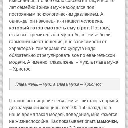
выясняется, что все было совсем не так, и все 20
лет семейной жизни муж находился под
постоянным психологическим давлением. А
однажды он наконец-таки
нашел человека,
который готов смотреть ему в рот
. Поэтому,
если вы стремитесь к тому, чтобы в семье были
гармоничные отношения, вне зависимости от
характера и темперамента супруга надо
обязательно отрегулировать все по евангельской
модели. А именно: глава жены – муж, а глава мужа
– Христос.
Глава жены – муж, а глава мужа – Христос.
Полное посвящение себя семье считалось нормой
для замужней женщины лет 100-150 назад, но в
наше время такая модель поведения, мне кажется,
не жизнеспособна. Как показывает опыт,
мамочки,