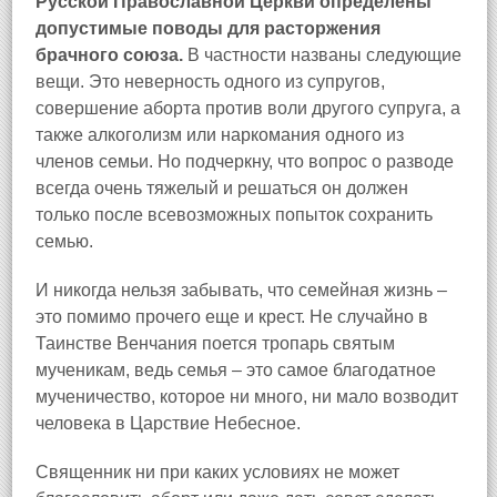
Русской Православной Церкви определены
допустимые поводы для расторжения
брачного союза.
В частности названы следующие
вещи. Это неверность одного из супругов,
совершение аборта против воли другого супруга, а
также алкоголизм или наркомания одного из
членов семьи. Но подчеркну, что вопрос о разводе
всегда очень тяжелый и решаться он должен
только после всевозможных попыток сохранить
семью.
И никогда нельзя забывать, что семейная жизнь –
это помимо прочего еще и крест. Не случайно в
Таинстве Венчания поется тропарь святым
мученикам, ведь семья – это самое благодатное
мученичество, которое ни много, ни мало возводит
человека в Царствие Небесное.
Священник ни при каких условиях не может