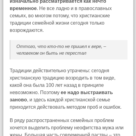
изначально рассматривается как нечто
временное
. Не все ладно и в православных
семьях, во многом потому, что христианские
традиции семейной жизни сегодня только
возрождаются.
Оттого, что кто-то не пришел к вере, –
человеком он быть не перестал
Традиции действительно утрачены: сегодня
христианскую традицию возродить в том виде,
какой она была 100 лет назад в принципе
невозможно. Поэтому
ее надо выстраивать
заново
, и здесь каждой христианской семье
приходится действовать методом проб и ошибок.
В ряду распространенных семейных проблем
хочется выделить проблему неофитства мужа или
жены. Большая часть современной паствы – это