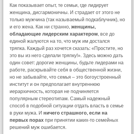
Как показывает опыт, те семьи, где лидирует
женщина, дисгармоничны. И страдает от этого не
только мужчина (так называемый подкаблучник), но
и его жена. Как ни странно,
женщины,
обладающие лидерским характером
, все до
единой жалуются на то, что муж им достался
тряпка. Каждый раз хочется сказать: «Простите, но
это вы из него сделали тряпку!». Здесь можно дать
один совет: дорогие женщины, будьте лидерами на
работе, раскрывайте себя в общественной жизни,
но не забывайте, что семья – это богоустроенный
институт и он предполагает внутреннюю
иерархичность, которая не подчиняется
популярным стереотипам. Самый надежный
способ в подобной ситуации отдать власть в семье
в руки мужа. И
ничего страшного, если на
первых порах
при принятии каких-то семейных
решений муж ошибается.