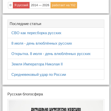
©
Я русский
2014 — 2026
работает на Yii2
Последние статьи
СВО как пересборка русских
8 июля - день влюблённых русских
Открытка. 8 июля - день влюблённых русских
Земля Императора Николая II
Средневековый удар по России
Русская блогосфера