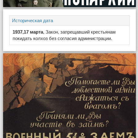
Историческая дата
1937,17 марта
, Закон, запрещавший крестьянам
покидать колхоз без согласия администрации.