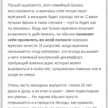
Пускай ошибается, зато семейный баланс
восстановится, и мужчина себя почувствует
мужчиной, а женщине будет гораздо легче. Самая
лучшая фраза в таких случаях – «пусть будет, как
ты решишь». Ведь как только мужчина получает
возможность действовать, он обычно
начинает
себя проявлять во всей полноте
хороших
мужских качеств. И напротив, когда мужчина
оказывается «под каблуком», это всегда вызывает
у него огромный внутренний дискомфорт,
требующий компенсации, которая может
выражаться в пьянстве, супружеских изменах или в
уходе из семьи.
Очень часто женщины жалуются: «жили 20 лет
душа в душу, а он взял и ушел – змея подколодная
его увела»… Но ларчик обычно просто
открывается и в процессе беседы, как правило,