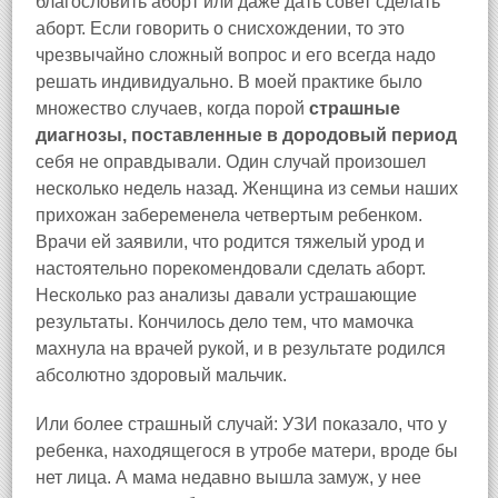
благословить аборт или даже дать совет сделать
аборт. Если говорить о снисхождении, то это
чрезвычайно сложный вопрос и его всегда надо
решать индивидуально. В моей практике было
множество случаев, когда порой
страшные
диагнозы, поставленные в дородовый период
себя не оправдывали. Один случай произошел
несколько недель назад. Женщина из семьи наших
прихожан забеременела четвертым ребенком.
Врачи ей заявили, что родится тяжелый урод и
настоятельно порекомендовали сделать аборт.
Несколько раз анализы давали устрашающие
результаты. Кончилось дело тем, что мамочка
махнула на врачей рукой, и в результате родился
абсолютно здоровый мальчик.
Или более страшный случай: УЗИ показало, что у
ребенка, находящегося в утробе матери, вроде бы
нет лица. А мама недавно вышла замуж, у нее