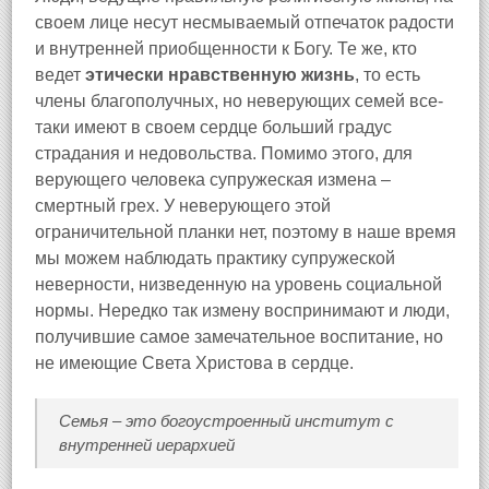
своем лице несут несмываемый отпечаток радости
и внутренней приобщенности к Богу. Те же, кто
ведет
этически нравственную жизнь
, то есть
члены благополучных, но неверующих семей все-
таки имеют в своем сердце больший градус
страдания и недовольства. Помимо этого, для
верующего человека супружеская измена –
смертный грех. У неверующего этой
ограничительной планки нет, поэтому в наше время
мы можем наблюдать практику супружеской
неверности, низведенную на уровень социальной
нормы. Нередко так измену воспринимают и люди,
получившие самое замечательное воспитание, но
не имеющие Света Христова в сердце.
Семья – это богоустроенный институт с
внутренней иерархией