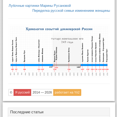
Лубочные картинки Марины Русановой
Переделка русской семьи изменением женщины
©
Я русский
2014 — 2026
работает на Yii2
Последние статьи