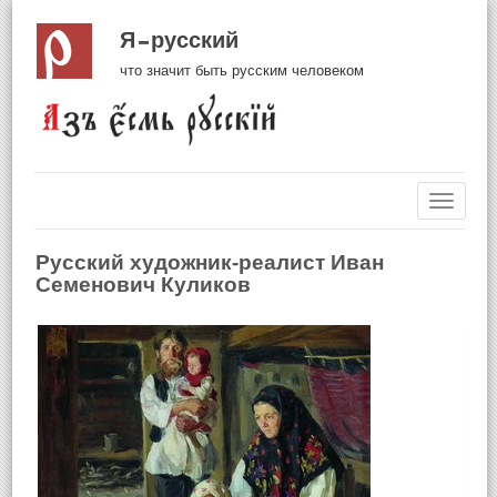
Я русский
что значит быть русским человеком
Навиг
Русский художник-реалист Иван
Семенович Куликов