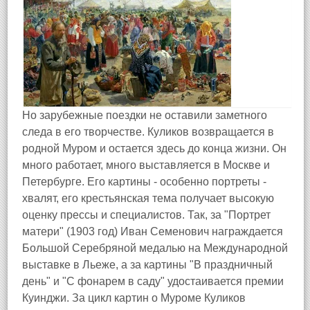
Но зарубежные поездки не оставили заметного
следа в его творчестве. Куликов возвращается в
родной Муром и остается здесь до конца жизни. Он
много работает, много выставляется в Москве и
Петербурге. Его картины - особенно портреты -
хвалят, его крестьянская тема получает высокую
оценку прессы и специалистов. Так, за "Портрет
матери" (1903 год) Иван Семенович награждается
Большой Серебряной медалью на Международной
выставке в Льеже, а за картины "В праздничный
день" и "С фонарем в саду" удостаивается премии
Куинджи. За цикл картин о Муроме Куликов