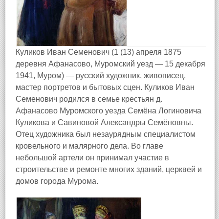
Куликов Иван Семенович (1 (13) апреля 1875
деревня Афанасово, Муромский уезд — 15 декабря
1941, Муром) — русский художник, живописец,
мастер портретов и бытовых сцен. Куликов Иван
Семенович родился в семье крестьян д.
Афанасово Муромского уезда Семёна Логиновича
Куликова и Савиновой Александры Семёновны.
Отец художника был незаурядным специалистом
кровельного и малярного дела. Во главе
небольшой артели он принимал участие в
строительстве и ремонте многих зданий, церквей и
домов города Мурома.