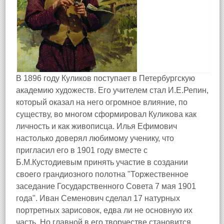
В 1896 году Куликов поступает в Петербургскую
академию художеств. Его учителем стал И.Е.Репин,
который оказал на него огромное влияние, по
существу, во многом сформировал Куликова как
личность и как живописца. Илья Ефимович
настолько доверял любимому ученику, что
пригласил его в 1901 году вместе с
Б.М.Кустодиевым принять участие в создании
своего грандиозного полотна "Торжественное
заседание Государственного Совета 7 мая 1901
года". Иван Семенович сделал 17 натурных
портретных зарисовок, едва ли не основную их
часть. Но главной в его творчестве становится