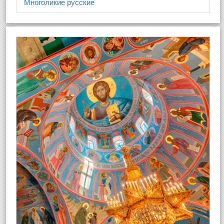
Многоликие русские