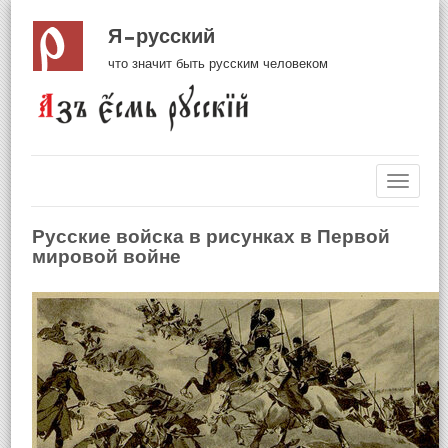
Я русский
что значит быть русским человеком
Навиг
Русские войска в рисунках в Первой
мировой войне