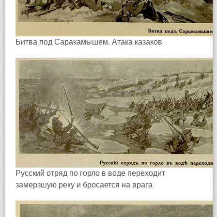
Битва под Саракамышем. Атака казаков
Русский отряд по горло в воде переходит
замерзшую реку и бросается на врага