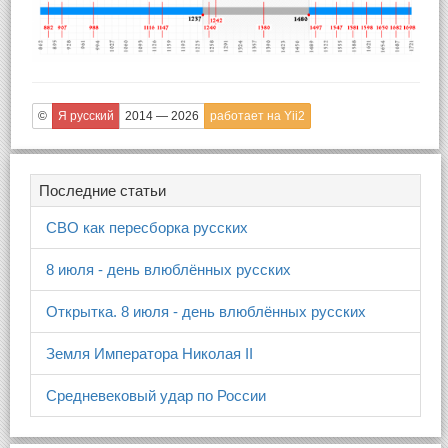
©
Я русский
2014 — 2026
работает на Yii2
Последние статьи
СВО как пересборка русских
8 июля - день влюблённых русских
Открытка. 8 июля - день влюблённых русских
Земля Императора Николая II
Средневековый удар по России