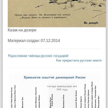
Казак на дозоре
Материал создан: 07.12.2014
Родословная таблица русских государей
Как прирастала русская земля