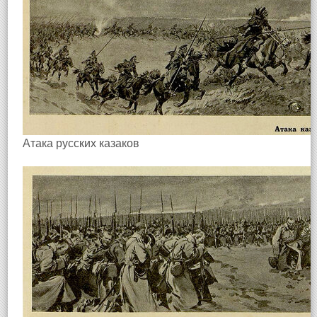
Атака русских казаков