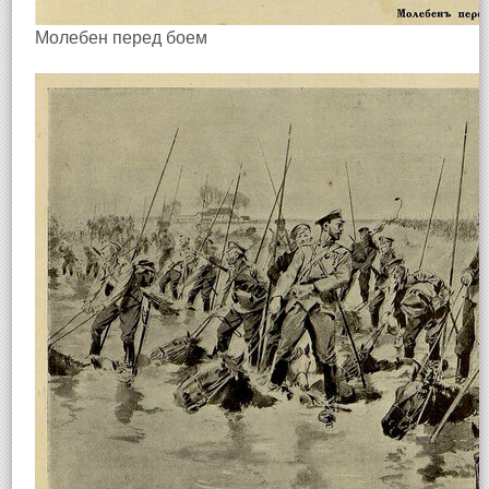
Молебен перед боем