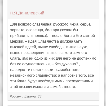
Н.Я.Данилевский
Для всякого славянина: русского, чеха, серба,
хорвата, словенца, болгара (желал бы
прибавить, и поляка), – после Бога и Его святой
Церкви, – идея Славянства должна быть
высшей идеей, выше свободы, выше науки,
выше просвещения, выше всякого земного
блага, ибо ни одно из них для него не достижимо
без ее осуществления, – без духовно? ,
народно– и политически– самобытного,
независимого славянства; а напротив того, все
эти блага будут необходимыми последствиями
этой независимости и самобытности.
Россия и Европа, 33