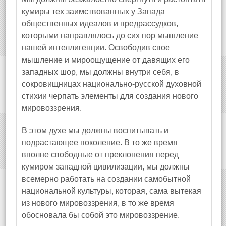
кумиры тех заимствованных у Запада
общественных идеалов и предрассудков,
которыми направлялось до сих пор мышление
нашей интеллигенции. Освободив свое
мышление и мироощущение от давящих его
западных шор, мы должны внутри себя, в
сокровищницах национально-русской духовной
стихии черпать элементы для создания нового
мировоззрения.
В этом духе мы должны воспитывать и
подрастающее поколение. В то же время
вполне свободные от преклонения перед
кумиром западной цивилизации, мы должны
всемерно работать на создании самобытной
национальной культуры, которая, сама вытекая
из нового мировоззрения, в то же время
обосновала бы собой это мировоззрение.