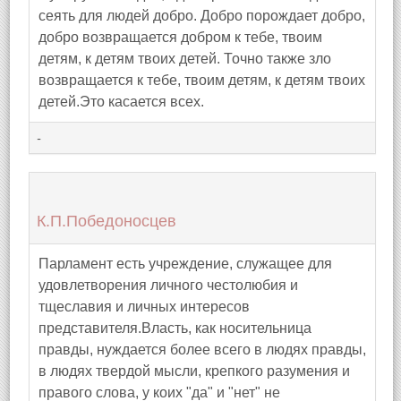
сеять для людей добро. Добро порождает добро,
добро возвращается добром к тебе, твоим
детям, к детям твоих детей. Точно также зло
возвращается к тебе, твоим детям, к детям твоих
детей.Это касается всех.
-
К.П.Победоносцев
Парламент есть учреждение, служащее для
удовлетворения личного честолюбия и
тщеславия и личных интересов
представителя.Власть, как носительница
правды, нуждается более всего в людях правды,
в людях твердой мысли, крепкого разумения и
правого слова, у коих "да" и "нет" не