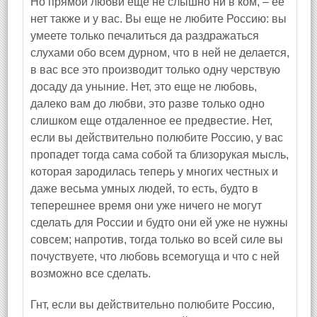
Но прямой любви еще не слышно ни в ком, – ее
нет также и у вас. Вы еще не любите Россию: вы
умеете только печалиться да раздражаться
слухами обо всем дурном, что в ней не делается,
в вас все это производит только одну черствую
досаду да уныние. Нет, это еще не любовь,
далеко вам до любви, это разве только одно
слишком еще отдаленное ее предвестие. Нет,
если вы действительно полюбите Россию, у вас
пропадет тогда сама собой та близорукая мысль,
которая зародилась теперь у многих честных и
даже весьма умных людей, то есть, будто в
теперешнее время они уже ничего не могут
сделать для России и будто они ей уже не нужны
совсем; напротив, тогда только во всей силе вы
почуствуете, что любовь всемогуща и что с ней
возможно все сделать.
Гнт, если вы действительно полюбите Россию,