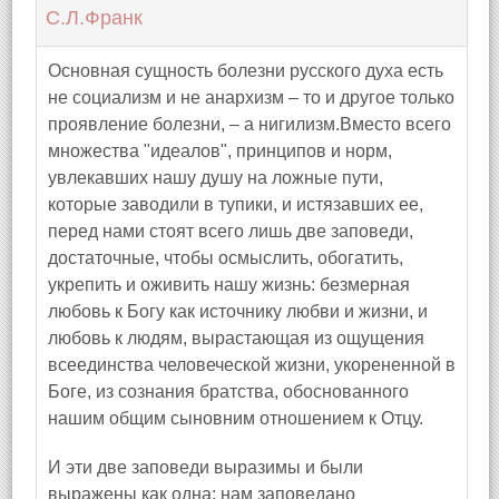
С.Л.Франк
Основная сущность болезни русского духа есть
не социализм и не анархизм – то и другое только
проявление болезни, – а нигилизм.Вместо всего
множества "идеалов", принципов и норм,
увлекавших нашу душу на ложные пути,
которые заводили в тупики, и истязавших ее,
перед нами стоят всего лишь две заповеди,
достаточные, чтобы осмыслить, обогатить,
укрепить и оживить нашу жизнь: безмерная
любовь к Богу как источнику любви и жизни, и
любовь к людям, вырастающая из ощущения
всеединства человеческой жизни, укорененной в
Боге, из сознания братства, обоснованного
нашим общим сыновним отношением к Отцу.
И эти две заповеди выразимы и были
выражены как одна: нам заповедано