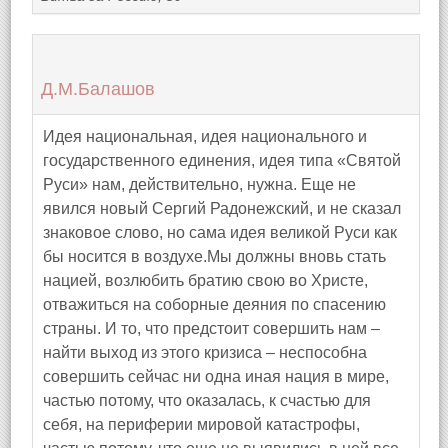
Д.М.Балашов
Идея национальная, идея национального и
государственного единения, идея типа «Святой
Руси» нам, действительно, нужна. Еще не
явился новый Сергий Радонежский, и не сказал
знаковое слово, но сама идея великой Руси как
бы носится в воздухе.Мы должны вновь стать
нацией, возлюбить братию свою во Христе,
отважиться на соборные деяния по спасению
страны. И то, что предстоит совершить нам –
найти выход из этого кризиса – неспособна
совершить сейчас ни одна иная нация в мире,
частью потому, что оказалась, к счастью для
себя, на периферии мировой катастрофы,