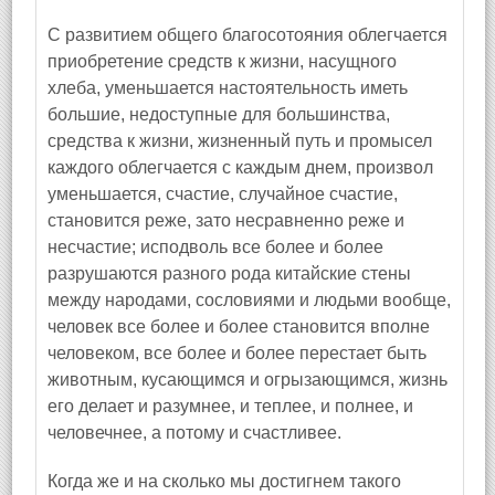
С развитием общего благосотояния облегчается
приобретение средств к жизни, насущного
хлеба, уменьшается настоятельность иметь
большие, недоступные для большинства,
средства к жизни, жизненный путь и промысел
каждого облегчается с каждым днем, произвол
уменьшается, счастие, случайное счастие,
становится реже, зато несравненно реже и
несчастие; исподволь все более и более
разрушаются разного рода китайские стены
между народами, сословиями и людьми вообще,
человек все более и более становится вполне
человеком, все более и более перестает быть
животным, кусающимся и огрызающимся, жизнь
его делает и разумнее, и теплее, и полнее, и
человечнее, а потому и счастливее.
Когда же и на сколько мы достигнем такого