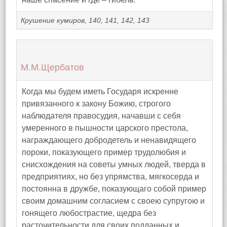
Крушение кумиров, 140, 141, 142, 143
М.М.Щербатов
Когда мы будем иметь Государя искренне
привязанного к закону Божию, строгого
наблюдателя правосудия, начавши с себя
умеренного в пышности царского престола,
награждающего добродетель и ненавидящего
пороки, показующего пример трудолюбия и
снисхождения на советы умных людей, тверда в
предприятиях, но без упрямства, мягкосерда и
постоянна в дружбе, показующаго собой пример
своим домашним согласием с своею супругою и
гонящего любострастие, щедра без
расточительности для своих подданных и