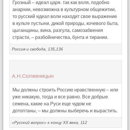
Грозный – идеал царя. так как воля, подобно
анархии, невозможна в культурном общежитии,
то русский идеал воли находит свое выражение
в культе пустыни, дикой природы, кочевого быта,
цыганщины, вина, разгула, самозабвения
страсти, – разбойничества, бунта и тирании.
Россия и свобода, 135,136
А.Н.Солженицын
Мы должны строить Россию нравственную – или
уже никакую, тогда и все равно. Все добрые
семена, какие на Руси еще чудом не
дотоптаны, – мы должны выберечь и вырастить.
«Русский вопрос» к концу XX века, 112