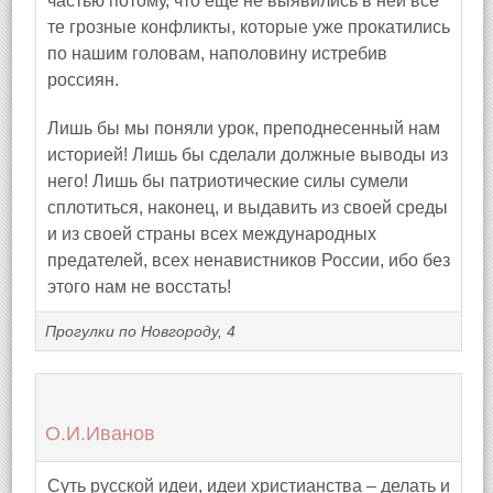
частью потому, что еще не выявились в ней все
те грозные конфликты, которые уже прокатились
по нашим головам, наполовину истребив
россиян.
Лишь бы мы поняли урок, преподнесенный нам
историей! Лишь бы сделали должные выводы из
него! Лишь бы патриотические силы сумели
сплотиться, наконец, и выдавить из своей среды
и из своей страны всех международных
предателей, всех ненавистников России, ибо без
этого нам не восстать!
Прогулки по Новгороду, 4
О.И.Иванов
Суть русской идеи, идеи христианства – делать и