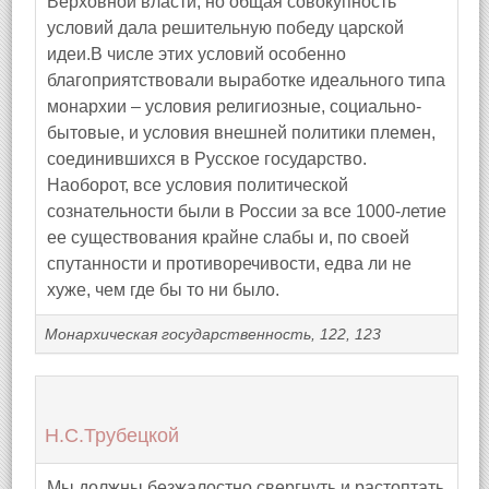
Верховной власти, но общая совокупность
условий дала решительную победу царской
идеи.В числе этих условий особенно
благоприятствовали выработке идеального типа
монархии – условия религиозные, социально-
бытовые, и условия внешней политики племен,
соединившихся в Русское государство.
Наоборот, все условия политической
сознательности были в России за все 1000-летие
ее существования крайне слабы и, по своей
спутанности и противоречивости, едва ли не
хуже, чем где бы то ни было.
Монархическая государственность, 122, 123
Н.С.Трубецкой
Мы должны безжалостно свергнуть и растоптать