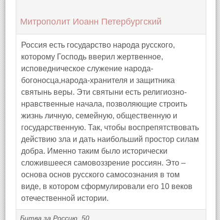
Митрополит Иоанн Петербургский
Россия есть государство народа русского,
которому Господь вверил жертвенное,
исповедническое служение народа-
богоносца,народа-хранителя и защитника
святынь веры. Эти святыни есть религиозно-
нравственные начала, позволяющие строить
жизнь личную, семейную, общественную и
государственную. Так, чтобы воспрепятствовать
действию зла и дать наибольший простор силам
добра. Именно таким было исторически
сложившееся самовоззрение россиян. Это –
основа основ русского самосознания в том
виде, в котором сформулировали его 10 веков
отечественной истории.
Битва за Россию, 50