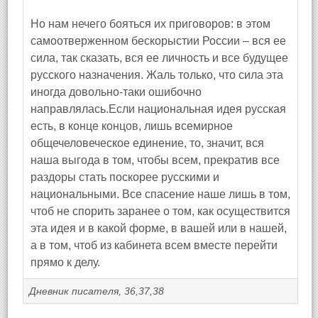
Но нам нечего бояться их приговоров: в этом
самоотверженном бескорыстии России – вся ее
сила, так сказать, вся ее личность и все будущее
русского назначения. Жаль только, что сила эта
иногда довольно-таки ошибочно
направлялась.Если национальная идея русская
есть, в конце концов, лишь всемирное
общечеловеческое единение, то, значит, вся
наша выгода в том, чтобы всем, прекратив все
раздоры стать поскорее русскими и
национальными. Все спасение наше лишь в том,
чтоб не спорить заранее о том, как осуществится
эта идея и в какой форме, в вашей или в нашей,
а в том, чтоб из кабинета всем вместе перейти
прямо к делу.
Дневник писателя, 36,37,38