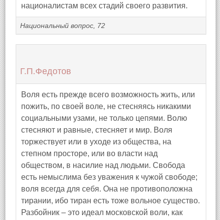
националистам всех стадий своего развития.
Национальный вопрос, 72
Г.П.Федотов
Воля есть прежде всего возможность жить, или
пожить, по своей воле, не стесняясь никакими
социальными узами, не только цепями. Волю
стесняют и равные, стесняет и мир. Воля
торжествует или в уходе из общества, на
степном просторе, или во власти над
обществом, в насилие над людьми. Свобода
есть немыслима без уважения к чужой свободе;
воля всегда для себя. Она не противоположна
тирании, ибо тиран есть тоже вольное существо.
Разбойник – это идеал московской воли, как