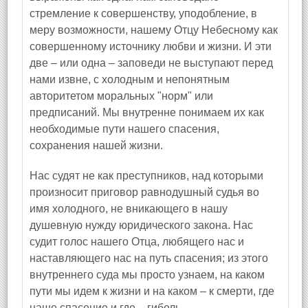
стремление к совершенству, уподобление, в
меру возможности, нашему Отцу Небесному как
совершенному источнику любви и жизни. И эти
две – или одна – заповеди не выступают перед
нами извне, с холодным и непонятным
авторитетом моральных "норм" или
предписаний. Мы внутренне понимаем их как
необходимые пути нашего спасения,
сохранения нашей жизни.
Нас судят не как преступников, над которыми
произносит приговор равнодушный судья во
имя холодного, не вникающего в нашу
душевную нужду юридического закона. Нас
судит голос нашего Отца, любящего нас и
наставляющего нас на путь спасения; из этого
внутреннего суда мы просто узнаем, на каком
пути мы идем к жизни и на каком – к смерти, где
наше спасение и где – гибель.