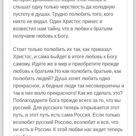
слышат одну только черствость да холодную
пустоту в душах. Трудно полюбить того, кого
никто не видал. Один Христос принес и
возвестил нам тайну, что в любви к братьям
получаем любовь к Богу.
Стоит только полюбить их так, как приказал
Христос, и сама выйдет в итоге любовь к Богу
самому. Идите же в мир и приобретите прежде
любовь к братьям.Но как полюбить братьев, как
полюбить людей? Душа хочет любить одно
прекрасное, а бедные люди так несовершенны и
так в них мало прекрасного! Как же сделать это?
Поблагодарите Бога прежде всего за то, что вы
русский. Для русского теперь открывается этот
путь, и этот путь есть сама Россия. Если только
возлюбит русский Россию, возлюбит и все, что
ни есть в России. К этой любви нас ведет теперь