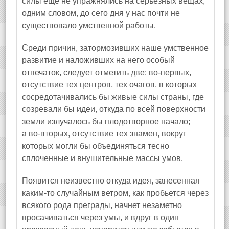
силы еще не упражнялись на серьезных вещах;
одним словом, до сего дня у нас почти не
существовало умственной работы.
Среди причин, затормозивших наше умственное
развитие и наложивших на него особый
отпечаток, следует отметить две: во-первых,
отсутствие тех центров, тех очагов, в которых
сосредотачивались бы живые силы страны, где
созревали бы идеи, откуда по всей поверхности
земли излучалось бы плодотворное начало;
а во-вторых, отсутствие тех знамен, вокруг
которых могли бы объединяться тесно
сплоченные и внушительные массы умов.
Появится неизвестно откуда идея, занесенная
каким-то случайным ветром, как пробьется через
всякого рода преграды, начнет незаметно
просачиваться через умы, и вдруг в один