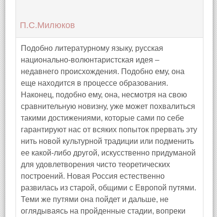
П.С.Милюков
Подобно литературному языку, русская
национально-волюнтаристская идея –
недавнего происхождения. Подобно ему, она
еще находится в процессе образования.
Наконец, подобно ему, она, несмотря на свою
сравнительную новизну, уже может похвалиться
такими достижениями, которые сами по себе
гарантируют нас от всяких попыток прервать эту
нить новой культурной традиции или подменить
ее какой-либо другой, искусственно придуманой
для удовлетворения чисто теоретических
построений. Новая Россия естественно
развилась из старой, общими с Европой путями.
Теми же путями она пойдет и дальше, не
оглядываясь на пройденные стадии, вопреки