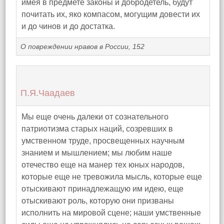
имея в предмете законы и добродетель, будут
почитать их, яко компасом, могущим довести их
и до чинов и до достатка.
О повреждении нравов в России, 152
П.Я.Чаадаев
Мы еще очень далеки от сознательного
патриотизма старых наций, созревших в
умственном труде, просвещенных научным
знанием и мышлением; мы любим наше
отечество еще на манер тех юных народов,
которые еще не тревожила мысль, которые еще
отыскивают принадлежащую им идею, еще
отыскивают роль, которую они призваны
исполнить на мировой сцене; наши умственные