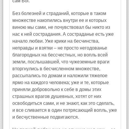
сам Бог.
Без болезней и страданий, которые в таком
множестве накопились внутри ее и которых
виною мы сами, не почувствовал бы никто из
нас к ней сострадания. А состраданье есть уже
начало любви. Уже крики на бесчинства,
неправды и взятки – не просто негодованье
благородных на бессчестных, но вопль всей
земли, послышавшей, что чужеземные враги
вторгнулись в бесчисленном множестве,
рассыпались по домам и наложили тяжелое
ярмо на каждого человека; уже и те, которые
приняли добровольно к себе в домы этих
страшных врагов душевных, хотят от них
освободиться сами, и не знают, как это сделать,
и все сливается в один потрясающий вопль, уже
и бесчуственные подвигаются.