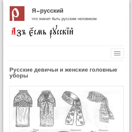
Я русский
что значит быть русским человеком
Навиг
Русские девичьи и женские головные
уборы