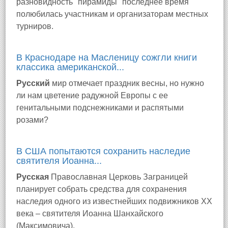
разновидность "пирамиды" последнее время
полюбилась участникам и организаторам местных
турниров.
В Краснодаре на Масленицу сожгли книги
классика американской...
Русский
мир отмечает праздник весны, но нужно
ли нам цветение радужной Европы с ее
генитальными подснежниками и распятыми
розами?
В США попытаются сохранить наследие
святителя Иоанна...
Русская
Православная Церковь Заграницей
планирует собрать средства для сохранения
наследия одного из известнейших подвижников XX
века – святителя Иоанна Шанхайского
(Максимовича).