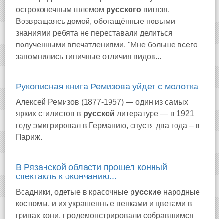
остроконечным шлемом
русского
витязя.
Возвращаясь домой, обогащённые новыми
знаниями ребята не переставали делиться
полученными впечатлениями. "Мне больше всего
запомнились типичные отличия видов...
Рукописная книга Ремизова уйдет с молотка
Алексей Ремизов (1877-1957) — один из самых
ярких стилистов в
русской
литературе — в 1921
году эмигрировал в Германию, спустя два года – в
Париж.
В Рязанской области прошел конный
спектакль к окончанию...
Всадники, одетые в красочные
русские
народные
костюмы, и их украшенные венками и цветами в
гривах кони, продемонстрировали собравшимся