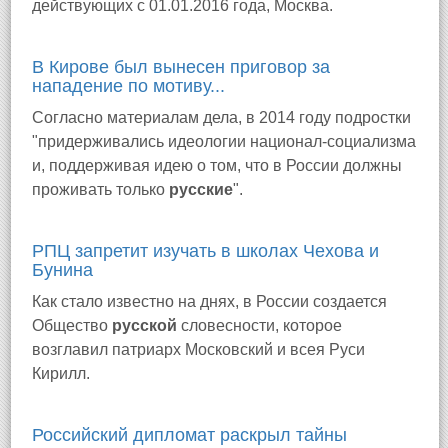
действующих с 01.01.2016 года, Москва.
В Кирове был вынесен приговор за
нападение по мотиву...
Согласно материалам дела, в 2014 году подростки
"придерживались идеологии национал-социализма
и, поддерживая идею о том, что в России должны
проживать только
русские
".
РПЦ запретит изучать в школах Чехова и
Бунина
Как стало известно на днях, в России создается
Общество
русской
словесности, которое
возглавил патриарх Московский и всея Руси
Кирилл.
Российский дипломат раскрыл тайны