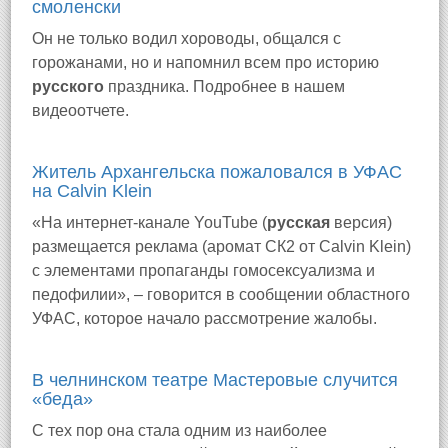
смоленски
Он не только водил хороводы, общался с
горожанами, но и напомнил всем про историю
русского
праздника. Подробнее в нашем
видеоотчете.
Житель Архангельска пожаловался в УФАС
на Calvin Klein
«На интернет-канале YouTube (
русская
версия)
размещается реклама (аромат СК2 от Calvin Klein)
с элементами пропаганды гомосексуализма и
педофилии», – говорится в сообщении областного
УФАС, которое начало рассмотрение жалобы.
В челнинском театре Мастеровые случится
«беда»
С тех пор она стала одним из наиболее