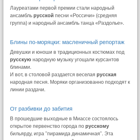
Лауреатами первой премии стали народный
ансамбль
русской
песни «Россичи» (средняя
группа) и народный ансамбль танца «Раздолье».
Блины по-моряцки: масленичный репортаж
Девушки и юноши в традиционных костюмах под
русскую
народную музыку угощали курсантов
блинами.
И вот, в столовой раздается веселая
русская
народная песня. Моряки организованно подходят к
линии раздачи.
От разбивки до забития
В прошедшие выходные в Миассе состоялось
открытое первенство города по
русскому
бильярду, игра "пирамида динамичная". Эта