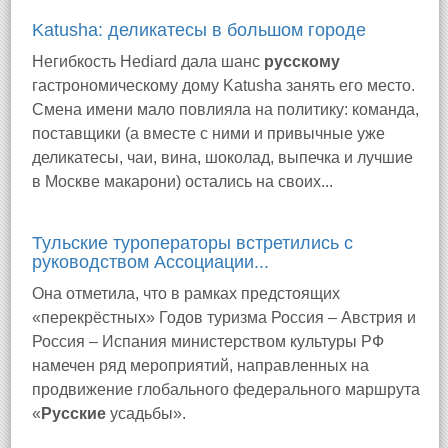
Katusha: деликатесы в большом городе
Негибкость Hediard дала шанс
русскому
гастрономическому дому Katusha занять его место.
Смена имени мало повлияла на политику: команда,
поставщики (а вместе с ними и привычные уже
деликатесы, чаи, вина, шоколад, выпечка и лучшие
в Москве макарони) остались на своих...
Тульские туроператоры встретились с
руководством Ассоциации...
Она отметила, что в рамках предстоящих
«перекрёстных» Годов туризма Россия – Австрия и
Россия – Испания министерством культуры РФ
намечен ряд мероприятий, направленных на
продвижение глобального федерального маршрута
«
Русские
усадьбы».