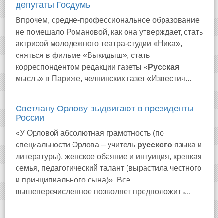
депутаты Госдумы
Впрочем, средне-профессиональное образование
не помешало Романовой, как она утверждает, стать
актрисой молодежного театра-студии «Ника»,
сняться в фильме «Выкидыш», стать
корреспондентом редакции газеты «
Русская
мысль» в Париже, челнинских газет «Известия...
Светлану Орлову выдвигают в президенты
России
«У Орловой абсолютная грамотность (по
специальности Орлова – учитель
русского
языка и
литературы), женское обаяние и интуиция, крепкая
семья, педагогический талант (вырастила честного
и принципиального сына)». Все
вышеперечисленное позволяет предположить...