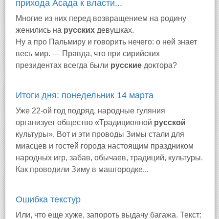
прихода Асада к власти...
Многие из них перед возвращением на родину
женились на
русских
девушках.
Ну а про Пальмиру и говорить нечего: о ней знает
весь мир. — Правда, что при сирийских
президентах всегда были
русские
доктора?
Итоги дня: понедельник 14 марта
Уже 22-ой год подряд, народные гуляния
организует общество «Традиционной
русской
культуры». Вот и эти проводы Зимы стали для
миасцев и гостей города настоящим праздником
народных игр, забав, обычаев, традиций, культуры.
Как проводили Зиму в машгородке...
Ошибка текстур
Или, что еще хуже, запороть выдачу багажа. Текст: