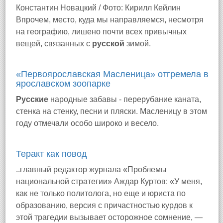
Константин Новацкий / Фото: Кирилл Кейлин
Впрочем, место, куда мы направляемся, несмотря
на географию, лишено почти всех привычных
вещей, связанных с
русской
зимой.
«Первоярославская Масленица» отгремела в
ярославском зоопарке
Русские
народные забавы - перерубание каната,
стенка на стенку, песни и пляски. Масленицу в этом
году отмечали особо широко и весело.
Теракт как повод
..главный редактор журнала «Проблемы
национальной стратегии» Аждар Куртов: «У меня,
как не только политолога, но еще и юриста по
образованию, версия с причастностью курдов к
этой трагедии вызывает осторожное сомнение, —