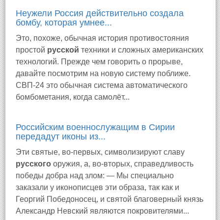
Неужели Россия действительно создала
бомбу, которая умнее...
Это, похоже, обычная история противостояния
простой
русской
техники и сложных американских
технологий. Прежде чем говорить о прорыве,
давайте посмотрим на новую систему поближе.
СВП-24 это обычная система автоматического
бомбометания, когда самолёт...
Российским военнослужащим в Сирии
передадут иконы из...
Эти святые, во-первых, символизируют славу
русского
оружия, а, во-вторых, справедливость
победы добра над злом: — Мы специально
заказали у иконописцев эти образа, так как и
Георгий Победоносец, и святой благоверный князь
Александр Невский являются покровителями...