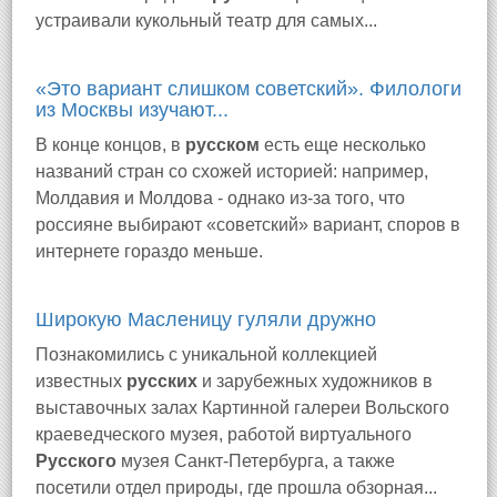
устраивали кукольный театр для самых...
«Это вариант слишком советский». Филологи
из Москвы изучают...
В конце концов, в
русском
есть еще несколько
названий стран со схожей историей: например,
Молдавия и Молдова - однако из-за того, что
россияне выбирают «советский» вариант, споров в
интернете гораздо меньше.
Широкую Масленицу гуляли дружно
Познакомились с уникальной коллекцией
известных
русских
и зарубежных художников в
выставочных залах Картинной галереи Вольского
краеведческого музея, работой виртуального
Русского
музея Санкт-Петербурга, а также
посетили отдел природы, где прошла обзорная...