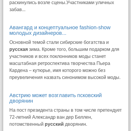
раскинулись возле сцены.Участниками уличных
забав...
Авангард и концептуальное fashion-show
молодых дизайнеров...
Основной темой стали сибирские богатства и
русская
зима. Кроме того, большим подарком для
участников и всех поклонников моды станет
масштабная ретроспектива творчества Пьера
Кардена – кутюрье, имя которого можно без
преувеличения назвать синонимом высокой моды.
Австрию может возглавить псковский
дворянин
На пост президента страны в том числе претендует
72-летний Александр ван дер Беллен,
потомственный
русский
дворянин.