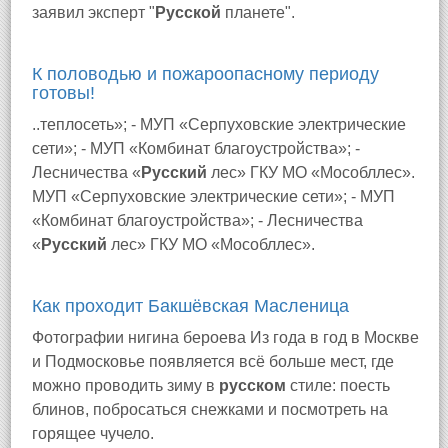
заявил эксперт "
Русской
планете".
К половодью и пожароопасному периоду
готовы!
..теплосеть»; - МУП «Серпуховские электрические
сети»; - МУП «Комбинат благоустройства»; -
Лесничества «
Русский
лес» ГКУ МО «Мособллес».
МУП «Серпуховские электрические сети»; - МУП
«Комбинат благоустройства»; - Лесничества
«
Русский
лес» ГКУ МО «Мособллес».
Как проходит Бакшёвская Масленица
Фотографии нигина бероева Из года в год в Москве
и Подмосковье появляется всё больше мест, где
можно проводить зиму в
русском
стиле: поесть
блинов, побросаться снежками и посмотреть на
горящее чучело.