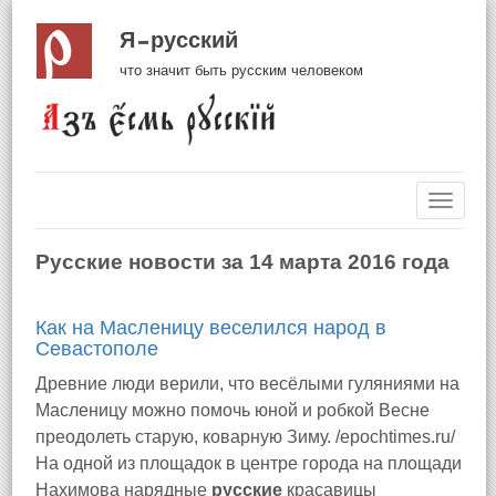
Я русский
что значит быть русским человеком
Навиг
Русские новости за 14 марта 2016 года
Как на Масленицу веселился народ в
Севастополе
Древние люди верили, что весёлыми гуляниями на
Масленицу можно помочь юной и робкой Весне
преодолеть старую, коварную Зиму. /epochtimes.ru/
На одной из площадок в центре города на площади
Нахимова нарядные
русские
красавицы