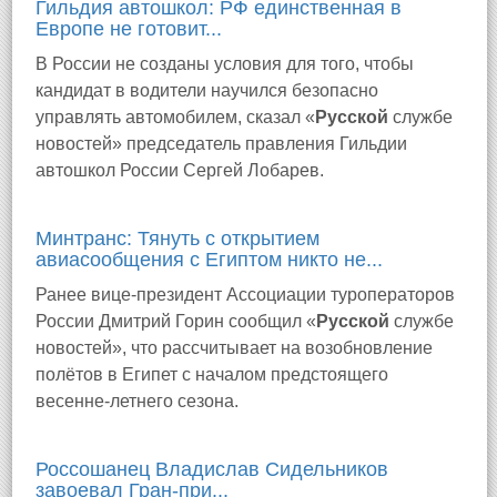
Гильдия автошкол: РФ единственная в
Европе не готовит...
В России не созданы условия для того, чтобы
кандидат в водители научился безопасно
управлять автомобилем, сказал «
Русской
службе
новостей» председатель правления Гильдии
автошкол России Сергей Лобарев.
Минтранс: Тянуть с открытием
авиасообщения с Египтом никто не...
Ранее вице-президент Ассоциации туроператоров
России Дмитрий Горин сообщил «
Русской
службе
новостей», что рассчитывает на возобновление
полётов в Египет с началом предстоящего
весенне-летнего сезона.
Россошанец Владислав Сидельников
завоевал Гран-при...