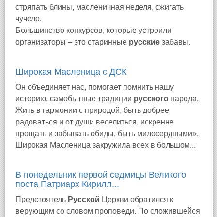
стряпать блины, масленичная неделя, сжигать
чучело.
Большинство конкурсов, которые устроили
организаторы – это старинные
русские
забавы.
Широкая Масленица с ДСК
Он объединяет нас, помогает помнить нашу
историю, самобытные традиции
русского
народа.
Жить в гармонии с природой, быть добрее,
радоваться и от души веселиться, искренне
прощать и забывать обиды, быть милосердными».
Широкая Масленица закружила всех в большом...
В понедельник первой седмицы Великого
поста Патриарх Кирилл...
Предстоятель
Русской
Церкви обратился к
верующим со словом проповеди. По сложившейся