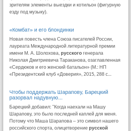
зрителям элементы выездки и котильон (фигурную
езду под музыку).
«Комбат» и его блондинки
Новая повесть члена Союза писателей России,
лауреата Международной литературной премии
имени М. А. Шолохова,
русского
генерала
Николая Дмитриевича Тараканова, озаглавленная
«Сердюков и его женский батальон» (М.: НП
«Президентский клуб «Доверия», 2015, 288 с...
Чтобы поддержать Шарапову, Барецкий
разорвал надувную...
Барецкий добавил: "Когда наехали на Машу
Шарапову, это было последней каплей для меня.
Потому что Маша Шарапова – это символ нашего
российского спорта, олицетворение
русской