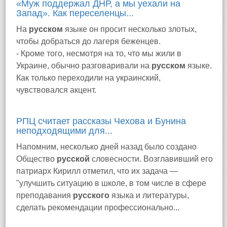
«Муж поддержал ДНР, а мы уехали на
Запад». Как переселенцы...
На
русском
языке он просит несколько злотых,
чтобы добраться до лагеря беженцев.
- Кроме того, несмотря на то, что мы жили в
Украине, обычно разговаривали на
русском
языке.
Как только переходили на украинский,
чувствовался акцент.
РПЦ считает рассказы Чехова и Бунина
неподходящими для...
Напомним, несколько дней назад было создано
Общество
русской
словесности. Возглавивший его
патриарх Кирилл отметил, что их задача —
"улучшить ситуацию в школе, в том числе в сфере
преподавания
русского
языка и литературы,
сделать рекомендации профессионально...