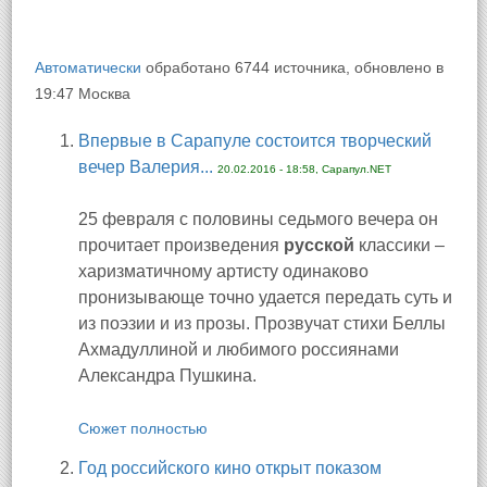
Автоматически
обработано 6744 источника, обновлено в
19:47 Москва
Впервые в Сарапуле состоится творческий
вечер Валерия...
20.02.2016 - 18:58, Сарапул.NET
25 февраля с половины седьмого вечера он
прочитает произведения
русской
классики –
харизматичному артисту одинаково
пронизывающе точно удается передать суть и
из поэзии и из прозы. Прозвучат стихи Беллы
Ахмадуллиной и любимого россиянами
Александра Пушкина.
Сюжет полностью
Год российского кино открыт показом