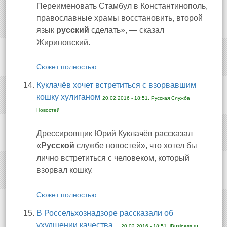
Переименовать Стамбул в Константинополь,
православные храмы восстановить, второй
язык
русский
сделать», — сказал
Жириновский.
Сюжет полностью
Куклачёв хочет встретиться с взорвавшим
кошку хулиганом
20.02.2016 - 18:51, Русская Служба
Новостей
Дрессировщик Юрий Куклачёв рассказал
«
Русской
службе новостей», что хотел бы
лично встретиться с человеком, который
взорвал кошку.
Сюжет полностью
В Россельхознадзоре рассказали об
ухудшении качества...
20.02.2016 - 18:51, iBusiness.ru