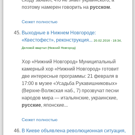
поэтому намерен говорить на
русском
.
Сюжет полностью
Выходные в Нижнем Новгороде:
«Квестофест», реконструкция...
20.02.2016 - 18:34,
Деловой квартал (Нижний Новгород)
Хор «Нижний Новгород» Муниципальный
камерный хор «Нижний Новгород» готовит
две интересные программы: 21 февраля в
17:00 в музее «Усадьба Рукавишниковых»
(Верхне-Волжская наб., 7) прозвучат песни
народов мира — итальянские, украинские,
русские
, японские...
Сюжет полностью
В Киеве объявлена революционная ситуация,