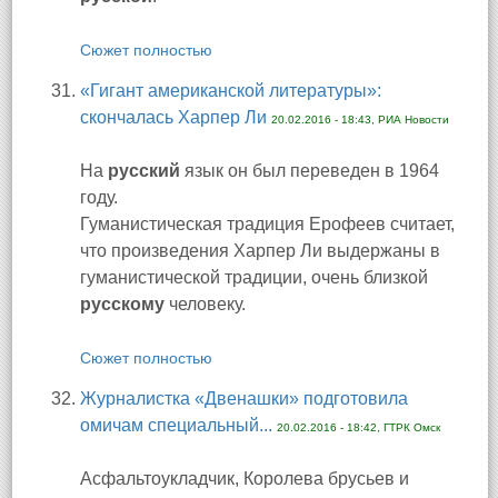
Сюжет полностью
«Гигант американской литературы»:
скончалась Харпер Ли
20.02.2016 - 18:43, РИА Новости
На
русский
язык он был переведен в 1964
году.
Гуманистическая традиция Ерофеев считает,
что произведения Харпер Ли выдержаны в
гуманистической традиции, очень близкой
русскому
человеку.
Сюжет полностью
Журналистка «Двенашки» подготовила
омичам специальный...
20.02.2016 - 18:42, ГТРК Омск
Асфальтоукладчик, Королева брусьев и