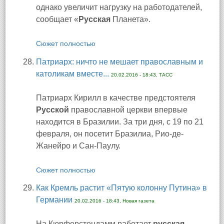
однако увеличит нагрузку на работодателей,
сообщает «
Русская
Планета».
Сюжет полностью
Патриарх: ничто не мешает православным и
католикам вместе...
20.02.2016 - 18:43, ТАСС
Патриарх Кирилл в качестве предстоятеля
Русской
православной церкви впервые
находится в Бразилии. За три дня, с 19 по 21
февраля, он посетит Бразилиа, Рио-де-
Жанейро и Сан-Паулу.
Сюжет полностью
Как Кремль растит «Пятую колонну Путина» в
Германии
20.02.2016 - 18:43, Новая газета
На Кюрферстендамм работает
русская