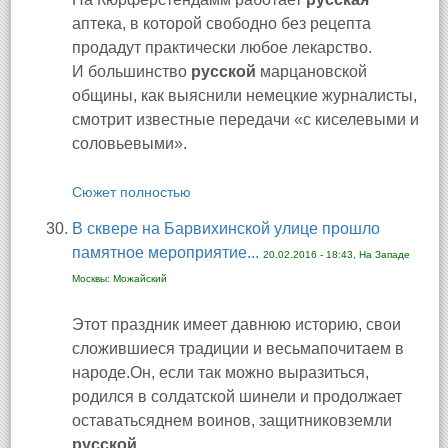
аптека, в которой свободно без рецепта
продадут практически любое лекарство.
И большинство
русской
марцановской
общины, как выяснили немецкие журналисты,
смотрит известные передачи «с киселевыми и
соловьевыми».
Сюжет полностью
В сквере на Барвихинской улице прошло
памятное мероприятие...
20.02.2016 - 18:43, На Западе
Москвы: Можайский
Этот праздник имеет давнюю историю, свои
сложившиеся традиции и весьмапочитаем в
народе.Он, если так можно выразиться,
родился в солдатской шинели и продолжает
оставатьсяднем воинов, защитниковземли
русской
.