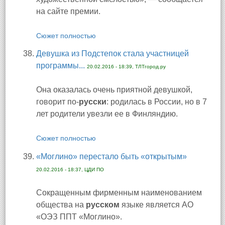
на сайте премии.
Сюжет полностью
Девушка из Подстепок стала участницей
программы...
20.02.2016 - 18:39, ТЛТгород.ру
Она оказалась очень приятной девушкой,
говорит по-
русски
: родилась в России, но в 7
лет родители увезли ее в Финляндию.
Сюжет полностью
«Моглино» перестало быть «открытым»
20.02.2016 - 18:37, ЦДИ ПО
Сокращенным фирменным наименованием
общества на
русском
языке является АО
«ОЭЗ ППТ «Моглино».