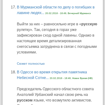
В Мурманской области по делу о погибших в
лавине людях...
20.02.2016 - 18:49, Вечерний Мурманск
Выйти за них – равносильно игре в «
русскую
рулетку». Так, сегодня в горах уже
зафиксирован сход одной лавины. Однако в
настоящее время детализированная
снегосъемка затруднена в связи с погодными
условиями.
Сюжет полностью
В Одессе во время открытия памятника
Небесной Сотне...
20.02.2016 - 18:46, Новое Время (НВ)
Председатель Одесского областного совета
Анатолий Урбанский начал свою речь на
русском
языке, что возмутило активистов.