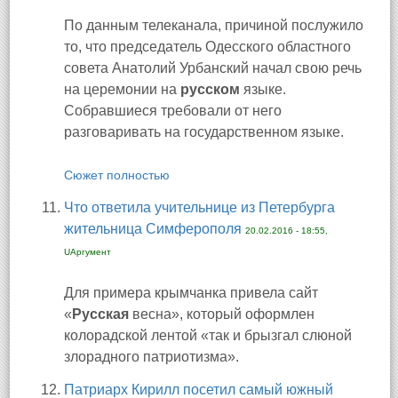
По данным телеканала, причиной послужило
то, что председатель Одесского областного
совета Анатолий Урбанский начал свою речь
на церемонии на
русском
языке.
Собравшиеся требовали от него
разговаривать на государственном языке.
Сюжет полностью
Что ответила учительнице из Петербурга
жительница Симферополя
20.02.2016 - 18:55,
UАргумент
Для примера крымчанка привела сайт
«
Русская
весна», который оформлен
колорадской лентой «так и брызгал слюной
злорадного патриотизма».
Патриарх Кирилл посетил самый южный