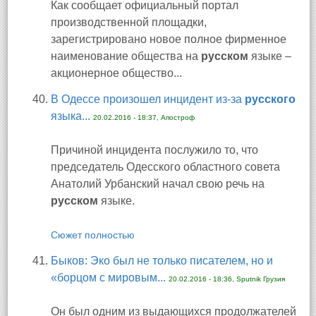
Как сообщает официальный портал
производственной площадки,
зарегистрировано новое полное фирменное
наименование общества на
русском
языке –
акционерное общество...
В Одессе произошел инцидент из-за
русского
языка...
20.02.2016 - 18:37, Апостроф
Причиной инцидента послужило то, что
председатель Одесского областного совета
Анатолий Урбанский начал свою речь на
русском
языке.
Сюжет полностью
Быков: Эко был не только писателем, но и
«борцом с мировым...
20.02.2016 - 18:36, Sputnik Грузия
Он был одним из выдающихся продолжателей