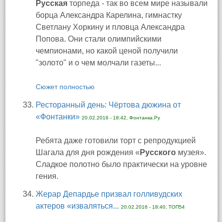
Русская
торпеда - так во всем мире называли
борца Александра Карелина, гимнастку
Светлану Хоркину и пловца Александра
Попова. Они стали олимпийскими
чемпионами, но какой ценой получили
"золото" и о чем молчали газеты...
Сюжет полностью
Ресторанный день: Чёртова дюжина от
«Фонтанки»
20.02.2016 - 18:42, Фонтанка.Ру
Ребята даже готовили торт с репродукцией
Шагала для дня рождения «
Русского
музея».
Сладкое полотно было практически на уровне
гения.
Жерар Депардье призвал голливудских
актеров «изваляться...
20.02.2016 - 18:40, ТОП54