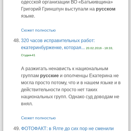
одесской организации ВО «Батькивщина»
Григорий Гриншпун выступали на
русском
языке.
Сюжет полностью
320 часов исправительных работ:
екатеринбурженке, которая...
20.02.2016 - 18:33,
Студия-41
А разжигать ненависть к национальным
группам
русские
и ополченцы Екатерина не
могла просто потому, что и в нашем языке и в
действительности просто нет таких
национальных групп. Однако суд доводам не
внял.
Сюжет полностью
ФОТОФАКТ: в Ялте до сих пор не сменили