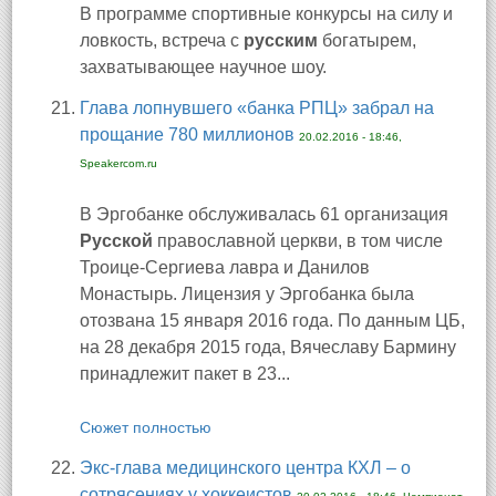
В программе спортивные конкурсы на силу и
ловкость, встреча с
русским
богатырем,
захватывающее научное шоу.
Глава лопнувшего «банка РПЦ» забрал на
прощание 780 миллионов
20.02.2016 - 18:46,
Speakercom.ru
В Эргобанке обслуживалась 61 организация
Русской
православной церкви, в том числе
Троице-Сергиева лавра и Данилов
Монастырь. Лицензия у Эргобанка была
отозвана 15 января 2016 года. По данным ЦБ,
на 28 декабря 2015 года, Вячеславу Бармину
принадлежит пакет в 23...
Сюжет полностью
Экс-глава медицинского центра КХЛ – о
сотрясениях у хоккеистов