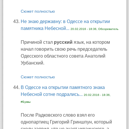
Сюжет полностью
Не знаю державну: в Одессе на открытии
памятника Небесной...
20.02.2016 - 18:36, Обозреватель
Причиной стал
русский
язык, на котором
начал говорить свою речь председатель
Одесского областного совета Анатолий
Урбанский.
Сюжет полностью
В Одессе на открытии памятного знака
Небесной сотне подрались...
20.02.2016 - 18:36,
#Буквы
После Радковского слово взял его
однопартиец Григорий Гриншпун, который
сходу заявил, что не знает украинского, а