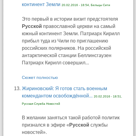
континент Земли
20.02.2016 - 18:54, Бельцы Сити
Это первый в истории визит предстоятеля
Русской
православной церкви на самый
южный континент Земли. Патриарх Кирилл
прибыл туда из Чили по приглашению
российских полярников. На российской
антарктической станции Беллинсгаузен
Патриарх Кирилл совершил...
Сюжет полностью
Жириновский: Я готов стать военным
комендантом освобождённой...
20.02.2016 - 18:51,
Русская Служба Новостей
В желании заняться такой работой политик
признался в эфире «
Русской
службы
новостей».