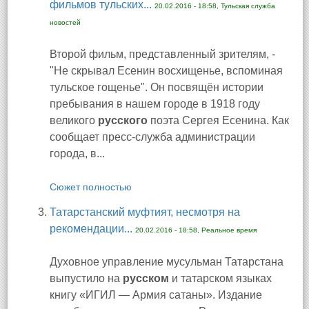
фильмов тульских...
20.02.2016 - 18:58, Тульская служба
новостей
Второй фильм, представленный зрителям, -
"Не скрывал Есенин восхищенье, вспоминая
тульское гощенье". Он посвящён истории
пребывания в нашем городе в 1918 году
великого
русского
поэта Сергея Есенина. Как
сообщает пресс-служба администрации
города, в...
Сюжет полностью
Татарстанский муфтият, несмотря на
рекомендации...
20.02.2016 - 18:58, Реальное время
Духовное управление мусульман Татарстана
выпустило на
русском
и татарском языках
книгу «ИГИЛ — Армия сатаны». Издание