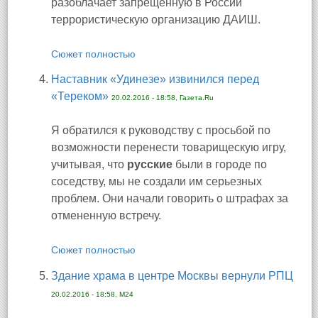
разоблачает запрещенную в России
террористическую организацию ДАИШ.
Сюжет полностью
Наставник «Удинезе» извинился перед
«Тереком»
20.02.2016 - 18:58, Газета.Ru
Я обратился к руководству с просьбой по
возможности перенести товарищескую игру,
учитывая, что
русские
были в городе по
соседству, мы не создали им серьезных
проблем. Они начали говорить о штрафах за
отмененную встречу.
Сюжет полностью
Здание храма в центре Москвы вернули РПЦ
20.02.2016 - 18:58, M24