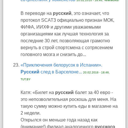
20.02.2016 - 18:46, Чемпионат
В переводе на
русский
, это означает, что
протокол SCAT3 официально признан МОК,
ФИФА, ИИХФ и другими уважаемыми
организациями как лучшая технология за
последние 30 лет, позволяющая грамотно
вернуть в строй спортсмена с сотрясением
головного мозга и снизить до...
«Приключения белорусок в Испании».
Русский
след в Барселоне...
20.02.2016 - 18:46,
TUT.BY
Катя: «Билет на
русский
балет за 40 евро -
это непозволительная роскошь для меня. На
такую сумму можно купить еды в магазине на
2 недели.
Открылся он меньше года назад как
(внимание!) филиал аналогичного
русского