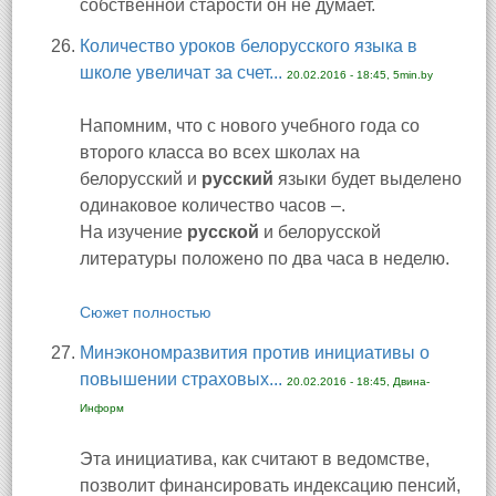
собственной старости он не думает.
Количество уроков белорусского языка в
школе увеличат за счет...
20.02.2016 - 18:45, 5min.by
Напомним, что с нового учебного года со
второго класса во всех школах на
белорусский и
русский
языки будет выделено
одинаковое количество часов –.
На изучение
русской
и белорусской
литературы положено по два часа в неделю.
Сюжет полностью
Минэкономразвития против инициативы о
повышении страховых...
20.02.2016 - 18:45, Двина-
Информ
Эта инициатива, как считают в ведомстве,
позволит финансировать индексацию пенсий,