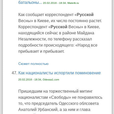
батальоны...
20.02.2016 - 18:34, Materik.ru
Как сообщает корреспондент «
Русской
Весны» в Киеве, их число постоянно растет.
Корреспондент «
Русской
Весны» в Киеве,
находящийся сейчас в районе Майдана
Незалежности, по телефону рассказал
подробности происходящего: «Народ все
прибывает и прибывает.
Сюжет полностью
Как националисты испортили поминовение
20.02.2016 - 18:34, Odessa1.com
Пришедшим на торжественный митинг
националистам «Свободы» не понравилось
то, что председатель Одесского облсовета
Анатолий Урбанский, а за ним и глава