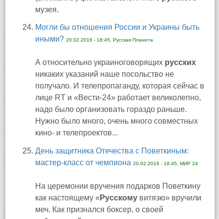
музея.
Могли бы отношения России и Украины быть
иными?
20.02.2016 - 18:45, Русская Планета
А относительно украиноговорящих
русских
никаких указаний наше посольство не
получало. И телепропаганду, которая сейчас в
лице RT и «Вести-24» работает великолепно,
надо было организовать гораздо раньше.
Нужно было много, очень много совместных
кино- и телепроектов...
День защитника Отечества с Поветкиным:
мастер-класс от чемпиона
20.02.2016 - 18:45, МИР 24
На церемонии вручения подарков Поветкину
как настоящему «
Русскому
витязю» вручили
меч. Как признался боксер, о своей