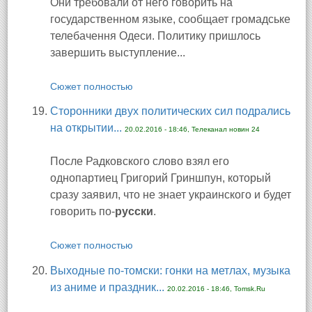
Они требовали от него говорить на
государственном языке, сообщает громадське
телебачення Одеси. Политику пришлось
завершить выступление...
Сюжет полностью
Сторонники двух политических сил подрались
на открытии...
20.02.2016 - 18:46, Телеканал новин 24
После Радковского слово взял его
однопартиец Григорий Гриншпун, который
сразу заявил, что не знает украинского и будет
говорить по-
русски
.
Сюжет полностью
Выходные по-томски: гонки на метлах, музыка
из аниме и праздник...
20.02.2016 - 18:46, Tomsk.Ru