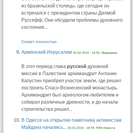
из бразильской столицы, где сегодня он
встречался с президентом страны Дилмой
Руссефф. Они обсудили проблемы духовного
состояния...
Сюжет полностью
Армянский Иерусалим
20.02.2016 - 18:55, Медиамакс
В этот период глава
русской
духовной
миссии в Палестине архимандрит Антонин
Капустин приобрел участок земли, где решил
построить Спасо-Вознесенский монастырь.
Архимандрит был археологом-любителем и
собирал различные древности, и до начала
строительства решил...
В Одессе на открытии памятника активистам
Майдана начались...
20.02.2016 - 18:55, РИА Новости