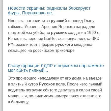
Новости Украины: радикалы блокируют
фуры, Порошенко не...
Яценюка наградили за
русский
геноцид Главу
кабмина Украины Арсения Яценюка наградили
грамотой «за убийство
русских
солдат» в 1990-е.
Ранее в заведении BarHot «казнили» пилота ВКС
РФ, резали торт в форме
русского
младенца,
лежащего на российском триколоре.
Главу фракции ЛДПР в пермском парламенте
мог сбить пьяный...
Это произошло неподалеку от его дома, на въезде
в элитный хутор
Русское
поле. После чего пьяный
водитель погрузил сбитого депутата в салон своей
машины и, по-видимому, намеревался отвезти его
в больницу.