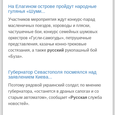
На Елагином острове пройдут народные
гулянья «Шуми...
Участников мероприятия ждут конкурс-парад
масленичных поездов, хороводы и пляски,
частушечные бои, конкурс семейных шумовых
оркестров «Гусли-самогуды», петрушечные
представления, казачьи конно-трюковые
состязания, а также
русский
рукопашный бой
«Буза».
Губернатор Севастополя посмеялся над
заявлением Киева...
Поэтому рядовой украинский солдат, по мнению
губернатора, «останется в драных сапогах и со
старым автоматом», сообщает «
Русская
служба
новостей».