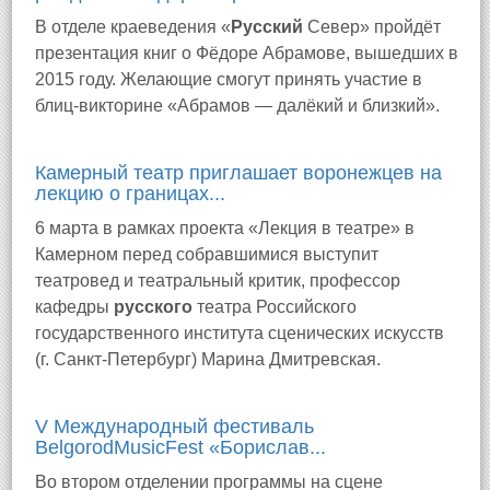
В отделе краеведения «
Русский
Север» пройдёт
презентация книг о Фёдоре Абрамове, вышедших в
2015 году. Желающие смогут принять участие в
блиц-викторине «Абрамов — далёкий и близкий».
Камерный театр приглашает воронежцев на
лекцию о границах...
6 марта в рамках проекта «Лекция в театре» в
Камерном перед собравшимися выступит
театровед и театральный критик, профессор
кафедры
русского
театра Российского
государственного института сценических искусств
(г. Санкт-Петербург) Марина Дмитревская.
V Международный фестиваль
BelgorodMusicFest «Борислав...
Во втором отделении программы на сцене