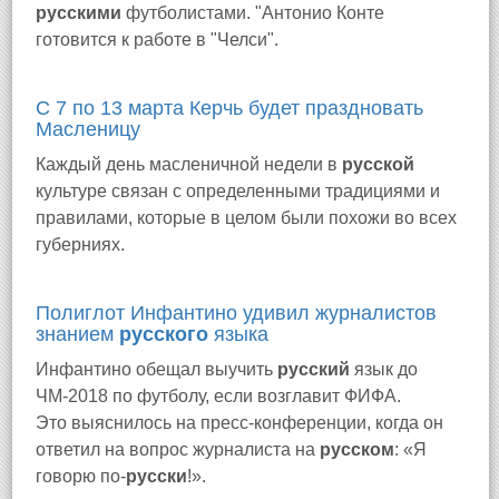
русскими
футболистами. "Антонио Конте
готовится к работе в "Челси".
С 7 по 13 марта Керчь будет праздновать
Масленицу
Каждый день масленичной недели в
русской
культуре связан с определенными традициями и
правилами, которые в целом были похожи во всех
губерниях.
Полиглот Инфантино удивил журналистов
знанием
русского
языка
Инфантино обещал выучить
русский
язык до
ЧМ-2018 по футболу, если возглавит ФИФА.
Это выяснилось на пресс-конференции, когда он
ответил на вопрос журналиста на
русском
: «Я
говорю по-
русски
!».