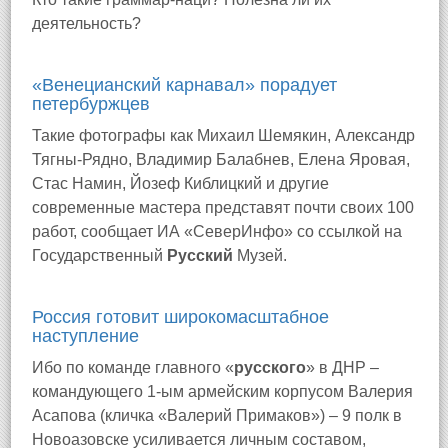
деятельность?
«Венецианский карнавал» порадует
петербуржцев
Такие фотографы как Михаил Шемякин, Александр
Тягны-Рядно, Владимир Балабнев, Елена Яровая,
Стас Намин, Йозеф Киблицкий и другие
современные мастера представят почти своих 100
работ, сообщает ИА «СеверИнфо» со ссылкой на
Государственный
Русский
Музей.
Россия готовит широкомасштабное
наступление
Ибо по команде главного «
русского
» в ДНР –
командующего 1-ым армейским корпусом Валерия
Асапова (кличка «Валерий Примаков») – 9 полк в
Новоазовске усиливается личным составом,