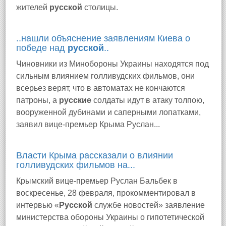
жителей
русской
столицы.
..нашли объяснение заявлениям Киева о
победе над
русской
..
Чиновники из Минобороны Украины находятся под
сильным влиянием голливудских фильмов, они
всерьез верят, что в автоматах не кончаются
патроны, а
русские
солдаты идут в атаку толпою,
вооруженной дубинами и саперными лопатками,
заявил вице-премьер Крыма Руслан...
Власти Крыма рассказали о влиянии
голливудских фильмов на...
Крымский вице-премьер Руслан Бальбек в
воскресенье, 28 февраля, прокомментировал в
интервью «
Русской
службе новостей» заявление
министерства обороны Украины о гипотетической