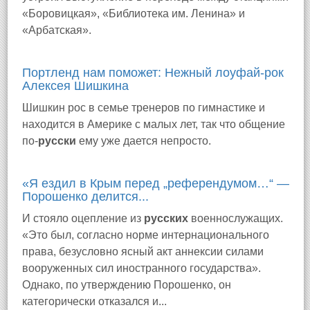
«Боровицкая», «Библиотека им. Ленина» и
«Арбатская».
Портленд нам поможет: Нежный лоуфай-рок
Алексея Шишкина
Шишкин рос в семье тренеров по гимнастике и
находится в Америке с малых лет, так что общение
по-
русски
ему уже дается непросто.
«Я ездил в Крым перед „референдумом…“ —
Порошенко делится...
И стояло оцепление из
русских
военнослужащих.
«Это был, согласно норме интернационального
права, безусловно ясный акт аннексии силами
вооруженных сил иностранного государства».
Однако, по утверждению Порошенко, он
категорически отказался и...