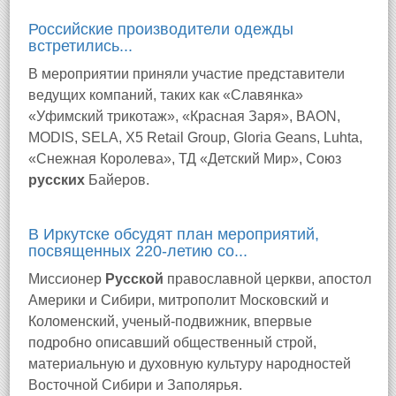
Российские производители одежды
встретились...
В мероприятии приняли участие представители
ведущих компаний, таких как «Славянка»
«Уфимский трикотаж», «Красная Заря», BAON,
MODIS, SELA, X5 Retail Group, Gloria Geans, Luhta,
«Снежная Королева», ТД «Детский Мир», Союз
русских
Байеров.
В Иркутске обсудят план мероприятий,
посвященных 220-летию со...
Миссионер
Русской
православной церкви, апостол
Америки и Сибири, митрополит Московский и
Коломенский, ученый-подвижник, впервые
подробно описавший общественный строй,
материальную и духовную культуру народностей
Восточной Сибири и Заполярья.