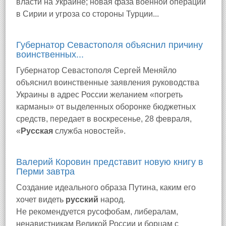
власти на Украине; новая фаза военной операции
в Сирии и угроза со стороны Турции...
Губернатор Севастополя объяснил причину
воинственных...
Губернатор Севастополя Сергей Меняйло
объяснил воинственные заявления руководства
Украины в адрес России желанием «погреть
карманы» от выделенных оборонке бюджетных
средств, передает в воскресенье, 28 февраля,
«
Русская
служба новостей».
Валерий Коровин представит новую книгу в
Перми завтра
Создание идеального образа Путина, каким его
хочет видеть
русский
народ.
Не рекомендуется русофобам, либералам,
ненавистникам Великой России и борцам с