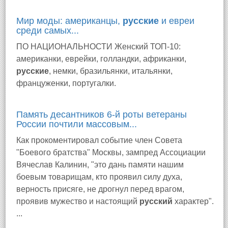
Мир моды: американцы,
русские
и евреи
среди самых...
ПО НАЦИОНАЛЬНОСТИ Женский ТОП-10:
американки, еврейки, голландки, африканки,
русские
, немки, бразильянки, итальянки,
француженки, португалки.
Память десантников 6-й роты ветераны
России почтили массовым...
Как прокоментировал событие член Совета
"Боевого братства" Москвы, зампред Ассоциации
Вячеслав Калинин, "это дань памяти нашим
боевым товарищам, кто проявил силу духа,
верность присяге, не дрогнул перед врагом,
проявив мужество и настоящий
русский
характер".
...