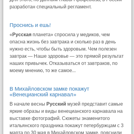
разработан специальный регламент.
Проснись и ешь!
«
Русская
планета» спросила у медиков, чем
опасна жизнь без завтрака и сколько раз в день
нужно есть, чтобы быть здоровым. Чем полезен
завтрак — Наше здоровье — это прямой результат
наших привычек. Отказываться от завтраков, по
моему мнению, то же самое...
В Михайловском замке покажут
«Венецианский карнавал»
В начале весны
Русский
музей представит самые
яркие образы и виды венецианского карнавала на
выставке фотографий. Сюжеты знаменитого
итальянского праздника покажут петербуржцам с 3
марта по 30 мая в Михайловском замке, пояснили