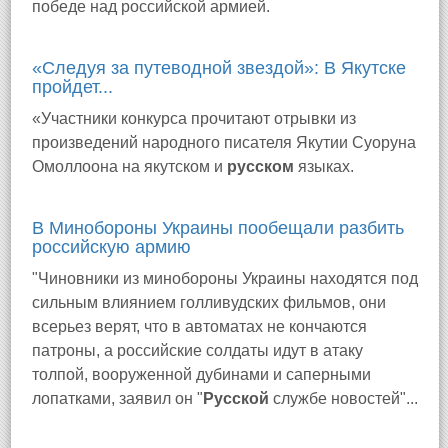
победе над российской армией.
«Следуя за путеводной звездой»: В Якутске
пройдет...
«Участники конкурса прочитают отрывки из
произведений народного писателя Якутии Суоруна
Омоллоона на якутском и
русском
языках.
В Минобороны Украины пообещали разбить
российскую армию
"Чиновники из минобороны Украины находятся под
сильным влиянием голливудских фильмов, они
всерьез верят, что в автоматах не кончаются
патроны, а российские солдаты идут в атаку
толпой, вооруженной дубинами и саперными
лопатками, заявил он "
Русской
службе новостей"...