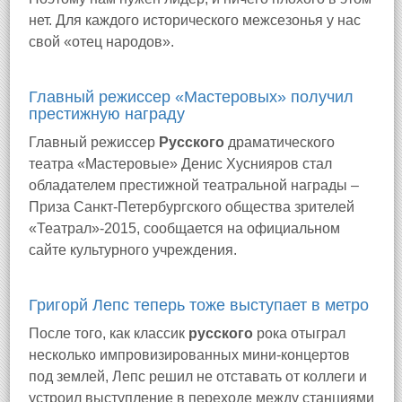
нет. Для каждого исторического межсезонья у нас
свой «отец народов».
Главный режиссер «Мастеровых» получил
престижную награду
Главный режиссер
Русского
драматического
театра «Мастеровые» Денис Хуснияров стал
обладателем престижной театральной награды –
Приза Санкт-Петербургского общества зрителей
«Театрал»-2015, сообщается на официальном
сайте культурного учреждения.
Григорй Лепс теперь тоже выступает в метро
После того, как классик
русского
рока отыграл
несколько импровизированных мини-концертов
под землей, Лепс решил не отставать от коллеги и
устроил выступление в переходе между станциями