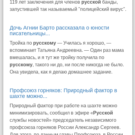
119 лет заключения для членов
русской
банды,
запустившей так называемый "полицейский вирус".
Дочь Агнии Барто рассказала о юности
писательницы...
Тройка по
русскому
— Училась я хорошо, —
вспоминает Татьяна Андреевна. — Один раз мама
вмешалась, и я тут же тройку получила по
русскому
, такого ни до, ни после никогда не было.
Она увидела, как я делаю домашнее задание.
Профсоюз горняков: Природный фактор в
шахте можно...
Природный фактор при работе на шахте можно
минимизировать, сообщил в эфире «
Русской
службы новостей» председатель независимого
профсоюза горняков России Александр Сергеев.
Для этого, по данным главы Профсоюза, в России