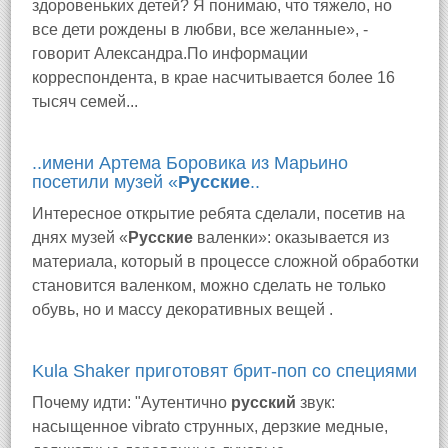
здоровеньких детей? Я понимаю, что тяжело, но
все дети рождены в любви, все желанные», -
говорит Александра.По информации
корреспондента, в крае насчитывается более 16
тысяч семей...
..имени Артема Боровика из Марьино
посетили музей «
Русские
..
Интересное открытие ребята сделали, посетив на
днях музей «
Русские
валенки»: оказывается из
материала, который в процессе сложной обработки
становится валенком, можно сделать не только
обувь, но и массу декоративных вещей .
Kula Shaker приготовят брит-поп со специями
Почему идти: "Аутентично
русский
звук:
насыщенное vibrato струнных, дерзкие медные,