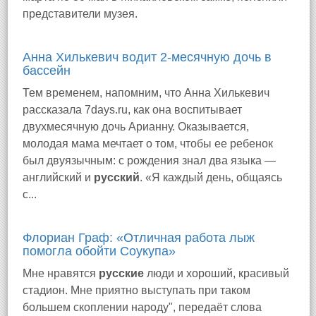
представители музея.
Анна Хилькевич водит 2-месячную дочь в
бассейн
Тем временем, напомним, что Анна Хилькевич
рассказала 7days.ru, как она воспитывает
двухмесячную дочь Арианну. Оказывается,
молодая мама мечтает о том, чтобы ее ребенок
был двуязычным: с рождения знал два языка —
английский и
русский
. «Я каждый день, общаясь
с...
Флориан Граф: «Отличная работа лыж
помогла обойти Соукупа»
Мне нравятся
русские
люди и хороший, красивый
стадион. Мне приятно выступать при таком
большем скоплении народу", передаёт слова