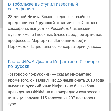
В Тобольске выступил известный
саксофонист
28-летний Никита Зимин – один из ярчайших
представителей
русской
академической школы
саксофона, выпускник Российской академии
музыки имени Гнесиных (класс народной артистки,
профессора Маргариты Шапошниковой) и
Парижской Национальной консерватории (класс...
Глава ФИФА Джанни Инфантино: Я говорю
по-
русски
!
«Я говорю по-
русски
!» — сказал Инфантино.
Кроме того, он заявил, что до чемпионата 2018 года
выучит и
русский
чзык Инфантино был избран
президентом ФИФА на внеочередном конгрессе в
пятницу, получив 115 голосов из 207 во втором
туре.