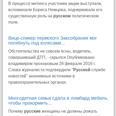
В процессе митинга участники акции выступали,
вспоминали Бориса Немцова, подчеркивали его
существенную роль на
русском
политическом
поле.
Вице-спикер пермского Заксобрания мог
погибнуть под колесами...
Обстоятельства не совсем ясны, водитель,
совершивший ДТП, - скрылся Опубликовано
владимиром прохоровым 28 февраля 2016 г.
Слова журналиста подтвердили "
Русской
службе
новостей" анонимные источники в
правоохранительных органах.
Многодетная семья сдала в ломбард мебель,
чтобы прокормить...
Почему
русские
женщины не должны рожать