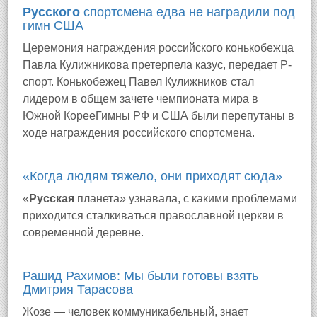
Русского
спортсмена едва не наградили под
гимн США
Церемония награждения российского конькобежца
Павла Кулижникова претерпела казус, передает Р-
спорт. Конькобежец Павел Кулижников стал
лидером в общем зачете чемпионата мира в
Южной КорееГимны РФ и США были перепутаны в
ходе награждения российского спортсмена.
«Когда людям тяжело, они приходят сюда»
«
Русская
планета» узнавала, с какими проблемами
приходится сталкиваться православной церкви в
современной деревне.
Рашид Рахимов: Мы были готовы взять
Дмитрия Тарасова
Жозе — человек коммуникабельный, знает