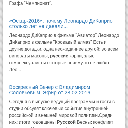
Графа "Чемпионат".
«Оскар-2016»: почему Леонардо ДиКаприо
столько лет не давали...
Леонардо ДиКаприо в фильме "Авиатор" Леонардо
ДиКаприо в фильме "Кровавый алмаз" Есть и
другие догадки, одна неожиданнее другой: во всем
виноваты масоны,
русские
корни, злые
гомосексуалисты (которые почему-то не любят
Лео...
Воскресный Вечер с Владимиром
Соловьевым. Эфир от 28.02.2016
Сегодня в выпуске ведущий программы и гости в
студии обсудят ключевые события внутренней
российской и внешней мировой политики.Среди
них: итоги годовщины
Русской
Весны; конфликт