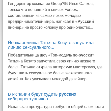
Гендиректор компании Group?IB Илья Сачков,
только что попавший в список Forbes,
составленный из самых ярких молодых
предпринимателей мира, написал в «
Русский
пионер» не просто колонку про одиночество...
Йошкаролинка Татьяна Козуто запустила
линию сексуального...
Победительница шоу «Топ-модель по-
русски
»
Татьяна Козуто запустила свою линию нижнего
белья. Татьяна открыла авторскую мастерскую, где
будут шить сексуальное белье эксклюзивного
дизайна. Как указывает молодой дизайнер...
В Испании будут судить
русских
киберпреступников
Испанская прокуратура требует в общей сложности