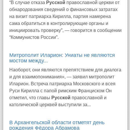
“В случае отказа
Русской
православной церкви от
обнародования сведений о финансовых затратах
на визит патриарха Кирилла, партия намерена
сама обратиться в контролирующие органы и
инициировать проверку”, — говорится в сообщении
“Коммунистов России”.
Митрополит Иларион: Униаты не являются
мостом между...
Наоборот, они являются препятствием для диалога
и для взаимопонимания», — заявил митрополит
Иларион. Встреча патриарха Московского и всея
Руси Кирилла с папой римским Франциском Он
отметил, что главы
Русской
православной и
католической церквей выступили за...
В Архангельской области отметят день
рождения Фёдора Абрамова