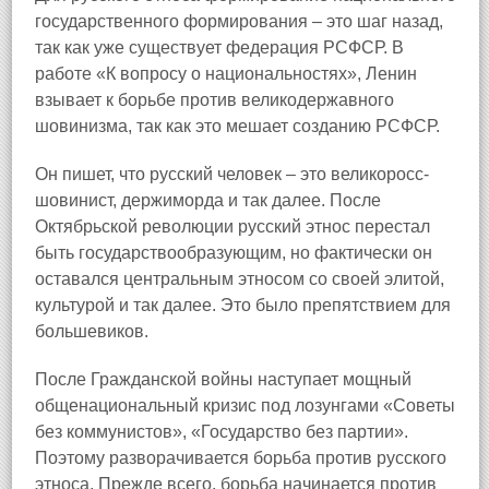
государственного формирования – это шаг назад,
так как уже существует федерация РСФСР. В
работе «К вопросу о национальностях», Ленин
взывает к борьбе против великодержавного
шовинизма, так как это мешает созданию РСФСР.
Он пишет, что русский человек – это великоросс-
шовинист, держиморда и так далее. После
Октябрьской революции русский этнос перестал
быть государствообразующим, но фактически он
оставался центральным этносом со своей элитой,
культурой и так далее. Это было препятствием для
большевиков.
После Гражданской войны наступает мощный
общенациональный кризис под лозунгами «Советы
без коммунистов», «Государство без партии».
Поэтому разворачивается борьба против русского
этноса. Прежде всего, борьба начинается против