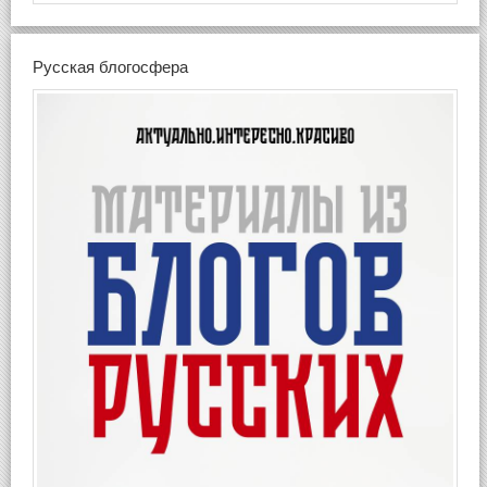
Русская блогосфера