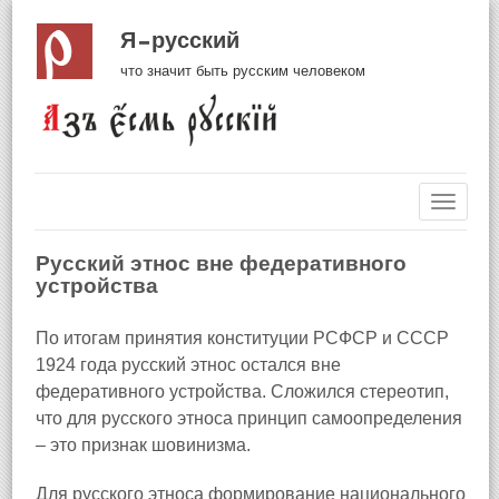
Я русский
что значит быть русским человеком
Навиг
Русский этнос вне федеративного
устройства
По итогам принятия конституции РСФСР и СССР
1924 года русский этнос остался вне
федеративного устройства. Сложился стереотип,
что для русского этноса принцип самоопределения
– это признак шовинизма.
Для русского этноса формирование национального