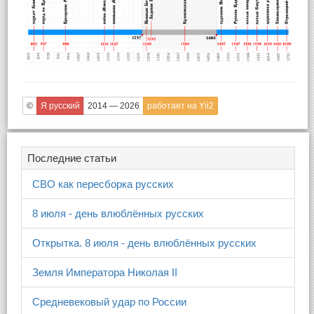
©
Я русский
2014 — 2026
работает на Yii2
Последние статьи
СВО как пересборка русских
8 июля - день влюблённых русских
Открытка. 8 июля - день влюблённых русских
Земля Императора Николая II
Средневековый удар по России