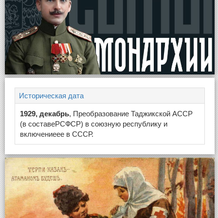
Историческая дата
1929, декабрь
, Преобразование Таджикской АССР
(в составеРСФСР) в союзную республику и
включениеее в СССР.