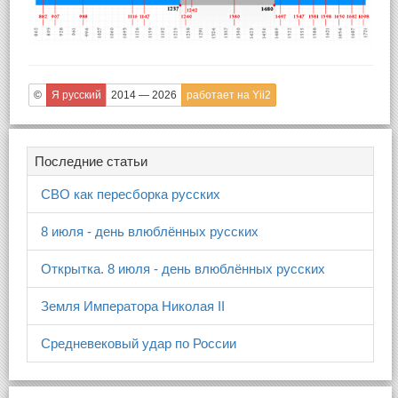
©
Я русский
2014 — 2026
работает на Yii2
Последние статьи
СВО как пересборка русских
8 июля - день влюблённых русских
Открытка. 8 июля - день влюблённых русских
Земля Императора Николая II
Средневековый удар по России