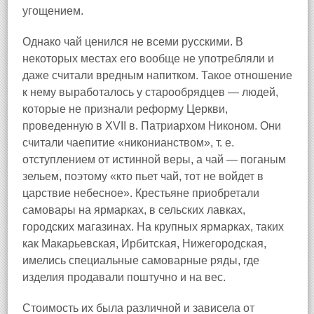
угощением.
Однако чай ценился не всеми русскими. В
некоторых местах его вообще не употребляли и
даже считали вредным напитком. Такое отношение
к нему выработалось у старообрядцев — людей,
которые не признали реформу Церкви,
проведенную в XVII в. Патриархом Никоном. Они
считали чаепитие «никонианством», т. е.
отступлением от истинной веры, а чай — поганым
зельем, поэтому «кто пьет чай, тот не войдет в
царствие небесное». Крестьяне приобретали
самовары на ярмарках, в сельских лавках,
городских магазинах. На крупных ярмарках, таких
как Макарьевская, Ирбитская, Нижегородская,
имелись специальные самоварные ряды, где
изделия продавали поштучно и на вес.
Стоимость их была различной и зависела от