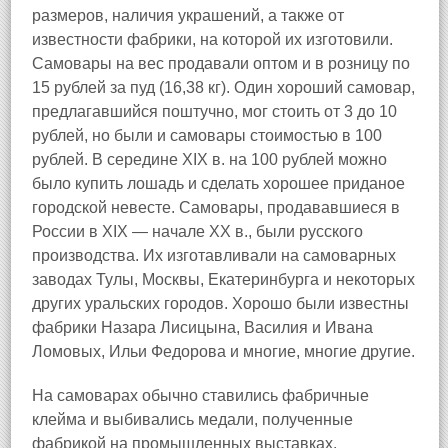
размеров, наличия украшений, а также от
известности фабрики, на которой их изготовили.
Самовары на вес продавали оптом и в розницу по
15 рублей за пуд (16,38 кг). Один хороший самовар,
предлагавшийся поштучно, мог стоить от 3 до 10
рублей, но были и самовары стоимостью в 100
рублей. В середине XIX в. на 100 рублей можно
было купить лошадь и сделать хорошее приданое
городской невесте. Самовары, продававшиеся в
России в XIX — начале XX в., были русского
производства. Их изготавливали на самоварных
заводах Тулы, Москвы, Екатеринбурга и некоторых
других уральских городов. Хорошо были известны
фабрики Назара Лисицына, Василия и Ивана
Ломовых, Ильи Федорова и многие, многие другие.
На самоварах обычно ставились фабричные
клейма и выбивались медали, полученные
фабрикой на промышленных выставках.