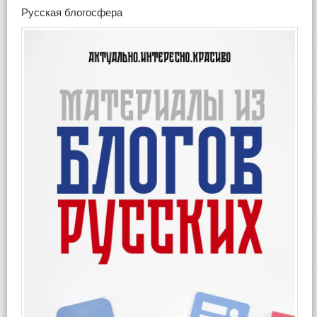
Русская блогосфера