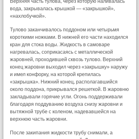
Верхняя часть тулова, через которую наливалась
вода, закрывалась крышкой — «закрышкой»,
«нахлобучкой».
Тулово заканчивалось поддоном или четырьмя
короткими ножками. В нижней его части находился
кран для стока воды. Жидкость в самоваре
нагревалась, соприкасаясь с металлической
жаровней, проходившей сквозь тулово. Верхний
конец жаровни выходил через «закрышку» наружу
и имел конфорку, на которой крепилась
«закрышка». Нижний конец, располагавшийся
около поддона, прикрывался решеткой. В жаровню
закладывали горячие угли. Огонь поддерживали
благодаря поддуванию воздуха снизу жаровни и
вытяжной трубе с коленом, надевавшейся на
верхнюю часть жаровни.
После закипания жидкости трубу снимали, а