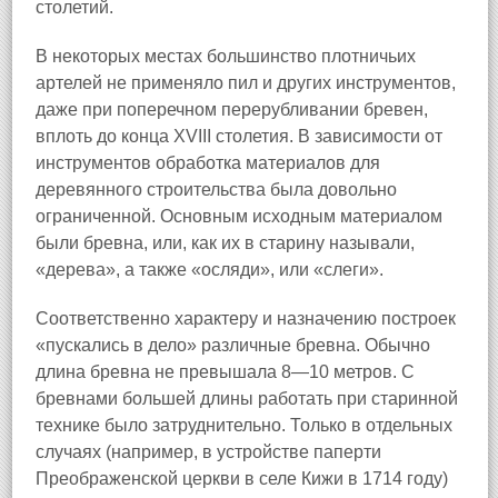
столетий.
В некоторых местах большинство плотничьих
артелей не применяло пил и других инструментов,
даже при поперечном перерубливании бревен,
вплоть до конца XVIII столетия. В зависимости от
инструментов обработка материалов для
деревянного строительства была довольно
ограниченной. Основным исходным материалом
были бревна, или, как их в старину называли,
«дерева», а также «осляди», или «слеги».
Соответственно характеру и назначению построек
«пускались в дело» различные бревна. Обычно
длина бревна не превышала 8—10 метров. С
бревнами большей длины работать при старинной
технике было затруднительно. Только в отдельных
случаях (например, в устройстве паперти
Преображенской церкви в селе Кижи в 1714 году)