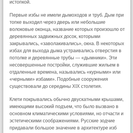
истопкой.
Первые избы не имели дымоходов и труб. Дым при
топке выходил через дверь или небольшие
волоковые оконца, название которых произошло от
деревянных задвижных досок, которыми
закрывались, «заволакивались», окна. В некоторых
избах для выхода дыма устраивались отверстия в
потолке и деревянные трубы — «дымники». Эти
несовершенные постройки, служившие жильем в
отдаленные времена, назывались «курными» или
«черными» избами». Подобные сооружения
существовали до середины XIX столетия.
Клети покрывались обычно двускатными крышами,
имеющими высокий подъем, что было вызвано в
основном климатическими условиями, но отчасти и
эстетическими соображениями. Русские зодчие
придавали большое значение в архитектуре изб