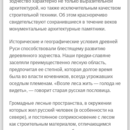
зодчество характерно не только выразительной
архитектурой, но также исключительным качеством
строительной техники. Об этом красноречиво
свидетельствуют сохранившиеся в течение веков
монументальные архитектурные памятники.
Исторические и географические условия древней
Руси способствовали блестящему развитию
деревянного зодчества. Наши предки-славяне
заселяли преимущественно лесную область,
предпочитая ее степной, которая долгое время
была во власти кочевников, всегда угрожавших
оседлым племенам. «Возле леса жить — голода не
видеть», — говорит старая русская пословица.
Громадные лесные пространства, в окружении
которых жил русский человек (в особенности на
севере), и постоянное соприкосновение с лесом
как строительным материалом, отличающимся