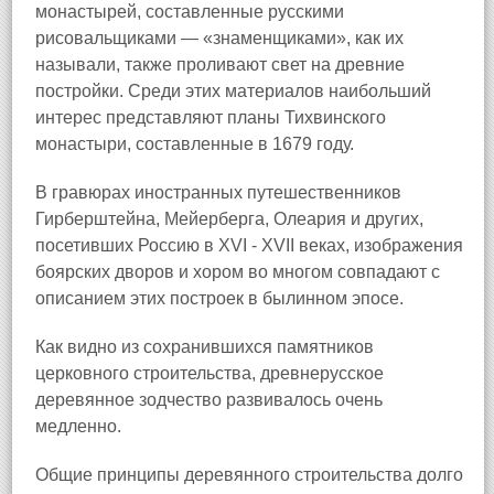
монастырей, составленные русскими
рисовальщиками — «знаменщиками», как их
называли, также проливают свет на древние
постройки. Среди этих материалов наибольший
интерес представляют планы Тихвинского
монастыри, составленные в 1679 году.
В гравюрах иностранных путешественников
Гирберштейна, Мейерберга, Олеария и других,
посетивших Россию в XVI - XVII веках, изображения
боярских дворов и хором во многом совпадают с
описанием этих построек в былинном эпосе.
Как видно из сохранившихся памятников
церковного строительства, древнерусское
деревянное зодчество развивалось очень
медленно.
Общие принципы деревянного строительства долго