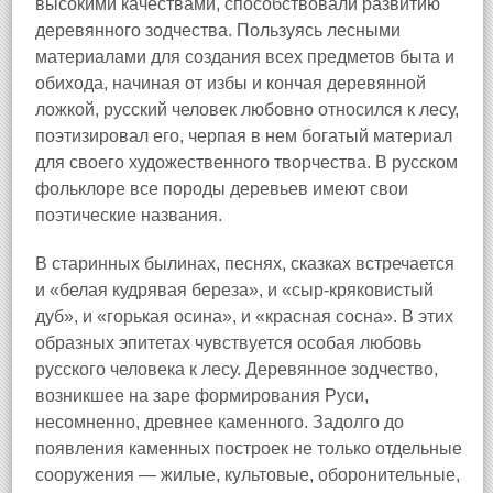
высокими качествами, способствовали развитию
деревянного зодчества. Пользуясь лесными
материалами для создания всех предметов быта и
обихода, начиная от избы и кончая деревянной
ложкой, русский человек любовно относился к лесу,
поэтизировал его, черпая в нем богатый материал
для своего художественного творчества. В русском
фольклоре все породы деревьев имеют свои
поэтические названия.
В старинных былинах, песнях, сказках встречается
и «белая кудрявая береза», и «сыр-кряковистый
дуб», и «горькая осина», и «красная сосна». В этих
образных эпитетах чувствуется особая любовь
русского человека к лесу. Деревянное зодчество,
возникшее на заре формирования Руси,
несомненно, древнее каменного. Задолго до
появления каменных построек не только отдельные
сооружения — жилые, культовые, оборонительные,