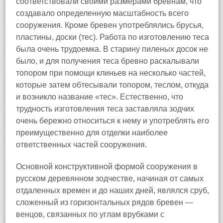
соответствовали своими размерами бревнам, что
создавало определенную масштабность всего
сооружения. Кроме бревен употреблялись брусья,
пластины, доски (тес). Работа по изготовлению теса
была очень трудоемка. В старину пиленых досок не
было, и для получения теса бревно раскалывали
топором при помощи клиньев на несколько частей,
которые затем обтесывали топором, теслом, откуда
и возникло название «тес». Естественно, что
трудность изготовления теса заставляла зодчих
очень бережно относиться к нему и употреблять его
преимущественно для отделки наиболее
ответственных частей сооружения.
Основной конструктивной формой сооружения в
русском деревянном зодчестве, начиная от самых
отдаленных времен и до наших дней, являлся сруб,
сложенный из горизонтальных рядов бревен —
венцов, связанных по углам врубками с