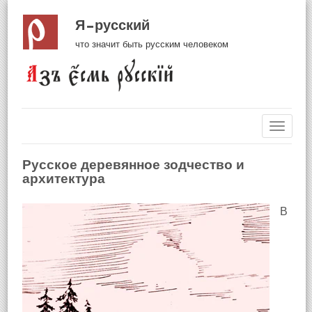
Я русский
что значит быть русским человеком
Навиг
Русское деревянное зодчество и
архитектура
В