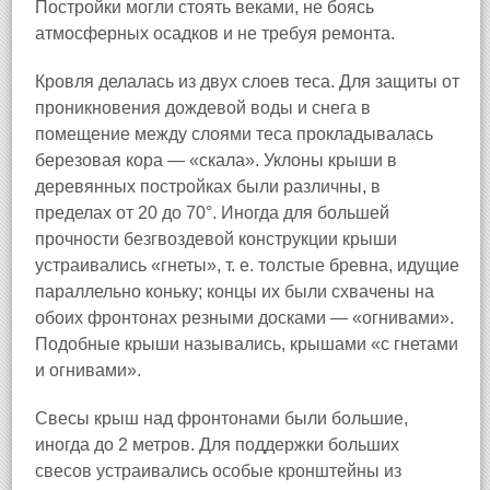
Постройки могли стоять веками, не боясь
атмосферных осадков и не требуя ремонта.
Кровля делалась из двух слоев теса. Для защиты от
проникновения дождевой воды и снега в
помещение между слоями теса прокладывалась
березовая кора — «скала». Уклоны крыши в
деревянных постройках были различны, в
пределах от 20 до 70°. Иногда для большей
прочности безгвоздевой конструкции крыши
устраивались «гнеты», т. е. толстые бревна, идущие
параллельно коньку; концы их были схвачены на
обоих фронтонах резными досками — «огнивами».
Подобные крыши назывались, крышами «с гнетами
и огнивами».
Свесы крыш над фронтонами были большие,
иногда до 2 метров. Для поддержки больших
свесов устраивались особые кронштейны из