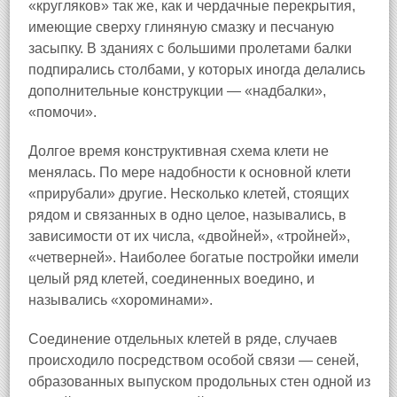
«кругляков» так же, как и чердачные перекрытия,
имеющие сверху глиняную смазку и песчаную
засыпку. В зданиях с большими пролетами балки
подпирались столбами, у которых иногда делались
дополнительные конструкции — «надбалки»,
«помочи».
Долгое время конструктивная схема клети не
менялась. По мере надобности к основной клети
«прирубали» другие. Несколько клетей, стоящих
рядом и связанных в одно целое, назывались, в
зависимости от их числа, «двойней», «тройней»,
«четверней». Наиболее богатые постройки имели
целый ряд клетей, соединенных воедино, и
назывались «хороминами».
Соединение отдельных клетей в ряде, случаев
происходило посредством особой связи — сеней,
образованных выпуском продольных стен одной из