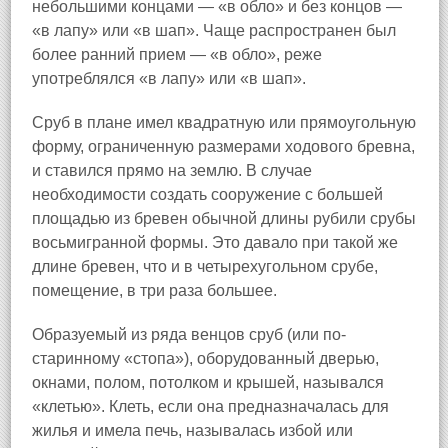
небольшими концами — «в обло» и без концов —
«в лапу» или «в шап». Чаще распространен был
более ранний прием — «в обло», реже
употреблялся «в лапу» или «в шап».
Сруб в плане имел квадратную или прямоугольную
форму, ограниченную размерами ходового бревна,
и ставился прямо на землю. В случае
необходимости создать сооружение с большей
площадью из бревен обычной длины рубили срубы
восьмигранной формы. Это давало при такой же
длине бревен, что и в четырехугольном срубе,
помещение, в три раза большее.
Образуемый из ряда венцов сруб (или по-
старинному «стопа»), оборудованный дверью,
окнами, полом, потолком и крышей, назывался
«клетью». Клеть, если она предназначалась для
жилья и имела печь, называлась избой или