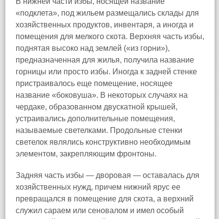
В нижней части избы, носящей название
«подклета», под жильем размещались склады для
хозяйственных продуктов, инвентаря, а иногда и
помещения для мелкого скота. Верхняя часть избы,
поднятая высоко над землей («из горни»),
предназначенная для жилья, получила название
горницы или просто избы. Иногда к задней стенке
пристраивалось еще помещение, носящее
название «боковуша». В некоторых случаях на
чердаке, образованном двускатной крышей,
устраивались дополнительные помещения,
называемые светелками. Продольные стенки
светелок являлись конструктивно необходимым
элементом, закрепляющим фронтоны.
Задняя часть избы — дворовая — оставалась для
хозяйственных нужд, причем нижний ярус ее
превращался в помещение для скота, а верхний
служил сараем или сеновалом и имел особый