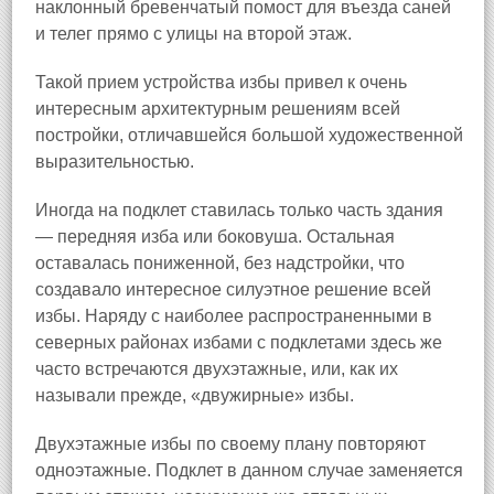
наклонный бревенчатый помост для въезда саней
и телег прямо с улицы на второй этаж.
Такой прием устройства избы привел к очень
интересным архитектурным решениям всей
постройки, отличавшейся большой художественной
выразительностью.
Иногда на подклет ставилась только часть здания
— передняя изба или боковуша. Остальная
оставалась пониженной, без надстройки, что
создавало интересное силуэтное решение всей
избы. Наряду с наиболее распространенными в
северных районах избами с подклетами здесь же
часто встречаются двухэтажные, или, как их
называли прежде, «двужирные» избы.
Двухэтажные избы по своему плану повторяют
одноэтажные. Подклет в данном случае заменяется