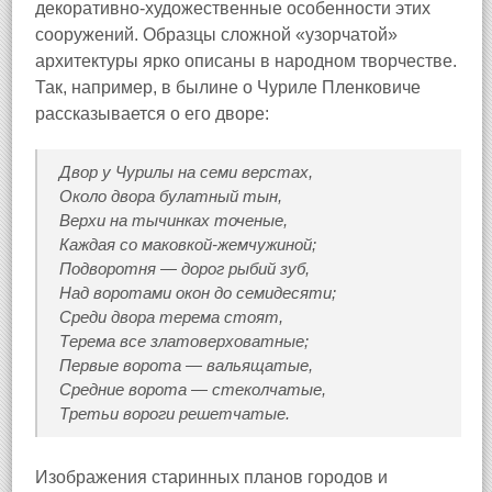
декоративно-художественные особенности этих
сооружений. Образцы сложной «узорчатой»
архитектуры ярко описаны в народном творчестве.
Так, например, в былине о Чуриле Пленковиче
рассказывается о его дворе:
Двор у Чурилы на семи верстах,
Около двора булатный тын,
Верхи на тычинках точеные,
Каждая со маковкой-жемчужиной;
Подворотня — дорог рыбий зуб,
Над воротами окон до семидесяти;
Среди двора терема стоят,
Терема все златоверховатные;
Первые ворота — вальящатые,
Средние ворота — стеколчатые,
Третьи вороги решетчатые.
Изображения старинных планов городов и