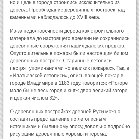
но и целые города строились исключительно из
дерева. Преобладание деревянных построек над
каменными наблюдалось до XVIII века.
Из-за недолговечности дерева как строительного
материала до настоящего времени не сохранились
деревянные сооружения наших далеких предков.
Опустошительные пожары были настоящим бичом
деревянных построек. Старинные летописи
пестрят упоминаниями «о великих пожарах». Так, в
«Ипатьевской летописи», описывающей пожар в
городе Владимире в 1183 году, говорится: «Погоре
мало бы не весь город и княж двор великий загоре
и церкви числом 32».
О деревянных постройках древней Руси можно
составить представление по летописным
источникам и былинному эпосу, довольно подробно
рисующим деревянные хоромы и терема,