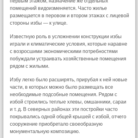
первым этажом, назначение же отдельных
помещений видоизменяется. Часто жилье
размещается в перовом и втором этажах с лицевой
стороны избы — к улице.
Известную роль в усложнении конструкции избы
играли и климатические условия, которые наравне
с возросшими экономическими потребностями
побуждали устраивать хозяйственные помещения
рядом с жилыми.
Избу легко было расширять, прирубая к ней новые
части, в которых можно было размещать все
необходимые подсобные помещения. Рядом с
избой строились теплые хлевы, омшанники, сараи
и т. д. В северных районах эти постройки часто
покрывались одной общей крышей с избой, отчего
сооружение приобретало своеобразную
монументальную композицию.