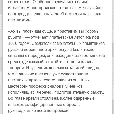
своего края. Особенно отличались своим
искусством новгородские строители. Не случайно
новгородцев еще в начале XI столетия называли
плотниками.
«Ах вы плотницы суще, а приставим вы хоромы
рубити», — отмечает Ипатьевская летопись под
1016 годом. Создатели замечательных памятников
русской деревянной архитектуры были тесно
связаны с народом, они выходили из крестьянской
среды, где каждый в какой-то степени владел
топором. Из древних «наемных записей» видно,
что в далекие времена уже существовали
плотничьи артели, состоявшие из опытных
мастеров- профессионалов и учеников,
исполнявших «черную» подготовительную работу.
Во главе артели стояли наиболее одаренные,
высококвалифицированные старосты,
руководившие всей постройкой.