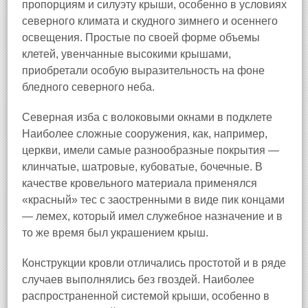
пропорциям и силуэту крыши, особенно в условиях
северного климата и скудного зимнего и осеннего
освещения. Простые по своей форме объемы
клетей, увенчанные высокими крышами,
приобретали особую выразительность на фоне
бледного северного неба.
Северная изба с волоковыми окнами в подклете
Наиболее сложные сооружения, как, например,
церкви, имели самые разнообразные покрытия —
клинчатые, шатровые, кубоватые, бочечные. В
качестве кровельного материала применялся
«красный» тес с заостренными в виде пик концами
— лемех, который имел служебное назначение и в
то же время был украшением крыш.
Конструкции кровли отличались простотой и в ряде
случаев выполнялись без гвоздей. Наиболее
распространенной системой крыши, особенно в