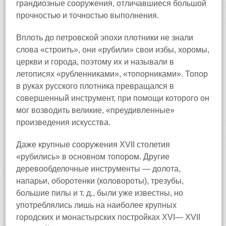
грандиозные сооружения, отличавшиеся большой
прочностью и точностью выполнения.
Вплоть до петровской эпохи плотники не знали
слова «строить», они «рубили» свои избы, хоромы,
церкви и города, поэтому их и называли в
летописях «рубленниками», «топорниками». Топор
в руках русского плотника превращался в
совершенный инструмент, при помощи которого он
мог возводить великие, «преудивленные»
произведения искусства.
Даже крупные сооружения XVII столетия
«рубились» в основном топором. Другие
деревообделочные инструменты — долота,
напарьи, оборотенки (коловороты), трезубы,
большие пилы и т. д., были уже известны, но
употреблялись лишь на наиболее крупных
городских и монастырских постройках XVI— XVII