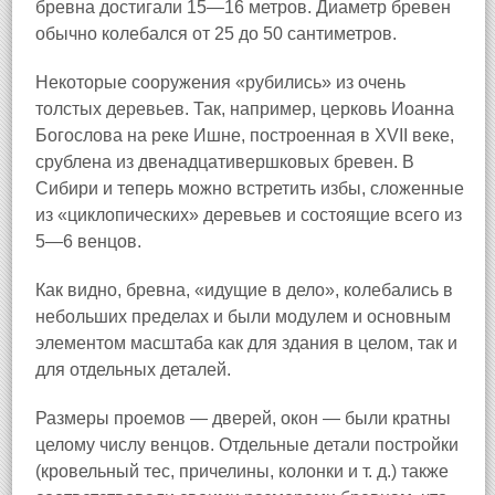
бревна достигали 15—16 метров. Диаметр бревен
обычно колебался от 25 до 50 сантиметров.
Некоторые сооружения «рубились» из очень
толстых деревьев. Так, например, церковь Иоанна
Богослова на реке Ишне, построенная в XVII веке,
срублена из двенадцативершковых бревен. В
Сибири и теперь можно встретить избы, сложенные
из «циклопических» деревьев и состоящие всего из
5—6 венцов.
Как видно, бревна, «идущие в дело», колебались в
небольших пределах и были модулем и основным
элементом масштаба как для здания в целом, так и
для отдельных деталей.
Размеры проемов — дверей, окон — были кратны
целому числу венцов. Отдельные детали постройки
(кровельный тес, причелины, колонки и т. д.) также