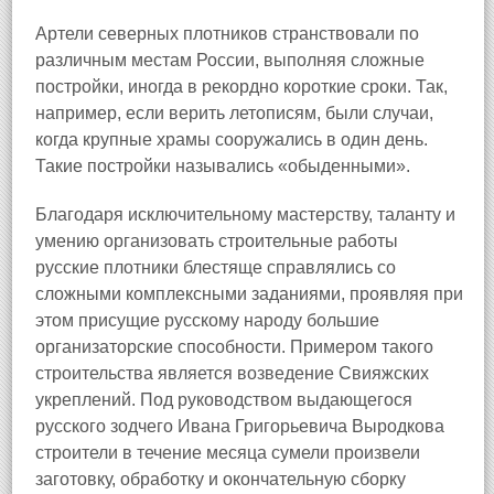
Артели северных плотников странствовали по
различным местам России, выполняя сложные
постройки, иногда в рекордно короткие сроки. Так,
например, если верить летописям, были случаи,
когда крупные храмы сооружались в один день.
Такие постройки назывались «обыденными».
Благодаря исключительному мастерству, таланту и
умению организовать строительные работы
русские плотники блестяще справлялись со
сложными комплексными заданиями, проявляя при
этом присущие русскому народу большие
организаторские способности. Примером такого
строительства является возведение Свияжских
укреплений. Под руководством выдающегося
русского зодчего Ивана Григорьевича Выродкова
строители в течение месяца сумели произвели
заготовку, обработку и окончательную сборку