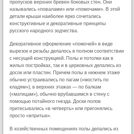
пропусков верхних бревен боковых стен. Они
назывались «повалами» или «помочами». В этой
детали крыши наиболее ярко сочетались
конструктивные и декоративные принципы
русского народного зодчества.
Декоративное оформление «помочей» в виде
вырезок и резьбы делалось в полном соответствии
с несущей конструкцией. Полы и потолки как в
жилых постройках, так и в церковных делались из
досок или пластин. Причем полы в нижнем этаже
обычно устраивались по лагам («мостить по
кладям»), в верхних этажах — по балкам
(«матицам»), обычно врубавшимся в стену с
помощью потайного гнезда. Доски полов
притесывались «в четверть» или пригонялись
просто «впритык».
В хозяйственных помещениях полы делались из