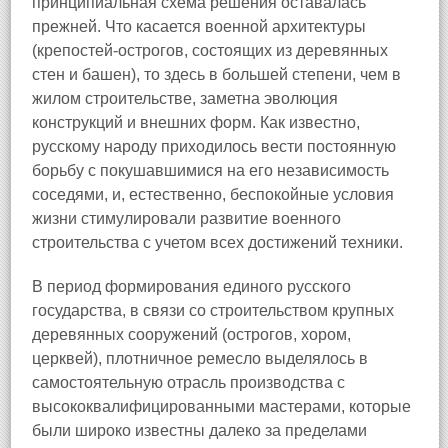
принципиальная схема решения оставалась
прежней. Что касается военной архитектуры
(крепостей-острогов, состоящих из деревянных
стен и башен), то здесь в большей степени, чем в
жилом строительстве, заметна эволюция
конструкций и внешних форм. Как известно,
русскому народу приходилось вести постоянную
борьбу с покушавшимися на его независимость
соседями, и, естественно, беспокойные условия
жизни стимулировали развитие военного
строительства с учетом всех достижений техники.
В период формирования единого русского
государства, в связи со строительством крупных
деревянных сооружений (острогов, хором,
церквей), плотничное ремесло выделялось в
самостоятельную отрасль производства с
высококвалифицированными мастерами, которые
были широко известны далеко за пределами