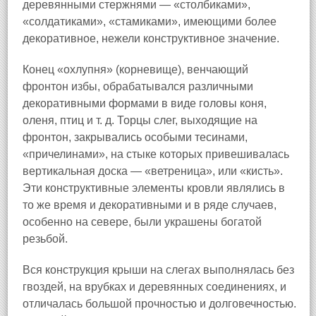
деревянными стержнями — «столбиками»,
«солдатиками», «стамиками», имеющими более
декоративное, нежели конструктивное значение.
Конец «охлупня» (корневище), венчающий
фронтон избы, обрабатывался различными
декоративными формами в виде головы коня,
оленя, птиц и т. д. Торцы слег, выходящие на
фронтон, закрывались особыми тесинами,
«причелинами», на стыке которых привешивалась
вертикальная доска — «ветреница», или «кисть».
Эти конструктивные элементы кровли являлись в
то же время и декоративными и в ряде случаев,
особенно на севере, были украшены богатой
резьбой.
Вся конструкция крыши на слегах выполнялась без
гвоздей, на врубках и деревянных соединениях, и
отличалась большой прочностью и долговечностью.