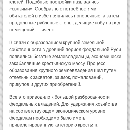
клетей. Подобные постройки назывались
«связями». Сообразно с потребностями
обитателей в избе появились поперечные, а затем
продольные рубленые стены, делящие избу на ряд
помещений — ячеек.
В связи с образованием крупной земельной
собственности в древний период феодальной Руси
появились богатые землевладельцы, экономически
закабалявшие крестьянскую массу. Процесс
образования крупного землевладения шел путем
отдельных захватов, заимок, пожалований,
прикупов и других приобретений.
Все это приводило к большой разбросанности
феодальных владений. Для удержания хозяйства
на соответствующем экономическом уровне
феодалам необходимо было иметь
привилегированную категорию крестьян,