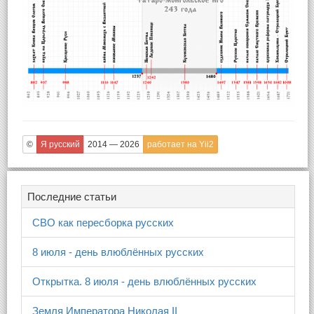
©
Я русский
2014 — 2026
работает на Yii2
Последние статьи
СВО как пересборка русских
8 июля - день влюблённых русских
Открытка. 8 июля - день влюблённых русских
Земля Императора Николая II