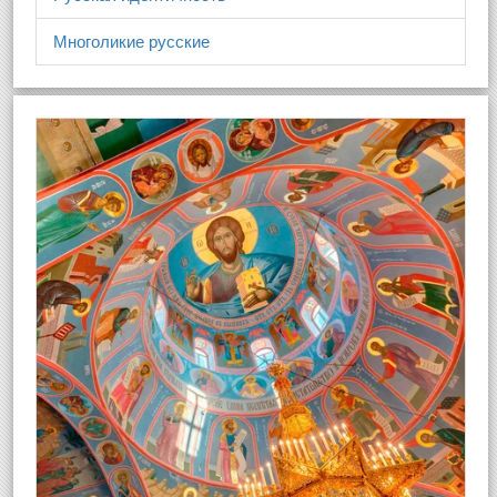
Многоликие русские