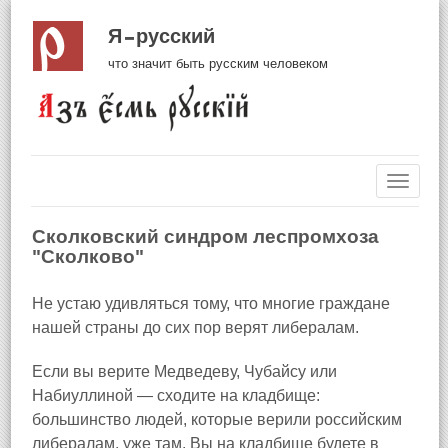
Я русский
что значит быть русским человеком
Навиг
Сколковский синдром леспромхоза
"Сколково"
Не устаю удивляться тому, что многие граждане
нашей страны до сих пор верят либералам.
Если вы верите Медведеву, Чубайсу или
Набиуллиной — сходите на кладбище:
большинство людей, которые верили российским
либералам, уже там. Вы на кладбище будете в