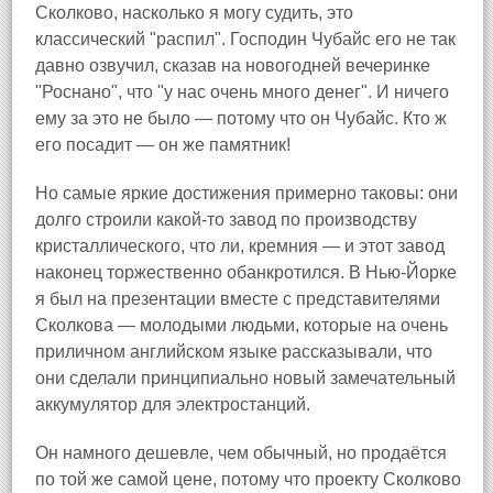
Сколково, насколько я могу судить, это
классический "распил". Господин Чубайс его не так
давно озвучил, сказав на новогодней вечеринке
"Роснано", что "у нас очень много денег". И ничего
ему за это не было — потому что он Чубайс. Кто ж
его посадит — он же памятник!
Но самые яркие достижения примерно таковы: они
долго строили какой-то завод по производству
кристаллического, что ли, кремния — и этот завод
наконец торжественно обанкротился. В Нью-Йорке
я был на презентации вместе с представителями
Сколкова — молодыми людьми, которые на очень
приличном английском языке рассказывали, что
они сделали принципиально новый замечательный
аккумулятор для электростанций.
Он намного дешевле, чем обычный, но продаётся
по той же самой цене, потому что проекту Сколково