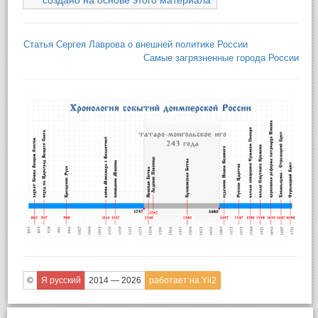
создано на основе этого материала
Статья Сергея Лаврова о внешней политике России
Самые загрязненные города России
©
Я русский
2014 — 2026
работает на Yii2