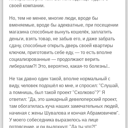
своей компании.
Но, тем не менее, многие люди, вроде бы
вменяемые, вроде бы адекватные, при посещении
магазина способные вынуть кошелёк, заплатить
деньги, взять товар, не забыв его, и даже забрать
сдачу, способные открыть дверь своей квартиры
ключом, приготовить себе еду, — то есть вполне
социализрованные — продолжают верить
либералам?! Это, вероятно, какая-то болезнь!..
Не так давно один такой, вполне нормальный с
виду, человек подошёл ко мне, и спросил: "Слушай,
а помнишь, был такой проект "Сколково"?" Я
ответил: "Да, это шикарный девелоперский проект,
там обогатилась куча наших замечательных людей,
начиная с жены Шувалова и кончая Абрамовичем".
У моего собеседника выразилось на лице
потрясение, и он выдохнул: "Да ты что?!"