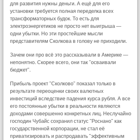
для развития нужны деньги. А ещё для его
установки требуется полная переделка всех
трансформаторных будок. То есть для
электроэнергетиков не просто нет выигрыша —
одни убытки. Но эти простейшие мысли
представителям Сколкова в голову не приходили.
Зачем они про всё это рассказывали в Америке —
непонятно. Скорее всего, они так "осваивали
бюджет".
Прибыль проект "Сколково" показал только в
результате переоценки своих валютных
инвестиций вследствие падения курса рубля. А все
его постоянные убытки в реальности являются
доходами совершенно конкретных лиц. Неслучайно
господин Чубайс сохранил статус "Роснано" как
государственной корпорации, не стал её
приватизировать и распродавать "эффективным