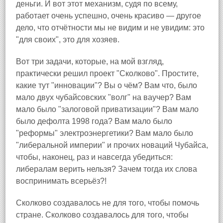
деньги. И вот этот механизм, судя по всему,
работает очень успешно, очень красиво — другое
дело, что отчётности мы не видим и не увидим: это
"для своих", это для хозяев.
Вот три задачи, которые, на мой взгляд,
практически решил проект "Сколково". Простите,
какие тут "инновации"? Вы о чём? Вам что, было
мало двух чубайсовских "волг" на ваучер? Вам
мало было "залоговой приватизации"? Вам мало
было дефолта 1998 года? Вам мало было
"реформы" электроэнергетики? Вам мало было
"либеральной империи" и прочих новаций Чубайса,
чтобы, наконец, раз и навсегда убедиться:
либералам верить нельзя? Зачем тогда их слова
воспринимать всерьёз?!
Сколково создавалось не для того, чтобы помочь
стране. Сколково создавалось для того, чтобы