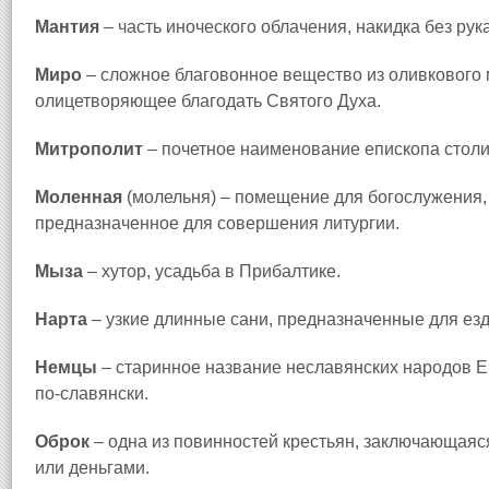
Мантия
– часть иноческого облачения, накидка без рук
Миро
– сложное благовонное вещество из оливкового м
олицетворяющее благодать Святого Духа.
Митрополит
– почетное наименование епископа столи
Моленная
(молельня) – помещение для богослужения,
предназначенное для совершения литургии.
Мыза
– хутор, усадьба в Прибалтике.
Нарта
– узкие длинные сани, предназначенные для езд
Немцы
– старинное название неславянских народов Е
по‑славянски.
Оброк
– одна из повинностей крестьян, заключающаяс
или деньгами.