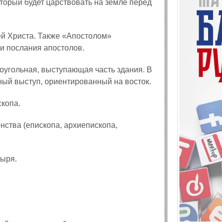
оторый будет царствовать на земле перед
ей Христа. Также «Апостолом»
и послания апостолов.
оугольная, выступающая часть здания. В
ный выступ, ориентированный на восток.
копа.
ства (епископа, архиепископа,
тыря.