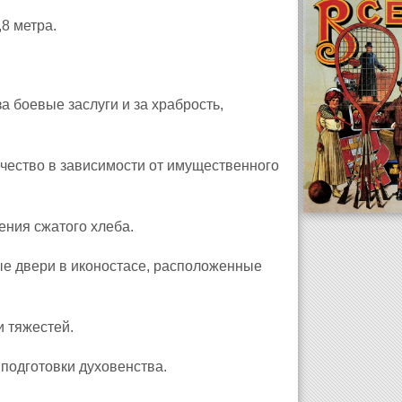
8 метра.
а боевые заслуги и за храбрость,
ечество в зависимости от имущественного
ния сжатого хлеба.
е двери в иконостасе, расположенные
и тяжестей.
подготовки духовенства.