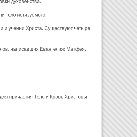
овки духовенства.
ли тело истязуемого.
ни и учении Христа. Существуют четыре
олов, написавших Евангелия: Матфея,
 для причастия Тело и Кровь Христовы