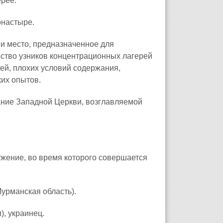
ерее.
онастыре.
и место, предназначенное для
ство узников концентрационных лагерей
ней, плохих условий содержания,
ких опытов.
ание Западной Церкви, возглавляемой
ужение, во время которого совершается
урманская область).
), украинец.