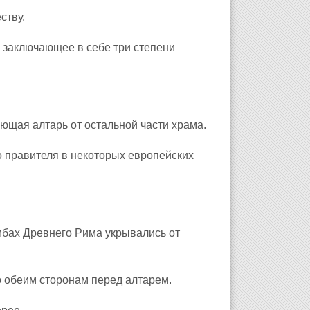
ству.
 заключающее в себе три степени
ющая алтарь от остальной части храма.
 правителя в некоторых европейских
мбах Древнего Рима укрывались от
о обеим сторонам перед алтарем.