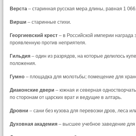
Верста
– старинная русская мера длины, равная 1 066,
Вирши
– старинные стихи.
Георгиевский крест
– в Российской империи награда з
проявленную против неприятеля.
Гильдия
– один из разрядов, на которые делилось куп
положения.
Гумно
– площадка для молотьбы; помещение для хране
Диаконские двери
– южная и северная одностворчаты
по сторонам от царских врат и ведущие в алтарь.
Дровни
– сани без кузова для перевозки дров, леса ил
Духовная академия
– высшее учебное заведение для 