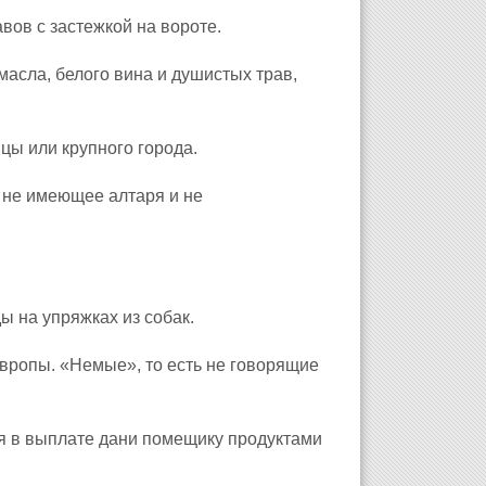
авов с застежкой на вороте.
асла, белого вина и душистых трав,
цы или крупного города.
 не имеющее алтаря и не
ы на упряжках из собак.
вропы. «Немые», то есть не говорящие
я в выплате дани помещику продуктами