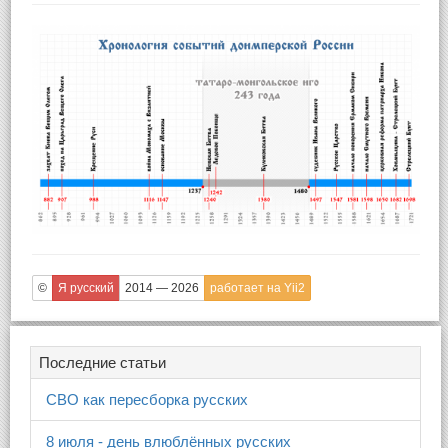
©
Я русский
2014 — 2026
работает на Yii2
Последние статьи
СВО как пересборка русских
8 июля - день влюблённых русских