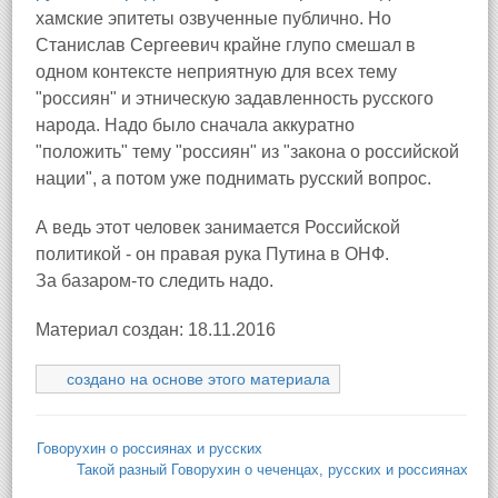
хамские эпитеты озвученные публично. Но
Станислав Сергеевич крайне глупо смешал в
одном контексте неприятную для всех тему
"россиян" и этническую задавленность русского
народа. Надо было сначала аккуратно
"положить" тему "россиян" из "закона о российской
нации", а потом уже поднимать русский вопрос.
А ведь этот человек занимается Российской
политикой - он правая рука Путина в ОНФ.
За базаром-то следить надо.
Материал создан: 18.11.2016
создано на основе этого материала
Говорухин о россиянах и русских
Такой разный Говорухин о чеченцах, русских и россиянах