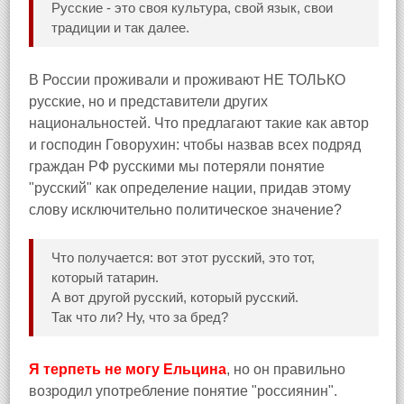
Русские - это своя культура, свой язык, свои
традиции и так далее.
В России проживали и проживают НЕ ТОЛЬКО
русские, но и представители других
национальностей. Что предлагают такие как автор
и господин Говорухин: чтобы назвав всех подряд
граждан РФ русскими мы потеряли понятие
"русский" как определение нации, придав этому
слову исключительно политическое значение?
Что получается: вот этот русский, это тот,
который татарин.
А вот другой русский, который русский.
Так что ли? Ну, что за бред?
Я терпеть не могу Ельцина
, но он правильно
возродил употребление понятие "россиянин".