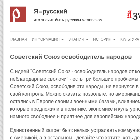
Я русский
что значит быть русским человеком
ГЛАВНАЯ
ИНФОРМАЦИЯ
ЗНАНИЯ
ИСТОРИЯ
КУЛЬТУРА
Советский Союз освободитель народов
С идеей "Советский Союз - освободитель народов от к
неблагодарные сволочи" - есть три большие проблемы. 
Советский Союз, освободив эти народы, не вернулся в 
свой контроль. Можно сказать: позвольте, но американ
остались в Европе своими военными базами, влиянием et
которые предложили в политике, экономике и культур
намного свободнее и приятнее для европейских народ
Единственный запрет был: нельзя устраивать коммуни
с Америкой, а в остальном - делайте что хотите, хоть д