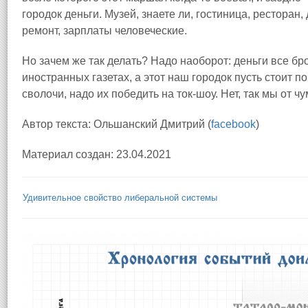
городок деньги. Музей, знаете ли, гостиница, ресторан
ремонт, зарплаты человеческие.
Но зачем же так делать? Надо наоборот: деньги все бр
иностранных газетах, а этот наш городок пусть стоит п
сволочи, надо их победить на ток-шоу. Нет, так мы от 
Автор текста: Ольшанский Дмитрий (
facebook
)
Материал создан: 23.04.2021
Удивительное свойство либеральной системы