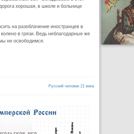
, дорога хорошая, в школе и больнице
осить на разоблачение иностранцев в
о колено в грязи. Ведь неблагодарные же
чумы не освободимся.
Русский человек 21 века