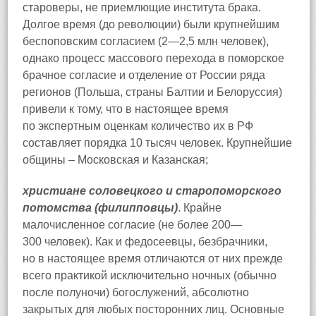
староверы, не приемлющие института брака.
Долгое время (до революции) были крупнейшим
беспоповским согласием (2—2,5 млн человек),
однако процесс массового перехода в поморское
брачное согласие и отделение от России ряда
регионов (Польша, страны Балтии и Белоруссия)
привели к тому, что в настоящее время
по экспертным оценкам количество их в РФ
составляет порядка 10 тысяч человек. Крупнейшие
общины – Московская и Казанская;
христиане соловецкого и старопоморского
потомства (филипповцы)
. Крайне
малочисленное согласие (не более 200—
300 человек). Как и федосеевцы, безбрачники,
но в настоящее время отличаются от них прежде
всего практикой исключительно ночных (обычно
после полуночи) богослужений, абсолютно
закрытых для любых посторонних лиц. Основные