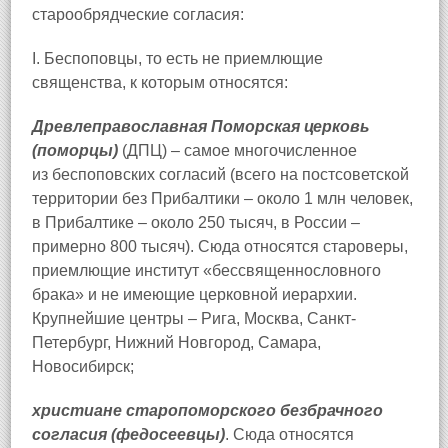
старообрядческие согласия:
I. Беспоповцы, то есть не приемлющие
священства, к которым относятся:
Древлеправославная Поморская церковь
(поморцы)
(ДПЦ) – самое многочисленное
из беспоповских согласий (всего на постсоветской
территории без Прибалтики – около 1 млн человек,
в Прибалтике – около 250 тысяч, в России –
примерно 800 тысяч). Сюда относятся староверы,
приемлющие институт «бессвященнословного
брака» и не имеющие церковной иерархии.
Крупнейшие центры – Рига, Москва, Санкт-
Петербург, Нижний Новгород, Самара,
Новосибирск;
христиане старопоморского безбрачного
согласия (федосеевцы)
. Сюда относятся