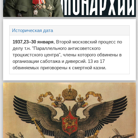
Историческая дата
1937,23–30 января
, Второй московский процесс по
делу т.н. "Параллельного антисоветского
троцкистского центра", члены которого обвинены в
организации саботажа и диверсий. 13 из 17
обвиняемых приговорены к смертной казни.