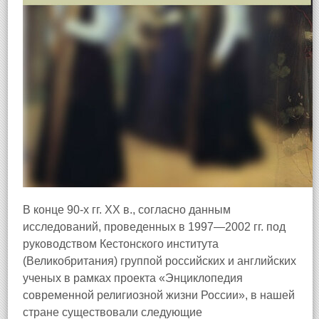
В конце 90-х гг. XX в., согласно данным
исследований, проведенных в 1997—2002 гг. под
руководством Кестонского института
(Великобритания) группой российских и английских
ученых в рамках проекта «Энциклопедия
современной религиозной жизни России», в нашей
стране существовали следующие