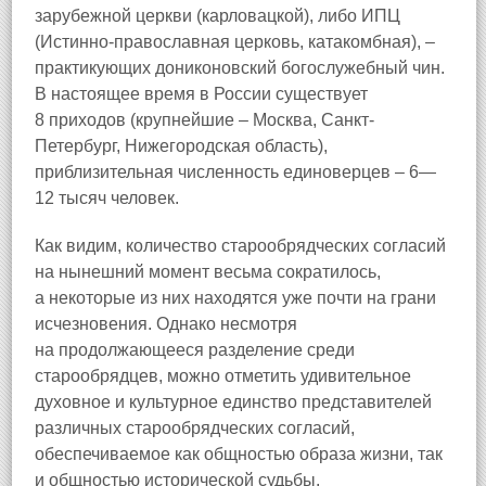
зарубежной церкви (карловацкой), либо ИПЦ
(Истинно-православная церковь, катакомбная), –
практикующих дониконовский богослужебный чин.
В настоящее время в России существует
8 приходов (крупнейшие – Москва, Санкт-
Петербург, Нижегородская область),
приблизительная численность единоверцев – 6—
12 тысяч человек.
Как видим, количество старообрядческих согласий
на нынешний момент весьма сократилось,
а некоторые из них находятся уже почти на грани
исчезновения. Однако несмотря
на продолжающееся разделение среди
старообрядцев, можно отметить удивительное
духовное и культурное единство представителей
различных старообрядческих согласий,
обеспечиваемое как общностью образа жизни, так
и общностью исторической судьбы.