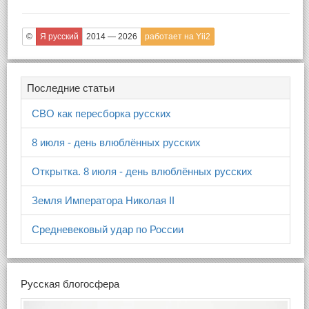
©
Я русский
2014 — 2026
работает на Yii2
Последние статьи
СВО как пересборка русских
8 июля - день влюблённых русских
Открытка. 8 июля - день влюблённых русских
Земля Императора Николая II
Средневековый удар по России
Русская блогосфера