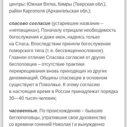
центры: Южная Вятка, Кимры (Тверская обл.),
район Каргополя (Архангельская обл.);
спасово согласие
(устаревшее название –
«нетовщина»). Поначалу отрицали необходимость
богослужения и даже икон, надеясь только
на Спаса. Впоследствии приняли богослужение
поморского типа (т. е. бессвященнословное).
Главное отличие Спасова согласия от других
беспоповцев – отсутствие практики
перекрещивания вновь приходящих из других
деноминаций. Общины спасовцев в основном
существуют в Поволжье. К этому согласию
в настоящее время в России принадлежат порядка
30—40 тысяч человек;
часовенные
. По происхождению – бывшие
беглопоповцы, утратившие свое духовенство
со времени гонений Николая I и вынужденно