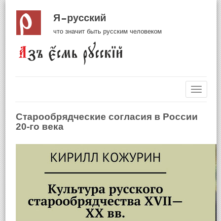
Я русский
что значит быть русским человеком
Навиг
Старообрядческие согласия в России
20-го века