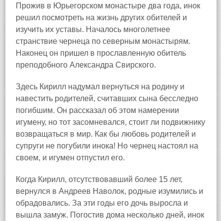
Прожив в Юрьегорском монастыре два года, инок
решил посмотреть на жизнь других обителей и
изучить их уставы. Началось многолетнее
странствие чернеца по северным монастырям.
Наконец он пришел в прославленную обитель
преподобного Александра Свирского
.
Здесь Кирилл надумал вернуться на родину и
навестить родителей, считавших сына бесследно
погибшим. Он рассказал об этом намерении
игумену, но тот засомневался, стоит ли подвижнику
возвращаться в мир. Как бы любовь родителей и
супруги не погубили инока! Но чернец настоял на
своем, и игумен отпустил его.
Когда Кирилл, отсутствовавший более 15 лет,
вернулся в Андреев Наволок, родные изумились и
обрадовались. За эти годы его дочь выросла и
вышла замуж. Погостив дома несколько дней, инок