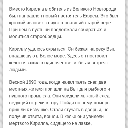
Вместо Кирилла в обитель из Великого Новгорода
был направлен новый настоятель Ефрем. Это был
кроткий человек, сочувствовавший старой вере.
При нем в пустыни продолжали собираться и
молиться старообрядцы.
Кириллу удалось скрыться. Он бежал на реку Выг,
впадающую в Белое море. Здесь он построил
келью и зажил в одиночестве, избегая встреч с
людьми.
Весной 1690 года, когда начал таять снег, два
местных жителя при шли на Выг для рыбного и
пушного промысла. Они увидели лыжный след,
ведущий от реки в гору. Пойдя по нему, поморы
пришли к избушке. Стали стучать в дверь и, не
получив ответа, вошли. В келье они увидели
мертвого Кирилла, сидящего на лавке,