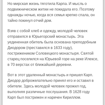
Но мирская жизнь тяготила Карпа. И мысль о
подвижническом житии не покидала его. Поэтому
однажды ночью, когда вся семья крепко спала, он
тайно покинул отчий дом.
Взяв с собой хлеб и одежду, молодой человек
отправился в Юрьегорский монастырь. Эта
уединенная обитель была основана преподобным
Диодором (преставился в 1633 году),
пострижеником Соловецкого монастыря. Святой
старец поселился на Юрьевой горе на реке Илексе
,
в 70 верстах от ближайшей деревни.
Вот в этот удаленный монастырь и пришел Карп.
Диодор доброжелательно принял его и оставил в
обители. Здесь молодой человек прожил год,
выполняя различные послушания. В 1628 году
Карп был пострижен и наречен Кириллом.