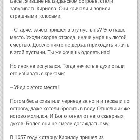
Бесы, жившие на Виданском острове, стали
запугивать Кирилла. Они кричали и вопили
страшными голосами:
– Старче, зачем пришел в эту пустынь? Это наше
место. Уходи скорее отсюда, иначе умрешь лютой
смертью. Доселе никто не дерзал приходить и жить
в этой пустыни. Ты же хочешь одолеть нас!
Но инок не испугался. Тогда нечистые духи стали
его избивать с криками:
– Уйди с этого места!
Потом бесы схватили чернеца за ноги и таскали по
острову, даже хотели бросить в воду. Отшельник же
истово молился. И Бог отогнал от него скверных
духов. Более они не смели досаждать ему.
В 1657 году к старцу Кириллу пришел из