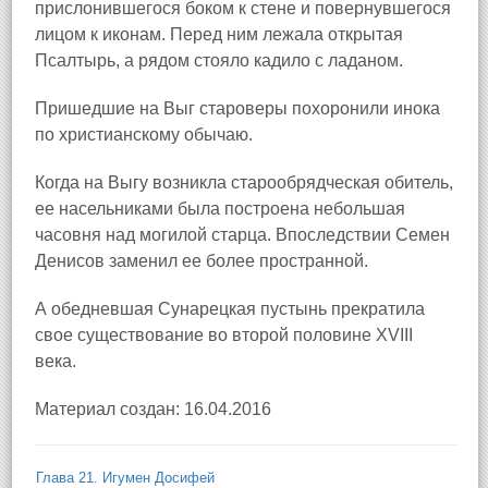
прислонившегося боком к стене и повернувшегося
лицом к иконам. Перед ним лежала открытая
Псалтырь, а рядом стояло кадило с ладаном.
Пришедшие на Выг староверы похоронили инока
по христианскому обычаю.
Когда на Выгу возникла старообрядческая обитель,
ее насельниками была построена небольшая
часовня над могилой старца. Впоследствии Семен
Денисов заменил ее более пространной.
А обедневшая Сунарецкая пустынь прекратила
свое существование во второй половине XVIII
века.
Материал создан: 16.04.2016
Глава 21. Игумен Досифей