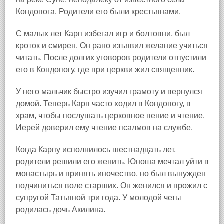
Кондопога
. Родители его были крестьянами.
С малых лет Карп избегал игр и болтовни, был
кроток и смирен. Он рано изъявил желание учиться
читать. После долгих уговоров родители отпустили
его в Кондопогу, где при церкви жил священник.
У него мальчик быстро изучил грамоту и вернулся
домой. Теперь Карп часто ходил в Кондопогу, в
храм, чтобы послушать церковное пение и чтение.
Иерей доверил ему чтение псалмов на службе.
Когда Карпу исполнилось шестнадцать лет,
родители решили его женить. Юноша мечтал уйти в
монастырь и принять иночество, но был вынужден
подчиниться воле старших. Он женился и прожил с
супругой Татьяной три года. У молодой четы
родилась дочь Акилина.