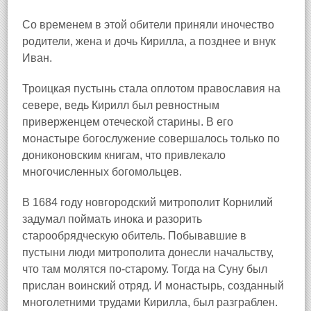
Со временем в этой обители приняли иночество
родители, жена и дочь Кирилла, а позднее и внук
Иван.
Троицкая пустынь стала оплотом православия на
севере, ведь Кирилл был ревностным
приверженцем отеческой старины. В его
монастыре богослужение совершалось только по
дониконовским книгам, что привлекало
многочисленных богомольцев.
В 1684 году новгородский митрополит Корнилий
задумал поймать инока и разорить
старообрядческую обитель. Побывавшие в
пустыни люди митрополита донесли начальству,
что там молятся по‑старому. Тогда на Суну был
прислан воинский отряд. И монастырь, созданный
многолетними трудами Кирилла, был разграблен.