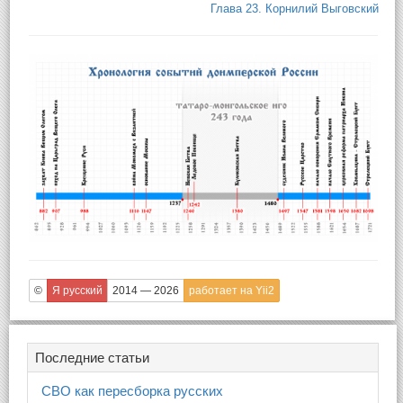
Глава 23. Корнилий Выговский
©
Я русский
2014 — 2026
работает на Yii2
Последние статьи
СВО как пересборка русских