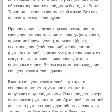
образом передается невидимая благодать Божья.
Таинства – основа христианской жизни. Без них
невозможно спасение души.
Православная Церковь признает семь таинств:
крещение, миропомазание, исповедь (покаяние),
причастие (причащение), венчание (брак),
елеосвящение (соборование) и священство
(рукоположение). Церковь учит, что совершать их
могут только старшие священнослужители –
епископы и иереи. В этом им помогают младшие
священнослужители – диаконы.
Власть священнослужителей – это власть
совершать таинства, духовно наставлять
верующих и руководить ими. Она передается через
епископское рукоположение. Архиерей с молитвой
возлагает руки на голову достойного человека, и
тот получает благодать Святого Духа для