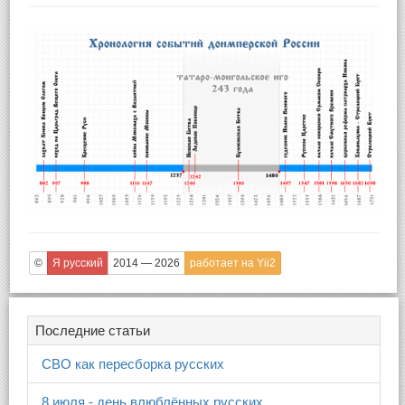
©
Я русский
2014 — 2026
работает на Yii2
Последние статьи
СВО как пересборка русских
8 июля - день влюблённых русских