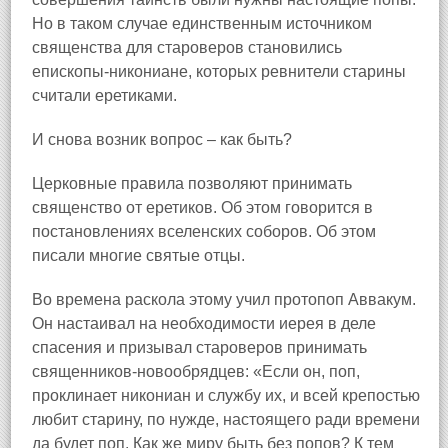
Но в таком случае единственным источником
священства для староверов становились
епископы‑никониане, которых ревнители старины
считали еретиками.
И снова возник вопрос – как быть?
Церковные правила позволяют принимать
священство от еретиков. Об этом говорится в
постановлениях вселенских соборов. Об этом
писали многие святые отцы.
Во времена раскола этому учил протопоп Аввакум.
Он настаивал на необходимости иерея в деле
спасения и призывал староверов принимать
священников‑новообрядцев: «Если он, поп,
проклинает никониан и службу их, и всей крепостью
любит старину, по нужде, настоящего ради времени
да будет поп. Как же миру быть без попов? К тем