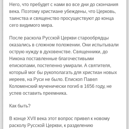
Него, что пребудет с нами во все дни до скончания
века. Поэтому христиане убеждены, что Церковь,
таинства и священство просуществуют до конца
сего видимого мира.
После раскола Русской Церкви старообрядцы
оказались в сложном положении. Они испытывали
острую нужду в духовенстве. Священники, до
Никона поставленные благочестивыми
епископами, постепенно умирали. А святителя,
который мог бы рукополагать для христиан новых
иереев, на Руси не было. Епископ Павел
Коломенский мученически погиб в 1656 году, не
успев оставить преемника.
Как быть?
В конце XVII века этот вопрос привел к новому
расколу Русской Церкви, к разделению