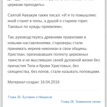
церквам приходить».
Святой Аввакум также писал: «И я то помышляю:
иной станет в попы, а душой о старине горит.
Таковых по нужды приемлем».
Так, руководствуясь древними правилами и
новыми наставлениями, староверы стали
принимать иереев‑никониан в свои общины.
Христиан, признававших полноту церковных
таинств и не мысливших своей духовной жизни без
причастия Тела и Крови Христовых, без
священства, без попов, стали называть поповцами.
Материал создан: 16.04.2016
Глава 26. Булавин и Некрасов
Глава 28. Знаменное пение