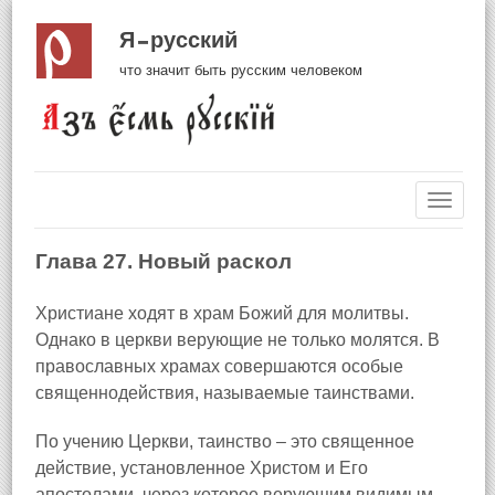
Я русский
что значит быть русским человеком
Навиг
Глава 27. Новый раскол
Христиане ходят в храм Божий для молитвы.
Однако в церкви верующие не только молятся. В
православных храмах совершаются особые
священнодействия, называемые таинствами.
По учению Церкви, таинство – это священное
действие, установленное Христом и Его
апостолами, через которое верующим видимым