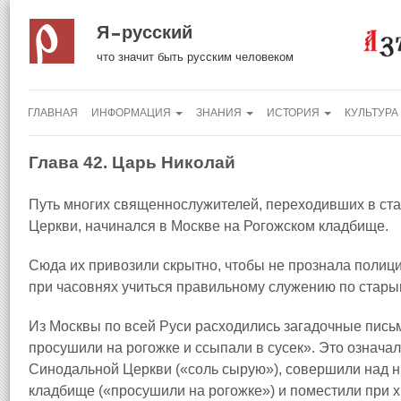
Я русский
что значит быть русским человеком
ГЛАВНАЯ
ИНФОРМАЦИЯ
ЗНАНИЯ
ИСТОРИЯ
КУЛЬТУРА
Глава 42. Царь Николай
Путь многих священнослужителей, переходивших в ста
Церкви, начинался в Москве на Рогожском кладбище.
Сюда их привозили скрытно, чтобы не прознала полиц
при часовнях учиться правильному служению по стары
Из Москвы по всей Руси расходились загадочные пись
просушили на рогожке и ссыпали в сусек». Это означа
Синодальной Церкви («соль сырую»), совершили над 
кладбище («просушили на рогожке») и поместили при х