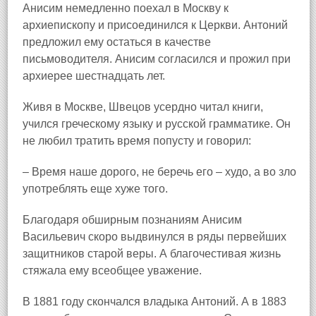
Анисим немедленно поехал в Москву к
архиепископу и присоединился к Церкви. Антоний
предложил ему остаться в качестве
письмоводителя. Анисим согласился и прожил при
архиерее шестнадцать лет.
Живя в Москве, Швецов усердно читал книги,
учился греческому языку и русской грамматике. Он
не любил тратить время попусту и говорил:
– Время наше дорого, не беречь его – худо, а во зло
употреблять еще хуже того.
Благодаря обширным познаниям Анисим
Васильевич скоро выдвинулся в ряды первейших
защитников старой веры. А благочестивая жизнь
стяжала ему всеобщее уважение.
В 1881 году скончался владыка Антоний. А в 1883