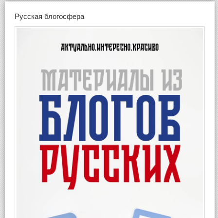
Русская блогосфера