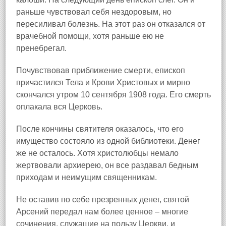
раньше чувствовал себя нездоровым, но
пересиливал болезнь. На этот раз он отказался от
врачебной помощи, хотя раньше ею не
пренебрегал.
Почувствовав приближение смерти, епископ
причастился Тела и Крови Христовых и мирно
скончался утром 10 сентября 1908 года. Его смерть
оплакала вся Церковь.
После кончины святителя оказалось, что его
имущество состояло из одной библиотеки. Денег
же не осталось. Хотя христолюбцы немало
жертвовали архиерею, он все раздавал бедным
приходам и неимущим священникам.
Не оставив по себе презренных денег, святой
Арсений передал нам более ценное – многие
сочинения, служащие на пользу Церкви, и