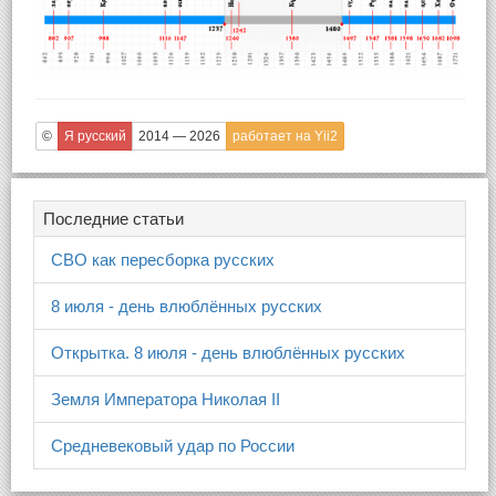
©
Я русский
2014 — 2026
работает на Yii2
Последние статьи
СВО как пересборка русских
8 июля - день влюблённых русских
Открытка. 8 июля - день влюблённых русских
Земля Императора Николая II
Средневековый удар по России