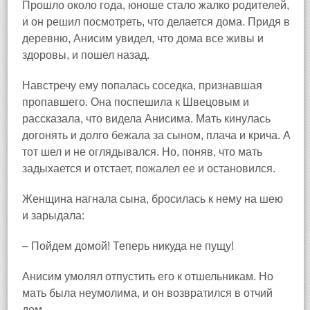
Прошло около года, юноше стало жалко родителей,
и он решил посмотреть, что делается дома. Придя в
деревню, Анисим увидел, что дома все живы и
здоровы, и пошел назад.
Навстречу ему попалась соседка, признавшая
пропавшего. Она поспешила к Швецовым и
рассказала, что видела Анисима. Мать кинулась
догонять и долго бежала за сыном, плача и крича. А
тот шел и не оглядывался. Но, поняв, что мать
задыхается и отстает, пожалел ее и остановился.
Женщина нагнала сына, бросилась к нему на шею
и зарыдала:
– Пойдем домой! Теперь никуда не пущу!
Анисим умолял отпустить его к отшельникам. Но
мать была неумолима, и он возвратился в отчий
дом.