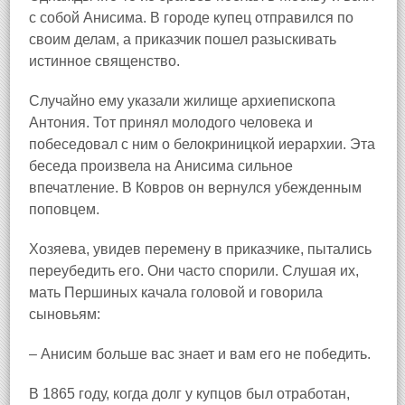
с собой Анисима. В городе купец отправился по
своим делам, а приказчик пошел разыскивать
истинное священство.
Случайно ему указали жилище архиепископа
Антония. Тот принял молодого человека и
побеседовал с ним о белокриницкой иерархии. Эта
беседа произвела на Анисима сильное
впечатление. В Ковров он вернулся убежденным
поповцем.
Хозяева, увидев перемену в приказчике, пытались
переубедить его. Они часто спорили. Слушая их,
мать Першиных качала головой и говорила
сыновьям:
– Анисим больше вас знает и вам его не победить.
В 1865 году, когда долг у купцов был отработан,