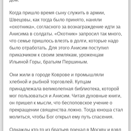
Когда пришло время сыну служить в армии,
Швецовы, как тогда было принято, наняли
«охотника», согласного за вознаграждение идти за
Анисима в солдаты. «Охотник» запросил так много,
что семье пришлось влезть в долги, которые надо
было отработать. Для этого Анисим поступил
приказчиком к своим землякам, уроженцам
Ильиной Горы, братьям Першиным.
Они жили в городе Коврове
и промышляли
хлебной и рыбной торговлей. Купцам
принадлежала великолепная библиотека, которой
мог пользоваться и Анисим. Читая духовные книги,
он пришел к мысли, что беспоповское учение о
прекращении священства ложно. Тогда юноша стал
молиться, чтобы Бог открыл ему путь спасения.
Однажды кто‑то из братьев поехал в Москву и взял