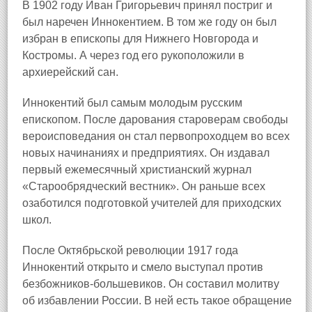
В 1902 году Иван Григорьевич принял постриг и
был наречен Иннокентием. В том же году он был
избран в епископы для Нижнего Новгорода и
Костромы. А через год его рукоположили в
архиерейский сан.
Иннокентий был самым молодым русским
епископом. После дарования староверам свободы
вероисповедания он стал первопроходцем во всех
новых начинаниях и предприятиях. Он издавал
первый ежемесячный христианский журнал
«Старообрядческий вестник». Он раньше всех
озаботился подготовкой учителей для приходских
школ.
После Октябрьской революции 1917 года
Иннокентий открыто и смело выступал против
безбожников‑большевиков. Он составил молитву
об избавлении России. В ней есть такое обращение