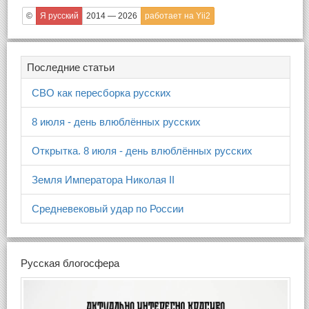
©
Я русский
2014 — 2026
работает на Yii2
Последние статьи
СВО как пересборка русских
8 июля - день влюблённых русских
Открытка. 8 июля - день влюблённых русских
Земля Императора Николая II
Средневековый удар по России
Русская блогосфера