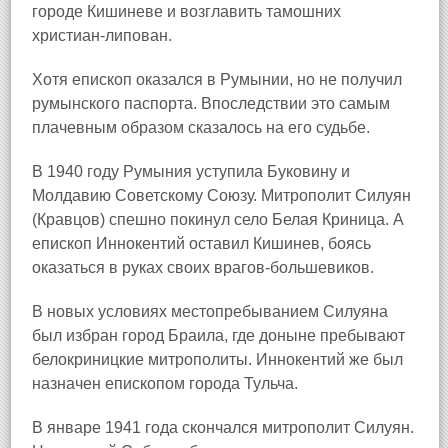
городе Кишиневе и возглавить тамошних
христиан‑липован.
Хотя епископ оказался в Румынии, но не получил
румынского паспорта. Впоследствии это самым
плачевным образом сказалось на его судьбе.
В 1940 году Румыния уступила Буковину и
Молдавию Советскому Союзу. Митрополит Силуян
(Кравцов) спешно покинул село Белая Криница. А
епископ Иннокентий оставил Кишинев, боясь
оказаться в руках своих врагов‑большевиков.
В новых условиях местопребыванием Силуяна
был избран город Браила
, где доныне пребывают
белокриницкие митрополиты. Иннокентий же был
назначен епископом города Тульча.
В январе 1941 года скончался митрополит Силуян.