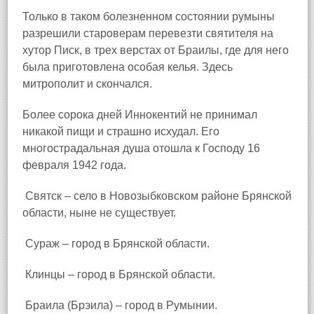
Только в таком болезненном состоянии румыны
разрешили староверам перевезти святителя на
хутор Писк, в трех верстах от Браилы, где для него
была приготовлена особая келья. Здесь
митрополит и скончался.
Более сорока дней Иннокентий не принимал
никакой пищи и страшно исхудал. Его
многострадальная душа отошла к Господу 16
февраля 1942 года.
Святск – село в Новозыбковском районе Брянской
области, ныне не существует.
Сураж – город в Брянской области.
Клинцы – город в Брянской области.
Браила (Брэила) – город в Румынии.