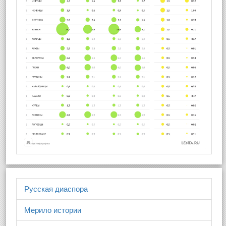
Русская диаспора
Мерило истории