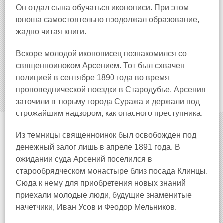
Он отдал сына обучаться иконописи. При этом
юноша самостоятельно продолжал образование,
жадно читая книги.
Вскоре молодой иконописец познакомился со
священноиноком Арсением. Тот был схвачен
полицией в сентябре 1890 года во время
проповеднической поездки в Стародубье. Арсения
заточили в тюрьму города Суража
и держали под
строжайшим надзором, как опасного преступника.
Из темницы священноинок был освобожден под
денежный залог лишь в апреле 1891 года. В
ожидании суда Арсений поселился в
старообрядческом монастыре близ посада Клинцы
.
Сюда к нему для приобретения новых знаний
приехали молодые люди, будущие знаменитые
начетчики, Иван Усов и Феодор Мельников.