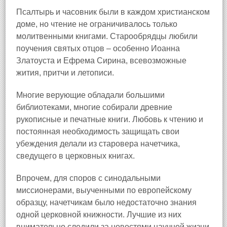
Псалтырь и часовник были в каждом христианском
доме, но чтение не ограничивалось только
молитвенными книгами. Старообрядцы любили
поучения святых отцов – особенно Иоанна
Златоуста и Ефрема Сирина, всевозможные
жития, притчи и летописи.
Многие верующие обладали большими
библиотеками, многие собирали древние
рукописные и печатные книги. Любовь к чтению и
постоянная необходимость защищать свои
убеждения делали из старовера начетчика,
сведущего в церковных книгах.
Впрочем, для споров с синодальными
миссионерами, выученными по европейскому
образцу, начетчикам было недостаточно знания
одной церковной книжности. Лучшие из них
внимательно следили за новостями научной жизни,