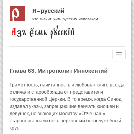
Я русский
что значит быть русским человеком
Навиг
Глава 63. Митрополит Иннокентий
Грамотность, начитанность и любовь к книге всегда
отличали старообрядца от представителя
государственной Церкви. В то время, когда Синод
издавал указы, запрещающие венчать юношей и
девушек, не знающих молитву «Отче наш»,
староверы знали весь церковный богослужебный
круг.