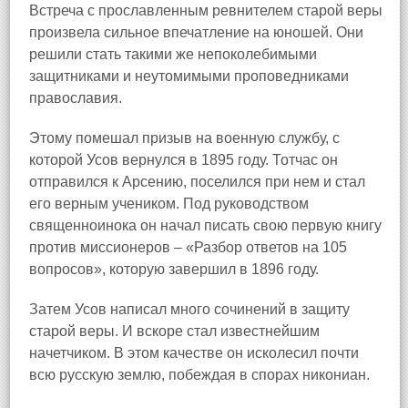
Встреча с прославленным ревнителем старой веры
произвела сильное впечатление на юношей. Они
решили стать такими же непоколебимыми
защитниками и неутомимыми проповедниками
православия.
Этому помешал призыв на военную службу, с
которой Усов вернулся в 1895 году. Тотчас он
отправился к Арсению, поселился при нем и стал
его верным учеником. Под руководством
священноинока он начал писать свою первую книгу
против миссионеров – «Разбор ответов на 105
вопросов», которую завершил в 1896 году.
Затем Усов написал много сочинений в защиту
старой веры. И вскоре стал известнейшим
начетчиком. В этом качестве он исколесил почти
всю русскую землю, побеждая в спорах никониан.