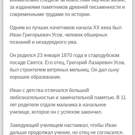
за изданиями памятников древней письменности и
современными трудами по истории.
Одним из лучших начетчиков начала ХХ века был
Иван Григорьевич Усов, человек обширных
познаний и незаурядного ума.
Он родился 23 января 1870 года в стародубском
посаде Святск
. Его отец, Григорий Лазаревич Усов,
был строителем ветряных мельниц. Он дал сыну
хорошее образование.
Иван с детства отличался большой
любознательностью и замечательной памятью. В 11
лет родители отдали мальчика в начальное
училище, которое он с успехом закончил.
Заведующий училищем настаивал, чтобы Иван
дальше продолжал учение, но отец не согласился.