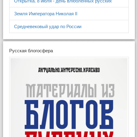
Открытка. 8 июля - день влюблённых русских
Земля Императора Николая II
Средневековый удар по России
Русская блогосфера