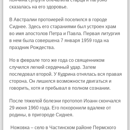
сказалась на его здоровье.
В Австралии протоиерей поселился в городе
Сиднее. Здесь его стараниями был устроен храм
во имя апостолов Петра и Павла. Первая литургия
в нем была совершена 7 января 1959 года на
праздник Рождества.
Но в феврале того же года со священником
случился легкий сердечный удар. Затем
последовал второй. У Кудрина отнялась вся правая
сторона. Он лишился возможности двигаться и
говорить, хотя и пребывал в полном сознании.
После тяжелой болезни протопоп Иоанн скончался
29 июня 1960 года. Его похоронили вдалеке от
родины, в пригороде Сиднея.
Ножовка – село в Частинском районе Пермского