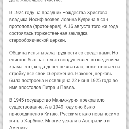
В 1924 году на праздник Рождества Христова
владыка Иосиф возвел Иоанна Кудрина в сан
протопопа (протоиерея). А 16 августа того же года
состоялась торжественная закладка
старообрядческой церкви.
Община испытывала трудности со средствами. Но
епископ был настолько воодушевлен возведением
храма, что, когда денег не хватило, пожертвовал на
стройку все свои сбережения. Наконец церковь
была построена и освящена 22 июня 1925 года во
имя апостолов Петра и Павла.
В 1945 государство Маньчжурия прекратило
существование. А в 1949 году оно было
присоединено к Китаю. Русским стало невыносимо
жить в Харбине. Многие уехали в Австралию и
Америку.