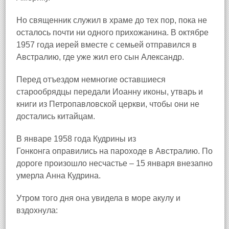
Но священник служил в храме до тех пор, пока не
осталось почти ни одного прихожанина. В октябре
1957 года иерей вместе с семьей отправился в
Австралию, где уже жил его сын Александр.
Перед отъездом немногие оставшиеся
старообрядцы передали Иоанну иконы, утварь и
книги из Петропавловской церкви, чтобы они не
достались китайцам.
В январе 1958 года Кудрины из
Гонконга
оправились на пароходе в Австралию. По
дороге произошло несчастье – 15 января внезапно
умерла Анна Кудрина.
Утром того дня она увидела в море акулу и
вздохнула: