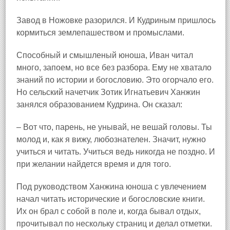
Завод в Ножовке разорился. И Кудриным пришлось
кормиться землепашеством и промыслами.
Способный и смышленый юноша, Иван читал
много, запоем, но все без разбора. Ему не хватало
знаний по истории и богословию. Это огорчало его.
Но сельский начетчик Зотик Игнатьевич Ханжин
занялся образованием Кудрина. Он сказал:
– Вот что, парень, не унывай, не вешай головы. Ты
молод и, как я вижу, любознателен. Значит, нужно
учиться и читать. Учиться ведь никогда не поздно. И
при желании найдется время и для того.
Под руководством Ханжина юноша с увлечением
начал читать исторические и богословские книги.
Их он брал с собой в поле и, когда бывал отдых,
прочитывал по нескольку страниц и делал отметки.