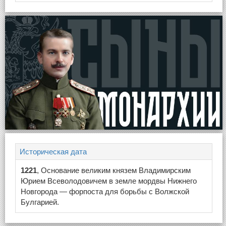
Историческая дата
1221
, Основание великим князем Владимирским
Юрием Всеволодовичем в земле мордвы Нижнего
Новгорода — форпоста для борьбы с Волжской
Булгарией.