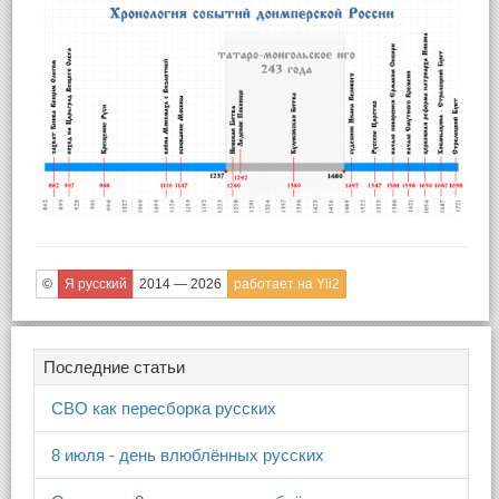
©
Я русский
2014 — 2026
работает на Yii2
Последние статьи
СВО как пересборка русских
8 июля - день влюблённых русских