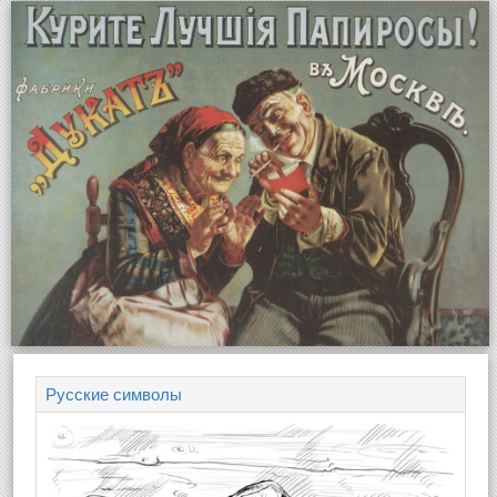
Русские символы