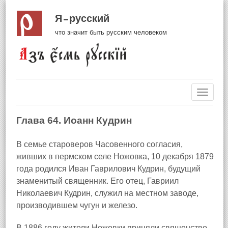
Я русский
что значит быть русским человеком
Навиг
Глава 64. Иоанн Кудрин
В семье староверов Часовенного согласия,
живших в пермском селе Ножовка
, 10 декабря 1879
года родился Иван Гаврилович Кудрин, будущий
знаменитый священник. Его отец, Гавриил
Николаевич Кудрин, служил на местном заводе,
производившем чугун и железо.
В 1886 году жители Ножовки приняли священство