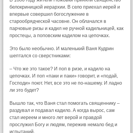
белокриницкой иерархии. В село приехал иерей и
впервые совершил богослужение в
старообрядческой часовне. Он облачался в
парчовые ризы и кадил не ручной кадильницей, как
простецы, а поповским кадилом на цепочках.
Это было необычно. И маленький Ваня Кудрин
шептался со сверстниками:
– Что же это такое? И поп в ризе, и кадило на
цепочках. И поп «паки и паки» говорит, и «подай,
Господи» поют. Нет, все это не по‑нашему. И ладно
ли это будет?
Вышло так, что Ваня стал помогать священнику –
раздувал и подавал кадило. А когда вырос, сам
стал иереем и много лет верой и правдой
прослужил Богу и людям, пережив немало бед и
испытаний.