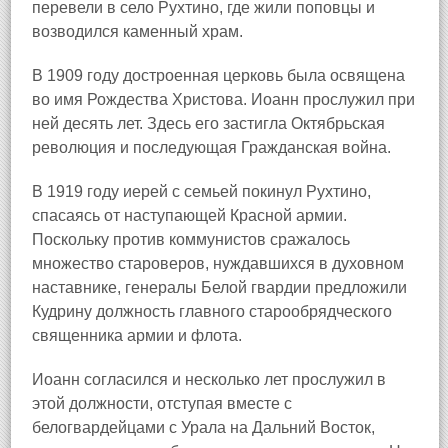
перевели в село Рухтино
, где жили поповцы и
возводился каменный храм.
В 1909 году достроенная церковь была освящена
во имя Рождества Христова. Иоанн прослужил при
ней десять лет. Здесь его застигла Октябрьская
революция и последующая Гражданская война.
В 1919 году иерей с семьей покинул Рухтино,
спасаясь от наступающей Красной армии.
Поскольку против коммунистов сражалось
множество староверов, нуждавшихся в духовном
наставнике, генералы Белой гвардии предложили
Кудрину должность главного старообрядческого
священника армии и флота.
Иоанн согласился и несколько лет прослужил в
этой должности, отступая вместе с
белогвардейцами с Урала на Дальний Восток,