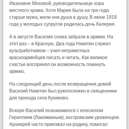
Ивановне Моховой, руководительнице хора
местного храма. Хотя Мария была на три года
старше мужа, жили они душа в душу. В июне 1919
года у молодых супругов родилась дочь Калерия.
А в августе Василия снова забрали в армию. На
этот раз – в Красную. Два года Никитин служил
культработником – учил неграмотных
красноармейцев писать и читать. Как великое
счастье воспринял он возможность покинуть
армию.
На следующий день после возвращения домой
Василий Никитин был рукоположен в священники
для прихода села Куниково
.
Вскоре Василий познакомился с епископом
Геронтием (Лакомкиным), костромским уроженцем.
Архиерей часто приезжал на родину, помогал