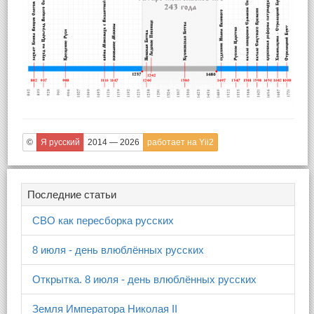
©
Я русский
2014 — 2026
работает на Yii2
Последние статьи
СВО как пересборка русских
8 июля - день влюблённых русских
Открытка. 8 июля - день влюблённых русских
Земля Императора Николая II