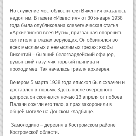
Но служение местоблюстителя Викентия оказалось
недолгим. В газете «Известия» от 30 января 1938
года была опубликована клеветническая статья
«Архиепископ всея Руси», призванная опорочить
святителя в глазах верующих. Он обвинялся во
всех мыслимых и немыслимых грехах: якобы
Викентий – бывший белогвардейский офицер,
румынский лазутчик, горький пьяница и
проходимец. Так началась травля архиерея.
Вечером 5 марта 1938 года епископ был схвачен и
доставлен в тюрьму. Здесь после очередного
допроса он скончался ночью 13 апреля от побоев.
Палачи сожгли его тело, а прах захоронили в
общей могиле на Донском кладбище
.
Замолодино – деревня в Костромском районе
Костромской области.