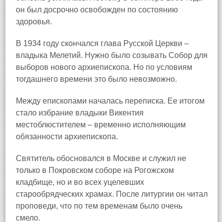
он был досрочно освобожден по состоянию
здоровья.
В 1934 году скончался глава Русской Церкви –
владыка Мелетий. Нужно было созывать Собор для
выборов нового архиепископа. Но по условиям
тогдашнего времени это было невозможно.
Между епископами началась переписка. Ее итогом
стало избрание владыки Викентия
местоблюстителем – временно исполняющим
обязанности архиепископа.
Святитель обосновался в Москве и служил не
только в Покровском соборе на Рогожском
кладбище, но и во всех уцелевших
старообрядческих храмах. После литургии он читал
проповеди, что по тем временам было очень
смело.