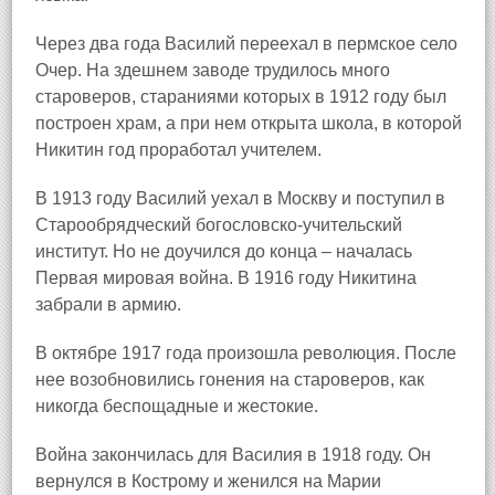
Через два года Василий переехал в пермское село
Очер
. На здешнем заводе трудилось много
староверов, стараниями которых в 1912 году был
построен храм, а при нем открыта школа, в которой
Никитин год проработал учителем.
В 1913 году Василий уехал в Москву и поступил в
Старообрядческий богословско‑учительский
институт. Но не доучился до конца – началась
Первая мировая война. В 1916 году Никитина
забрали в армию.
В октябре 1917 года произошла революция. После
нее возобновились гонения на староверов, как
никогда беспощадные и жестокие.
Война закончилась для Василия в 1918 году. Он
вернулся в Кострому и женился на Марии