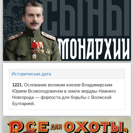
Историческая дата
1221
, Основание великим князем Владимирским
Юрием Всеволодовичем в земле мордвы Нижнего
Новгорода — форпоста для борьбы с Волжской
Булгарией.