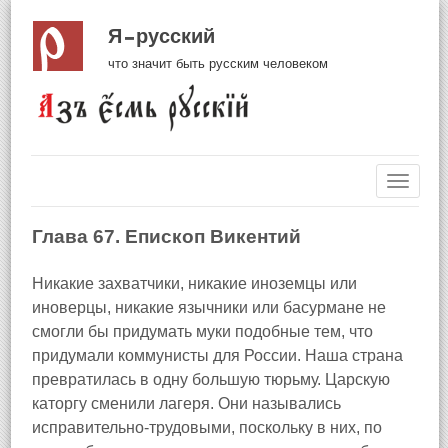
Я русский
что значит быть русским человеком
Навиг
Глава 67. Епископ Викентий
Никакие захватчики, никакие иноземцы или
иноверцы, никакие язычники или басурмане не
смогли бы придумать муки подобные тем, что
придумали коммунисты для России. Наша страна
превратилась в одну большую тюрьму. Царскую
каторгу сменили лагеря. Они назывались
исправительно‑трудовыми, поскольку в них, по