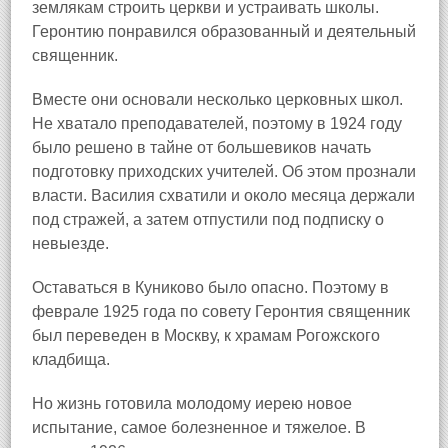
землякам строить церкви и устраивать школы.
Геронтию понравился образованный и деятельный
священник.
Вместе они основали несколько церковных школ.
Не хватало преподавателей, поэтому в 1924 году
было решено в тайне от большевиков начать
подготовку приходских учителей. Об этом прознали
власти. Василия схватили и около месяца держали
под стражей, а затем отпустили под подписку о
невыезде.
Оставаться в Куниково было опасно. Поэтому в
феврале 1925 года по совету Геронтия священник
был переведен в Москву, к храмам Рогожского
кладбища.
Но жизнь готовила молодому иерею новое
испытание, самое болезненное и тяжелое. В