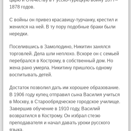
1878 годов.
С войны он привез красавицу‑турчанку, крестил и
женился на ней. В ту пору подобные браки были
нередки.
Поселившись в Замолодино, Никитин занялся
торговлей. Дела шли неплохо. Вскоре он с семьей
перебрался в Кострому, в собственный дом. Но
жена рано умерла. Никитину пришлось одному
воспитывать детей.
Достаток позволил дать им хорошее образование.
В 1906 году купец отправил сына Василия учиться
в Москву, в Старообрядческое городское училище.
Завершив обучение в 1910 году, Василий
возвратился в Кострому. Он избрал стезю
преподавателя и начал давать уроки русского
языка.