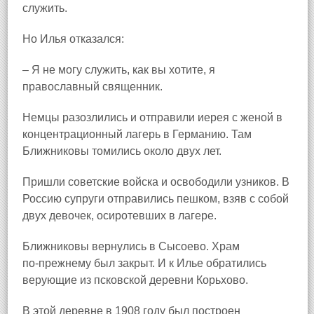
служить.
Но Илья отказался:
– Я не могу служить, как вы хотите, я
православный священник.
Немцы разозлились и отправили иерея с женой в
концентрационный лагерь в Германию. Там
Ближниковы томились около двух лет.
Пришли советские войска и освободили узников. В
Россию супруги отправились пешком, взяв с собой
двух девочек, осиротевших в лагере.
Ближниковы вернулись в Сысоево. Храм
по‑прежнему был закрыт. И к Илье обратились
верующие из псковской деревни Корьхово
.
В этой деревне в 1908 году был построен