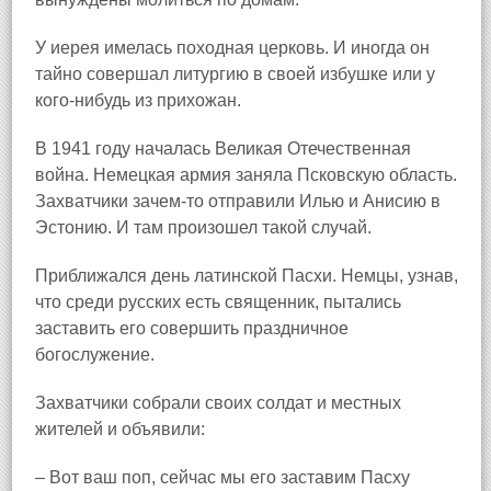
У иерея имелась походная церковь. И иногда он
тайно совершал литургию в своей избушке или у
кого‑нибудь из прихожан.
В 1941 году началась Великая Отечественная
война. Немецкая армия заняла Псковскую область.
Захватчики зачем‑то отправили Илью и Анисию в
Эстонию. И там произошел такой случай.
Приближался день латинской Пасхи. Немцы, узнав,
что среди русских есть священник, пытались
заставить его совершить праздничное
богослужение.
Захватчики собрали своих солдат и местных
жителей и объявили:
– Вот ваш поп, сейчас мы его заставим Пасху