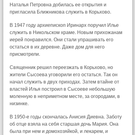
Наталья Петровна добилась ее открытия и
пригласила Ближникова служить в Корьхово.
В 1947 году архиепископ Иринарх поручил Илье
служить в Никольском храме. Новым прихожанам
иерей понравился. Они стали упрашивать его
остаться в их деревне. Даже дом для него
присмотрели.
Священник решил переезжать в Корьхово, но
жители Сысоева уговорили его остаться. Так он
начал служить в двух приходах. Затем втайне от
властей Илья построил в Сысоеве небольшую
моленную в неприметном месте, за огородами, в
низинке.
В 1950‑е годы скончалась Анисия Диевна. Заботу
об отце взяла на себя старшая дочь Мария. Она
была при нем и домохозяйкой, и лекарем, и