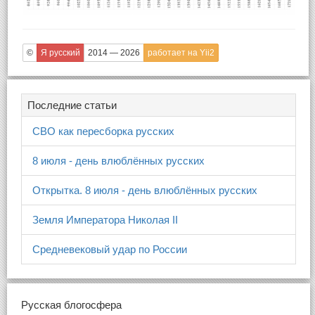
©
Я русский
2014 — 2026
работает на Yii2
Последние статьи
СВО как пересборка русских
8 июля - день влюблённых русских
Открытка. 8 июля - день влюблённых русских
Земля Императора Николая II
Средневековый удар по России
Русская блогосфера