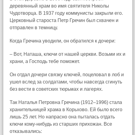
деревянный храм во имя святителя Николы
Чудотворца. В 1937 году коммунисты закрыли его.
Церковный староста Петр Гречин был схвачен и
отправлен в темницу.
Когда Гречина уводили, он обратился к дочери:
– Вот, Наташа, ключи от нашей церкви. Возьми их и
храни, а Господь тебе поможет.
Он отдал дочери связку ключей, поцеловал в лоб и
ушел вслед за солдатами, чтобы навсегда сгинуть
без вести в советских тюрьмах и лагерях.
Так Наталья Петровна Гречина (1912–1996) стала
хранительницей храма в Корьхово. Ей было всего
лишь 25 лет. Но напрасно она пыталась отдать
ключи кому‑нибудь из старших прихожан. Все
отказывались: