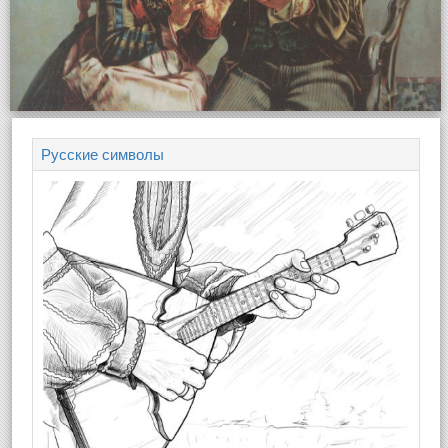
Русские символы