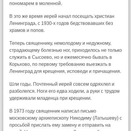
пономарем в моленной.
В это же время иерей начал посещать христиан
Ленинграда, с 1930‑х годов бедствовавших без
храмов и попов.
Теперь священнику, немолодому и недужному,
страдающему болезнью ног, приходилось не только
служить в Сысоево, но и ежемесячно бывать в
Корьхово, по первому требованию выезжать в
Ленинград для крещения, исповеди и причащения.
Шли годы. Почтенный иерей совсем одряхлел и
разболелся. Ноги его едва ходили, а руки с трудом
удерживали младенца при крещении.
В 1973 году священник написал письмо
московскому архиепископу Никодиму (Латышеву) с
просьбой прислать ему замену и отправить на