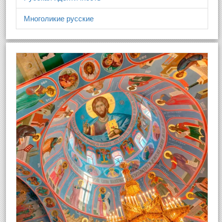
Многоликие русские