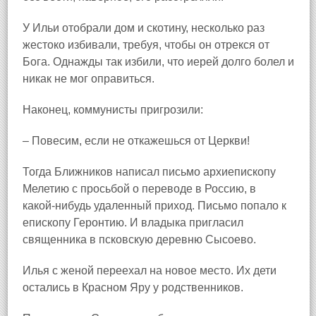
У Ильи отобрали дом и скотину, несколько раз
жестоко избивали, требуя, чтобы он отрекся от
Бога. Однажды так избили, что иерей долго болел и
никак не мог оправиться.
Наконец, коммунисты пригрозили:
– Повесим, если не откажешься от Церкви!
Тогда Ближников написал письмо архиепископу
Мелетию с просьбой о переводе в Россию, в
какой‑нибудь удаленный приход. Письмо попало к
епископу Геронтию. И владыка пригласил
священника в псковскую деревню Сысоево
.
Илья с женой переехал на новое место. Их дети
остались в Красном Яру у родственников.